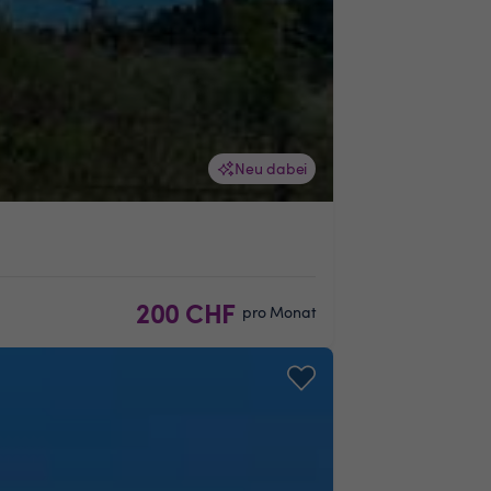
Neu dabei
200 CHF
pro Monat