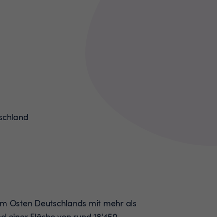
im Osten Deutschlands mit mehr als
nd einer Fläche von rund 18'450