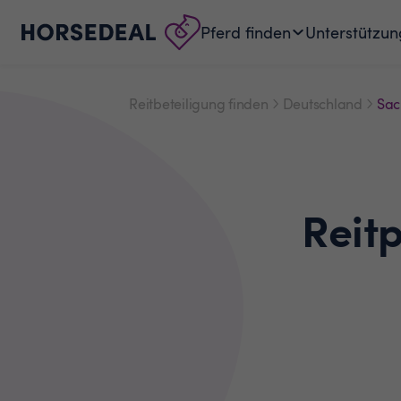
Pferd finden
Unterstützun
Reitbeteiligung finden
Deutschland
Sac
Reit