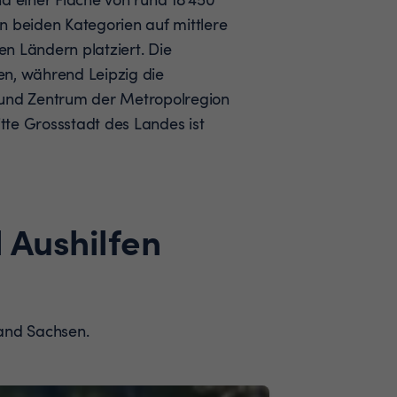
n beiden Kategorien auf mittlere
n Ländern platziert. Die
en, während Leipzig die
 und Zentrum der Metropolregion
itte Grossstadt des Landes ist
 Aushilfen
land Sachsen.