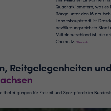
Quadratkilometern, was es i
Ränge unter den 16 deutsche
Landeshauptstadt ist Dresd
bevölkerungsreichste Stadt
Mitteldeutschland ist; die dr
Chemnitz.
Wikipedia
n, Reitgelegenheiten und
achsen
Reitbeteiligungen für Freizeit und Sportpferde im Bundes