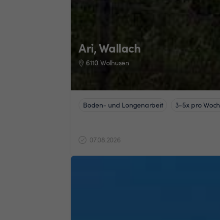
Ari, Wallach
6110 Wolhusen
Boden- und Longenarbeit
3-5x pro Woc
07.08.2026