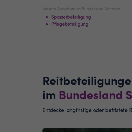
Weitere Angebote im Bundesland Sachsen
Spazierbeteiligung
Pflegebeteiligung
Reitbeteiligunge
im
Bundesland
S
Entdecke langfristige oder befristete 