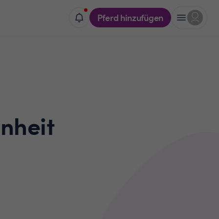
Pferd hinzufügen
nheit