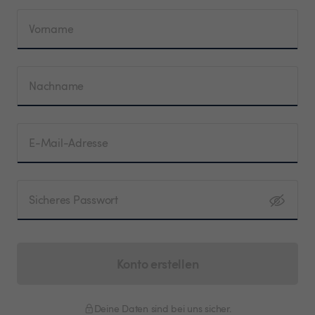
Vorname
Nachname
E-Mail-Adresse
Sicheres Passwort
Konto erstellen
Deine Daten sind bei uns sicher.