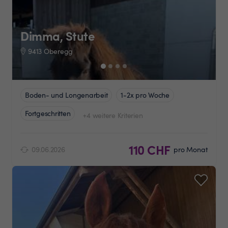
Dimma, Stute
9413 Oberegg
Boden- und Longenarbeit
1-2x pro Woche
Fortgeschritten
+4 weitere Kriterien
110 CHF
09.06.2026
pro Monat