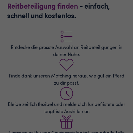
Reitbeteiligung finden
- einfach,
schnell und kostenlos.
Entdecke die grösste Auswahl an
Reitbeteiligungen
in
deiner Nähe.
Finde dank unseren Matching heraus, wie gut ein Pferd
zu dir passt.
Bleibe zeitlich flexibel und melde dich für befristete oder
langfriste Aushilfen an
Nimm an exklusiven Gewinnspielen teil und erhalte tolle