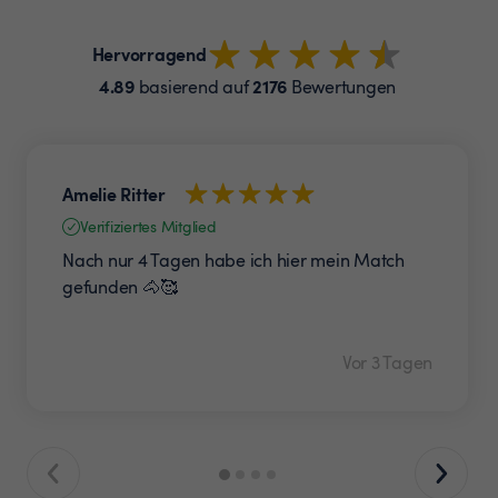
Hervorragend
4.89
2176
basierend auf
Bewertungen
Amelie Ritter
Verifiziertes Mitglied
Nach nur 4 Tagen habe ich hier mein Match
gefunden 🐴🥰
Vor 3 Tagen