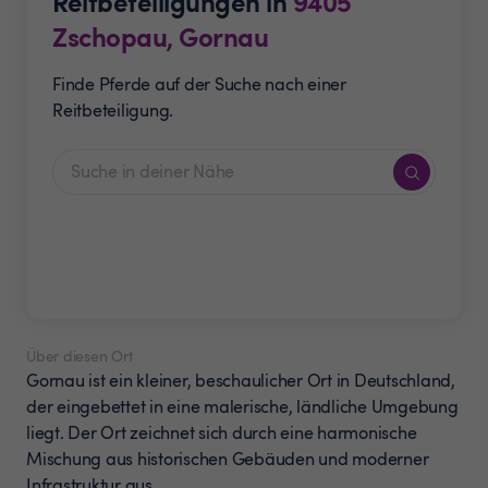
Reitbeteiligungen in
9405
Zschopau, Gornau
Finde Pferde auf der Suche nach einer
Reitbeteiligung.
Über diesen Ort
Gornau ist ein kleiner, beschaulicher Ort in Deutschland,
der eingebettet in eine malerische, ländliche Umgebung
liegt. Der Ort zeichnet sich durch eine harmonische
Mischung aus historischen Gebäuden und moderner
Infrastruktur aus.