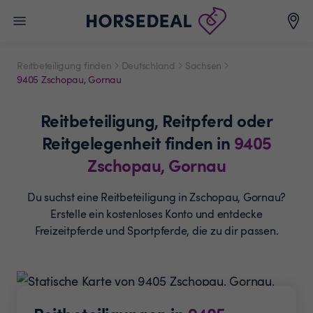
Reitbeteiligung finden
Deutschland
Sachsen
9405 Zschopau, Gornau
Reitbeteiligung,
Reitpferd oder
Reitgelegenheit
finden in
9405
Zschopau, Gornau
Du suchst eine Reitbeteiligung in Zschopau, Gornau?
Erstelle ein
kostenloses Konto und entdecke
Freizeitpferde und
Sportpferde, die zu dir passen.