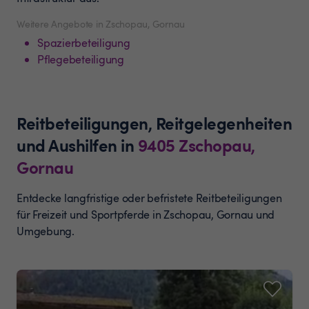
Weitere Angebote in Zschopau, Gornau
Spazierbeteiligung
Pflegebeteiligung
Reitbeteiligungen, Reitgelegenheiten
und Aushilfen
in
9405
Zschopau,
Gornau
Entdecke langfristige oder befristete Reitbeteiligungen
für Freizeit und Sportpferde in Zschopau, Gornau und
Umgebung.