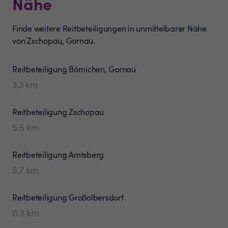
Nähe
Finde weitere Reitbeteiligungen in unmittelbarer Nähe
von Zschopau, Gornau.
Reitbeteiligung
Börnichen, Gornau
3.3
km
Reitbeteiligung
Zschopau
5.5
km
Reitbeteiligung
Amtsberg
5.7
km
Reitbeteiligung
Großolbersdorf
6.3
km