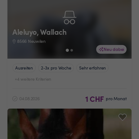
Aleluyo, Wallach
8566 Neuwilen
Neu dabei
Ausreiten
2-3x pro Woche
Sehr erfahren
+4 weitere Kriterien
1 CHF
04.08.2026
pro Monat