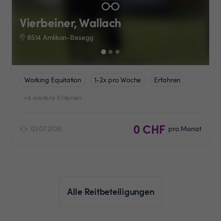
Vierbeiner, Wallach
8514 Amlikon-Bissegg
Working Equitation
1-2x pro Woche
Erfahren
+4 weitere Kriterien
0 CHF
03.07.2026
pro Monat
Alle Reitbeteiligungen