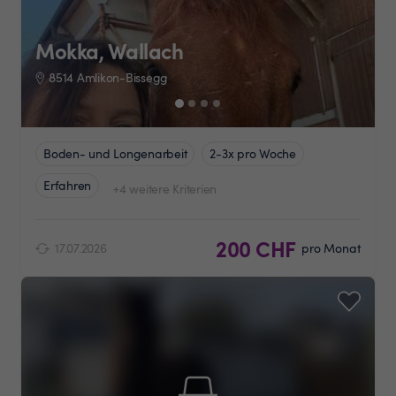
Mokka, Wallach
8514 Amlikon-Bissegg
Boden- und Longenarbeit
2-3x pro Woche
Erfahren
+4 weitere Kriterien
200 CHF
17.07.2026
pro Monat