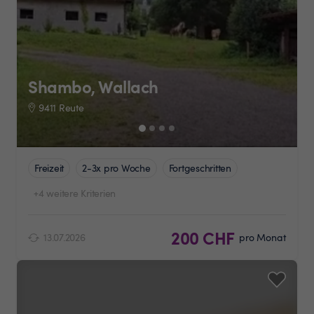
Shambo, Wallach
9411 Reute
Freizeit
2-3x pro Woche
Fortgeschritten
+4 weitere Kriterien
200 CHF
13.07.2026
pro Monat