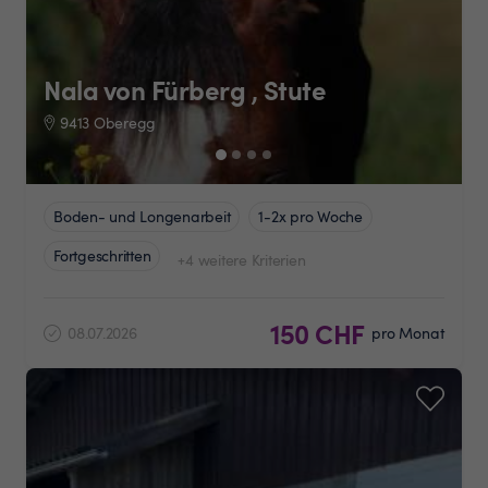
Nala von Fürberg , Stute
9413 Oberegg
Boden- und Longenarbeit
1-2x pro Woche
Fortgeschritten
+4 weitere Kriterien
150 CHF
08.07.2026
pro Monat