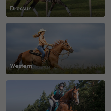
Dressur
Western