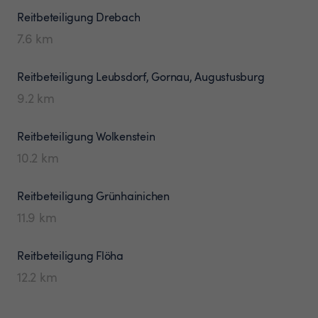
Reitbeteiligung
Drebach
7.6
km
Reitbeteiligung
Leubsdorf, Gornau, Augustusburg
9.2
km
Reitbeteiligung
Wolkenstein
10.2
km
Reitbeteiligung
Grünhainichen
11.9
km
Reitbeteiligung
Flöha
12.2
km