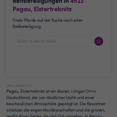
Reitbeteiligungen in
4523
Pegau, Elstertrebnitz
Finde Pferde auf der Suche nach einer
Reitbeteiligung.
Über diesen Ort
Pegau, Elstertrebnitz ist ein kleiner, ruhiger Ort in
Deutschland, der von ländlicher Idylle und einer
beschaulichen Atmosphäre geprägt ist. Die Bewohner
schätzen die engen Nachbarschaften und die grünen,
weitläufigen Felder, die den Ort umgeben. In Pegau,