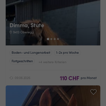
Dimma, Stute
9413 Oberegg
Boden- und Longenarbeit
1-2x pro Woche
Fortgeschritten
+4 weitere Kriterien
110 CHF
09.06.2026
pro Monat