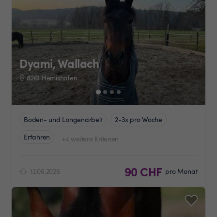
Dyami, Wallach
8261 Hemishofen
Boden- und Longenarbeit
2-3x pro Woche
Erfahren
+4 weitere Kriterien
90 CHF
12.06.2026
pro Monat