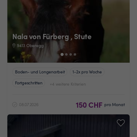
Nala von Fürberg , Stute
9413 Oberegg
Boden- und Longenarbeit
1-2x pro Woche
Fortgeschritten
+4 weitere Kriterien
150 CHF
08.07.2026
pro Monat