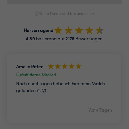
Deine Daten sind bei uns sicher.
Hervorragend
4.89
2176
basierend auf
Bewertungen
Amelie Ritter
Verifiziertes Mitglied
Nach nur 4 Tagen habe ich hier mein Match
gefunden 🐴🥰
Vor 4 Tagen