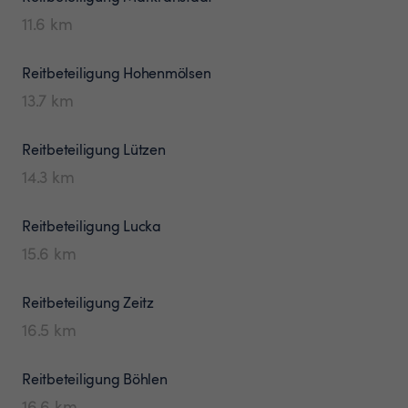
11.6
km
Reitbeteiligung
Hohenmölsen
13.7
km
Reitbeteiligung
Lützen
14.3
km
Reitbeteiligung
Lucka
15.6
km
Reitbeteiligung
Zeitz
16.5
km
Reitbeteiligung
Böhlen
16.6
km