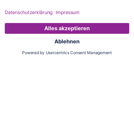
Karte
Updates
Konto
Für Besitzer:innen
Pferd hinzufügen
Vorteile als Besitzer:in