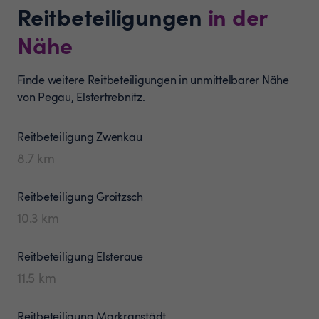
Reitbeteiligungen
in der
Nähe
Finde weitere Reitbeteiligungen in unmittelbarer Nähe
von Pegau, Elstertrebnitz.
Reitbeteiligung
Zwenkau
8.7
km
Reitbeteiligung
Groitzsch
10.3
km
Reitbeteiligung
Elsteraue
11.5
km
Reitbeteiligung
Markranstädt