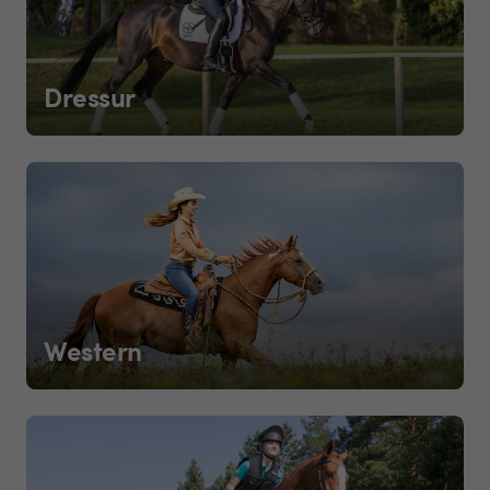
Dressur
Western