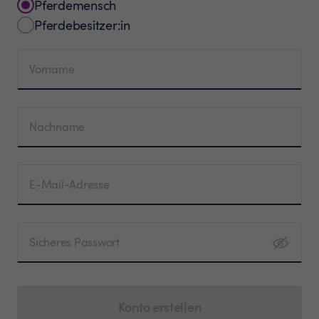
Pferdemensch
Pferdebesitzer:in
Vorname
Nachname
E-Mail-Adresse
Sicheres Passwort
Konto erstellen