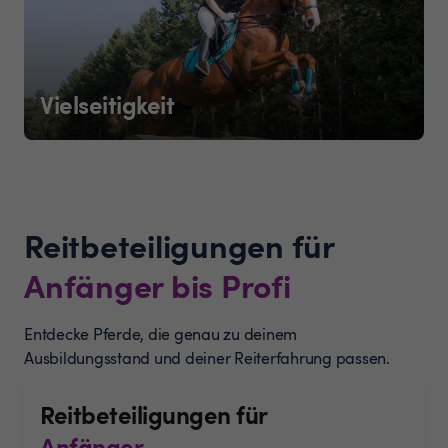
Vielseitigkeit
Reitbeteiligungen für
Anfänger bis Profi
Entdecke Pferde, die genau zu deinem
Ausbildungsstand und deiner Reiterfahrung passen.
Reitbeteiligungen für
Anfänger