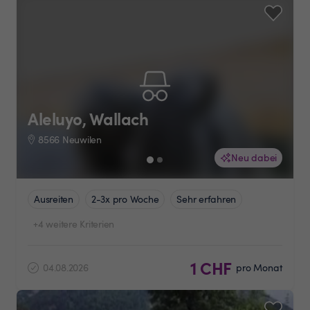
Aleluyo, Wallach
8566 Neuwilen
Neu dabei
Ausreiten
2-3x pro Woche
Sehr erfahren
+4 weitere Kriterien
1 CHF
04.08.2026
pro Monat