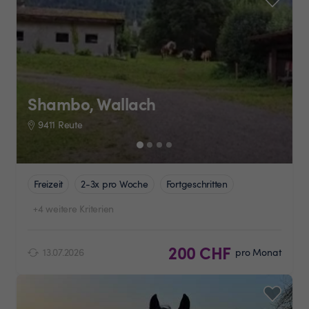
Shambo, Wallach
9411 Reute
Freizeit
2-3x pro Woche
Fortgeschritten
+4 weitere Kriterien
200 CHF
13.07.2026
pro Monat