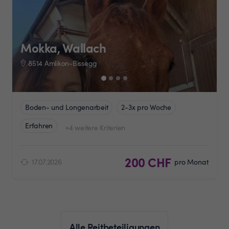
Mokka, Wallach
8514 Amlikon-Bissegg
Boden- und Longenarbeit
2-3x pro Woche
Erfahren
+4 weitere Kriterien
200 CHF
17.07.2026
pro Monat
Alle Reitbeteiligungen