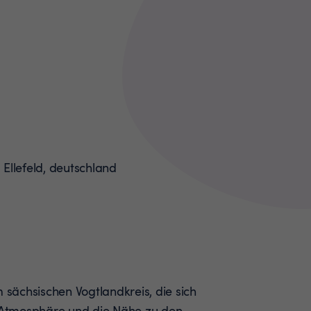
m sächsischen Vogtlandkreis, die sich
e Atmosphäre und die Nähe zu den