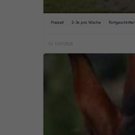
Freizeit
2-3x pro Woche
Fortgeschritte
13.07.2026