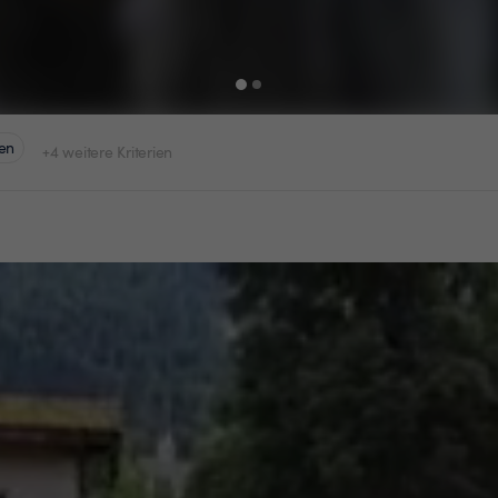
en
+4 weitere Kriterien