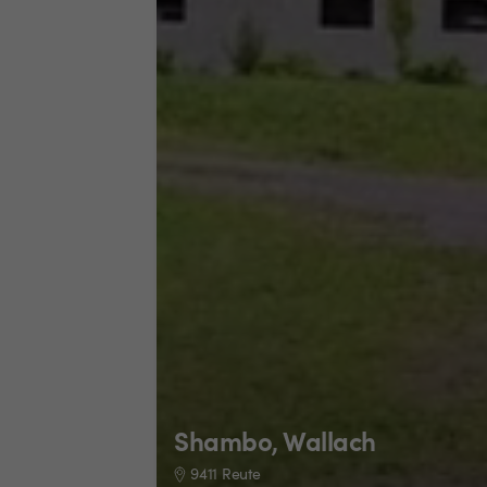
Shambo, Wallach
9411 Reute