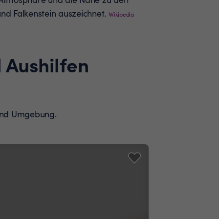
d Falkenstein auszeichnet.
Wikipedia
 Aushilfen
d und Umgebung.