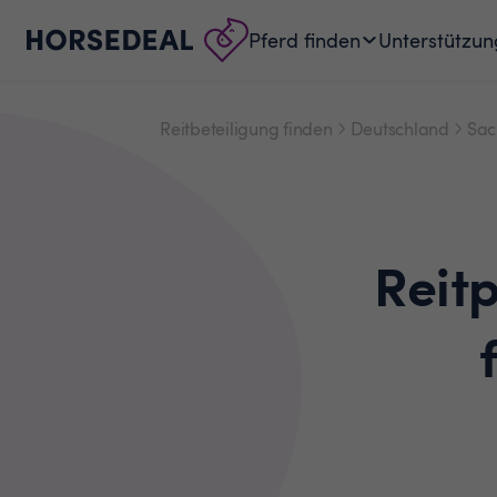
Pferd finden
Unterstützun
Reitbeteiligung finden
Deutschland
Sac
Reit