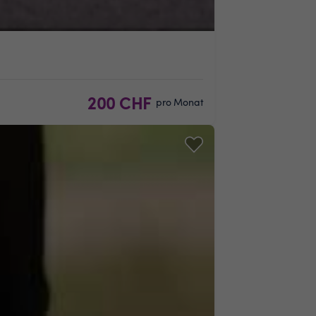
200 CHF
pro Monat