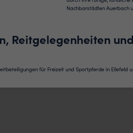
Nachbarstädten Auerbach un
n, Reitgelegenheiten und
Reitbeteiligungen für Freizeit und Sportpferde in Ellefel