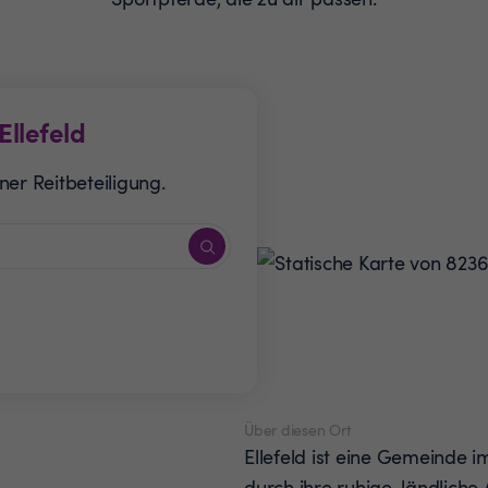
Ellefeld
er Reitbeteiligung.
Über diesen Ort
Ellefeld ist eine Gemeinde i
durch ihre ruhige, ländlich