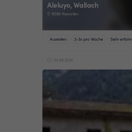
Aleluyo, Wallach
8566 Neuwilen
Ausreiten
2-3x pro Woche
Sehr erfahr
04.08.2026