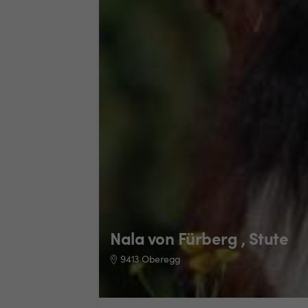
Nala von Fürberg , Stute
9413 Oberegg