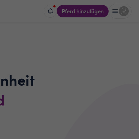
Pferd hinzufügen
nheit
d