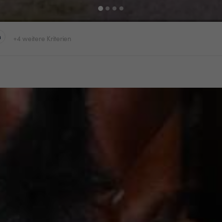
n
+4 weitere Kriterien