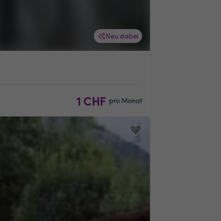
Neu dabei
1 CHF
pro Monat