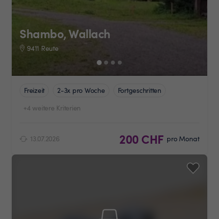
Shambo, Wallach
9411 Reute
Freizeit
2-3x pro Woche
Fortgeschritten
+4 weitere Kriterien
200 CHF
13.07.2026
pro Monat