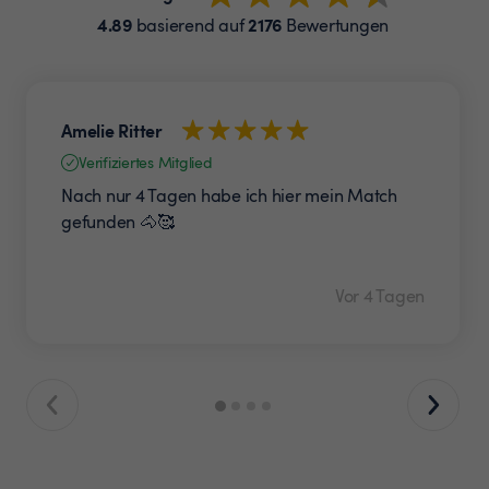
4.89
2176
basierend auf
Bewertungen
Amelie Ritter
Verifiziertes Mitglied
Nach nur 4 Tagen habe ich hier mein Match
gefunden 🐴🥰
Vor 4 Tagen