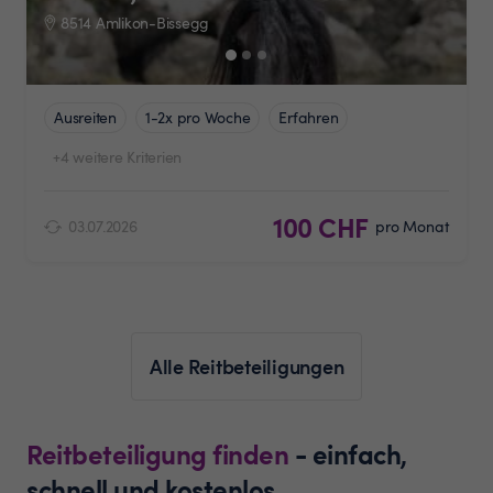
8514 Amlikon-Bissegg
Ausreiten
1-2x pro Woche
Erfahren
+4 weitere Kriterien
100 CHF
03.07.2026
pro Monat
Alle Reitbeteiligungen
Reitbeteiligung finden
- einfach,
schnell und kostenlos.