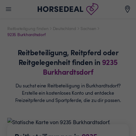
Reitbeteiligung finden
Deutschland
Sachsen
9235 Burkhardtsdorf
Reitbeteiligung,
Reitpferd oder
Reitgelegenheit
finden in
9235
Burkhardtsdorf
Du suchst eine Reitbeteiligung in Burkhardtsdorf?
Erstelle ein
kostenloses Konto und entdecke
Freizeitpferde und
Sportpferde, die zu dir passen.