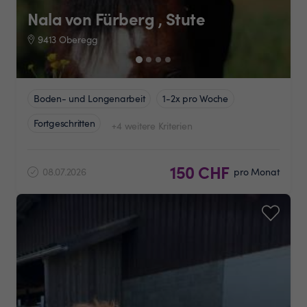
Nala von Fürberg , Stute
9413 Oberegg
Boden- und Longenarbeit
1-2x pro Woche
Fortgeschritten
+4 weitere Kriterien
150 CHF
08.07.2026
pro Monat