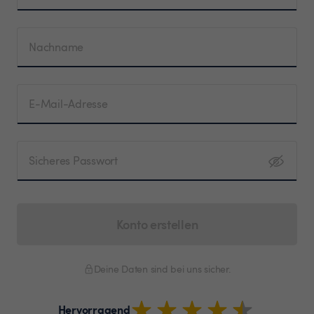
Nachname
E-Mail-Adresse
Sicheres Passwort
Konto erstellen
Deine Daten sind bei uns sicher.
Hervorragend