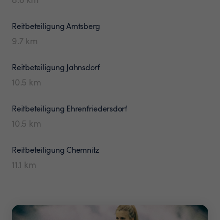
Reitbeteiligung
Amtsberg
9.7
km
Reitbeteiligung
Jahnsdorf
10.5
km
Reitbeteiligung
Ehrenfriedersdorf
10.5
km
Reitbeteiligung
Chemnitz
11.1
km