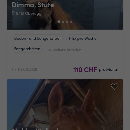
Dimma, Stute
9413 Oberegg
Boden- und Longenarbeit
1-2x pro Woche
Fortgeschritten
+4 weitere Kriterien
110 CHF
09.06.2026
pro Monat