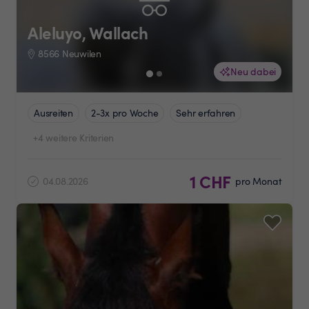
Aleluyo, Wallach
8566 Neuwilen
Neu dabei
Ausreiten
2-3x pro Woche
Sehr erfahren
+4 weitere Kriterien
1 CHF
04.08.2026
pro Monat