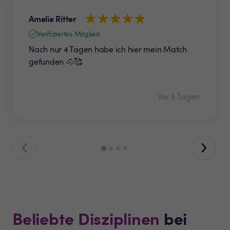
Amelie Ritter
Verifiziertes Mitglied
Nach nur 4 Tagen habe ich hier mein Match
gefunden 🐴🥰
Vor 5 Tagen
Beliebte Disziplinen
bei