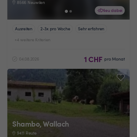
8566 Neuwilen
Neu dabei
Ausreiten
2-3x pro Woche
Sehr erfahren
+4 weitere Kriterien
1 CHF
04.08.2026
pro Monat
Shambo, Wallach
9411 Reute