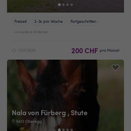
Freizeit
2-3x pro Woche
Fortgeschritten
+4 weitere Kriterien
200 CHF
13.07.2026
pro Monat
Nala von Fürberg , Stute
9413 Oberegg