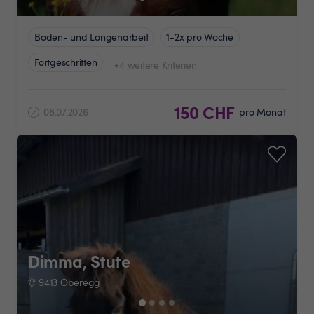
Boden- und Longenarbeit
1-2x pro Woche
Fortgeschritten
+4 weitere Kriterien
150 CHF
08.07.2026
pro Monat
Dimma, Stute
9413 Oberegg