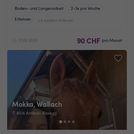
Boden- und Longenarbeit
2-3x pro Woche
Erfahren
+4 weitere Kriterien
90 CHF
12.06.2026
pro Monat
Mokka, Wallach
8514 Amlikon-Bissegg