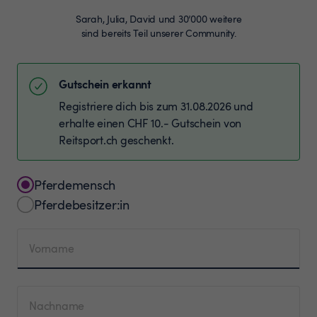
Sarah, Julia, David und 30’000 weitere
sind bereits Teil unserer Community.
Gutschein erkannt
Registriere dich bis zum 31.08.2026 und
erhalte einen CHF 10.- Gutschein von
Reitsport.ch geschenkt.
Pferdemensch
Pferdebesitzer:in
Vorname
Nachname