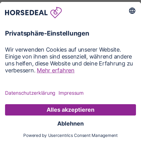
Karte
Updates
Konto