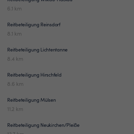
6.1
km
Reitbeteiligung
Reinsdorf
8.1
km
Reitbeteiligung
Lichtentanne
8.4
km
Reitbeteiligung
Hirschfeld
8.6
km
Reitbeteiligung
Mülsen
11.2
km
Reitbeteiligung
Neukirchen/Pleiße
13.7
km