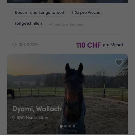
Boden- und Longenarbeit
1-2x pro Woche
Fortgeschritten
+4 weitere Kriterien
110 CHF
09.06.2026
pro Monat
Dyami, Wallach
8261 Hemishofen