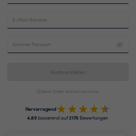
E-Mail-Adresse
Sicheres Passwort
Konto erstellen
Deine Daten sind bei uns sicher.
Hervorragend
4.89
2176
basierend auf
Bewertungen