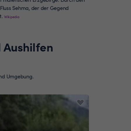
e Fluss Sehma, der der Gegend
t.
Wikipedia
 Aushilfen
a und Umgebung.