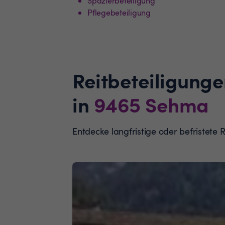
Spazierbeteiligung
Pflegebeteiligung
Reitbeteiligunge
in
9465
Sehma
Entdecke langfristige oder befristete