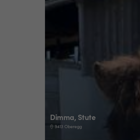
Dimma, Stute
9413 Oberegg