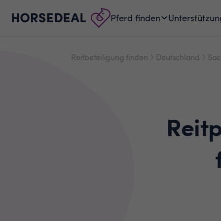
Pferd finden
Unterstützun
Reitbeteiligung finden
Deutschland
Sac
Reit