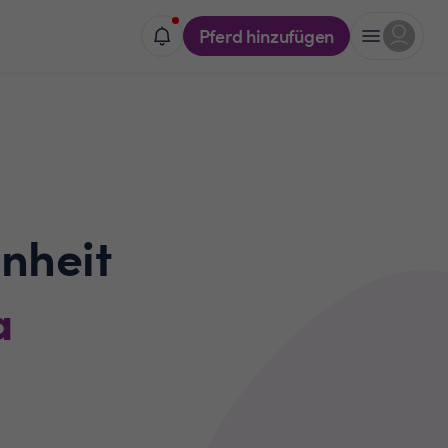
Pferd hinzufügen
nheit
a