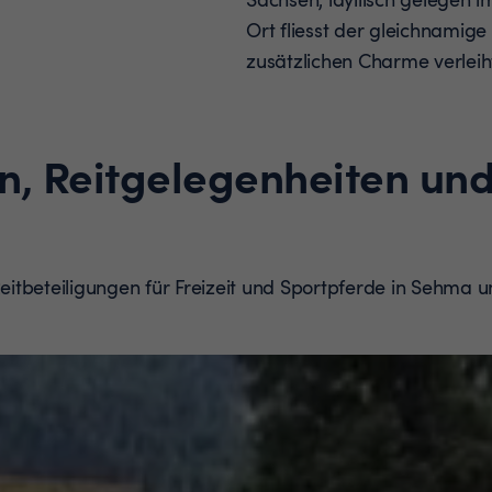
Ort fliesst der gleichnamig
zusätzlichen Charme verleih
n, Reitgelegenheiten und
 Reitbeteiligungen für Freizeit und Sportpferde in Sehm