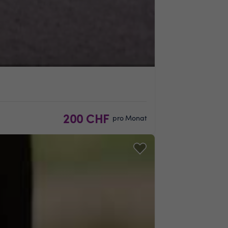
200 CHF
pro Monat