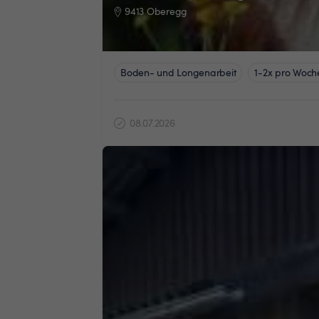
9413 Oberegg
Boden- und Longenarbeit
1-2x pro Woch
08.07.2026