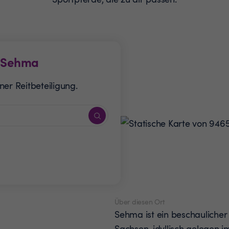
Sehma
er Reitbeteiligung.
Über diesen Ort
Sehma ist ein beschaulicher
Sachsen, idyllisch gelegen 