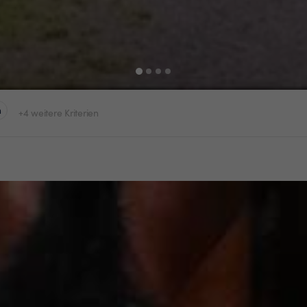
n
+4 weitere Kriterien