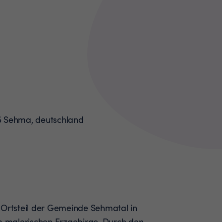
 Ortsteil der Gemeinde Sehmatal in
im malerischen Erzgebirge. Durch den