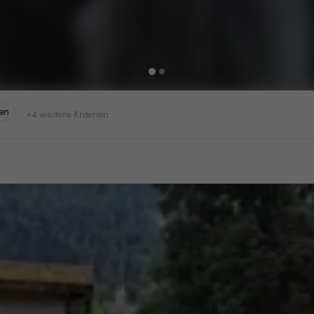
en
+4 weitere Kriterien