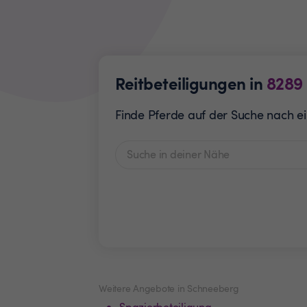
Reitbeteiligungen in
8289
Finde Pferde auf der Suche nach ein
Weitere Angebote in Schneeberg
Spazierbeteiligung