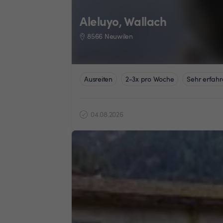
Aleluyo, Wallach
8566 Neuwilen
Ausreiten
2-3x pro Woche
Sehr erfahr
04.08.2026