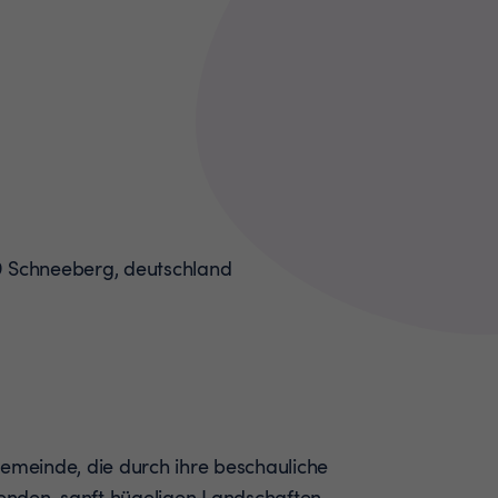
Gemeinde, die durch ihre beschauliche
nden, sanft hügeligen Landschaften