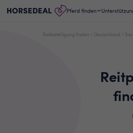
Pferd finden
Unterstützun
Reitbeteiligung finden
Deutschland
Sac
Reit
fin