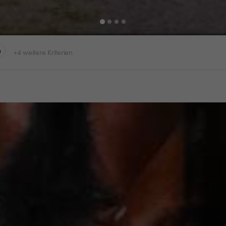
n
+4 weitere Kriterien