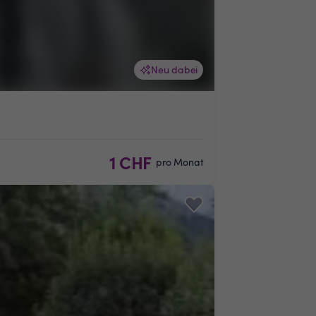
Neu dabei
1 CHF
pro Monat