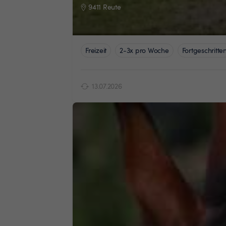
9411 Reute
Freizeit
2-3x pro Woche
Fortgeschritte
13.07.2026