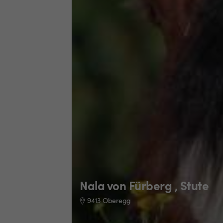
Nala von Fürberg , Stute
9413 Oberegg