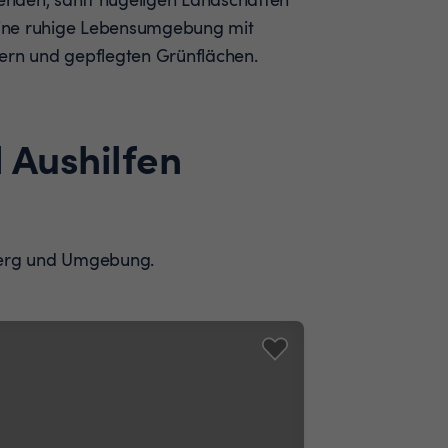
 eine ruhige Lebensumgebung mit
sern und gepflegten Grünflächen.
 Aushilfen
eeberg und Umgebung.