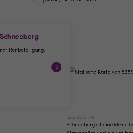
Schneeberg
er Reitbeteiligung.
Über diesen Ort
Schneeberg ist eine kleine 
Atmosphäre und die umliege