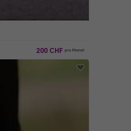
200 CHF
pro Monat