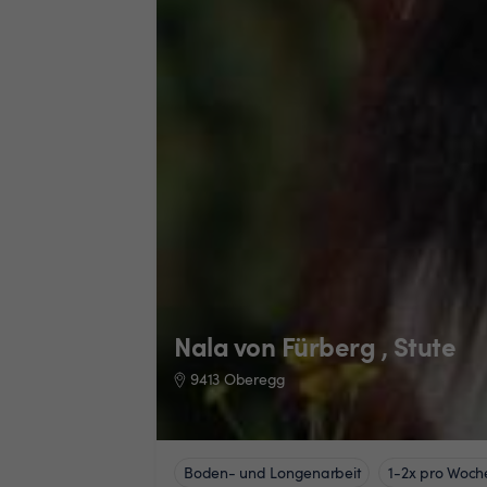
Nala von Fürberg , Stute
9413 Oberegg
Boden- und Longenarbeit
1-2x pro Woch