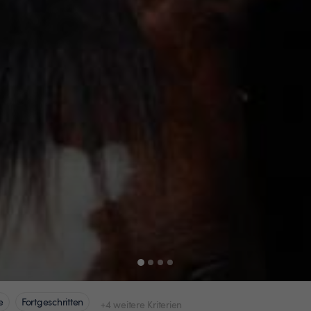
e
Fortgeschritten
+4 weitere Kriterien