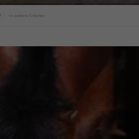
n
+4 weitere Kriterien