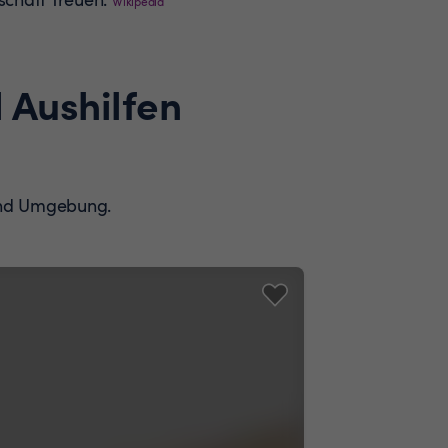
Wikipedia
 Aushilfen
 und Umgebung.