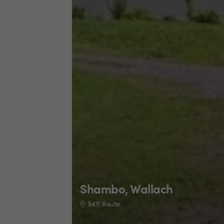
Shambo, Wallach
9411 Reute