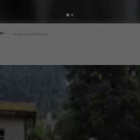
en
+4 weitere Kriterien