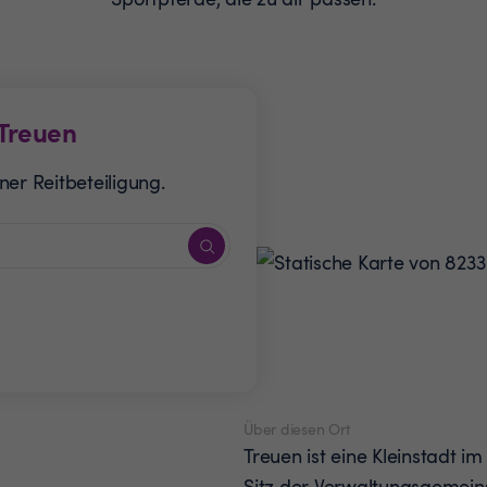
Treuen
er Reitbeteiligung.
Über diesen Ort
Treuen ist eine Kleinstadt i
Sitz der Verwaltungsgemeins