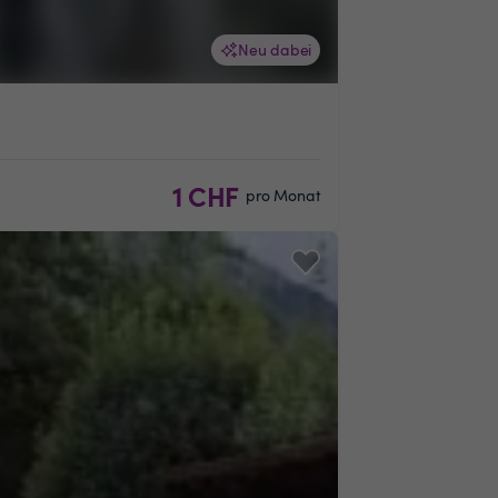
Neu dabei
1 CHF
pro Monat