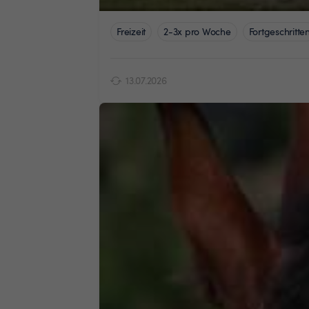
Freizeit
2-3x pro Woche
Fortgeschritte
13.07.2026