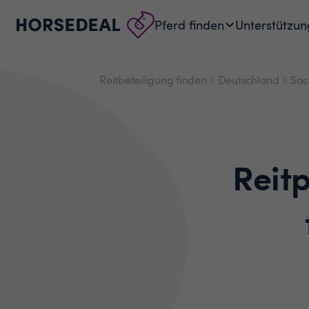
Pferd finden
Unterstützun
Reitbeteiligung finden
Deutschland
Sac
Reit