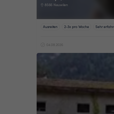
8566 Neuwilen
Ausreiten
2-3x pro Woche
Sehr erfahr
04.08.2026