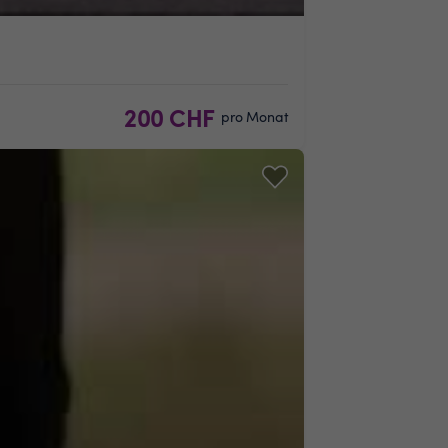
200 CHF
pro Monat