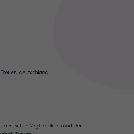
m sächsischen Vogtlandkreis und der
chaft Treuen.