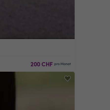
200 CHF
pro Monat