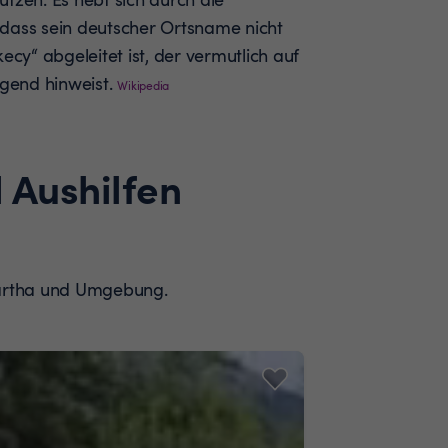
 dass sein deutscher Ortsname nicht
y“ abgeleitet ist, der vermutlich auf
gend hinweist.
Wikipedia
 Aushilfen
swartha und Umgebung.