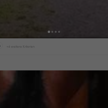
n
+4 weitere Kriterien