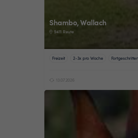
Shambo, Wallach
9411 Reute
Freizeit
2-3x pro Woche
Fortgeschritte
13.07.2026