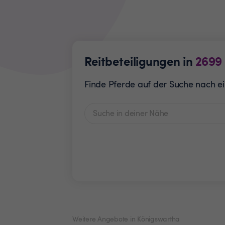
Reitbeteiligungen in
2699
Finde Pferde auf der Suche nach ein
Weitere Angebote in Königswartha