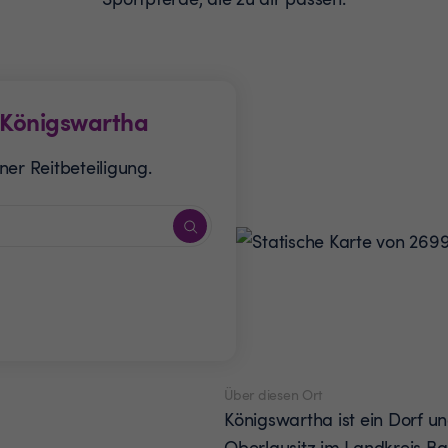
Königswartha
er Reitbeteiligung.
Über diesen Ort
Königswartha ist ein Dorf un
Oberlausitz im Landkreis Bau