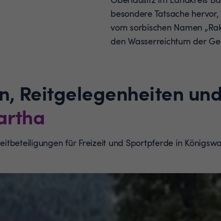
besondere Tatsache hervor,
vom sorbischen Namen „Rakec
den Wasserreichtum der Ge
n, Reitgelegenheiten und
artha
 Reitbeteiligungen für Freizeit und Sportpferde in König