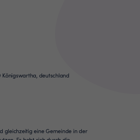
d gleichzeitig eine Gemeinde in der
tzen. Es hebt sich durch die