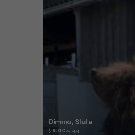
Dimma, Stute
9413 Oberegg