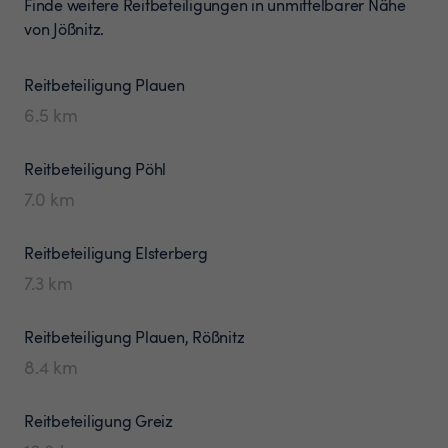
Finde weitere Reitbeteiligungen in unmittelbarer Nähe
von Jößnitz.
Reitbeteiligung
Plauen
6.5
km
Reitbeteiligung
Pöhl
7.0
km
Reitbeteiligung
Elsterberg
7.3
km
Reitbeteiligung
Plauen, Rößnitz
8.4
km
Reitbeteiligung
Greiz