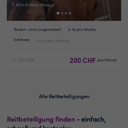
8514 Amlikon-Bissegg
Boden- und Longenarbeit
2-3x pro Woche
Erfahren
+4 weitere Kriterien
200 CHF
17.07.2026
pro Monat
Alle Reitbeteiligungen
Reitbeteiligung finden
- einfach,
schnell und kostenlos.