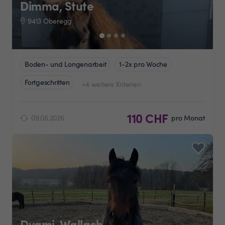
Dimma, Stute
9413 Oberegg
Boden- und Longenarbeit
1-2x pro Woche
Fortgeschritten
+4 weitere Kriterien
110 CHF
09.06.2026
pro Monat
Dyami, Wallach