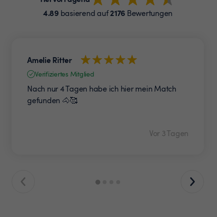
4.89
2176
basierend auf
Bewertungen
Amelie Ritter
Verifiziertes Mitglied
Nach nur 4 Tagen habe ich hier mein Match
gefunden 🐴🥰
Vor 3 Tagen