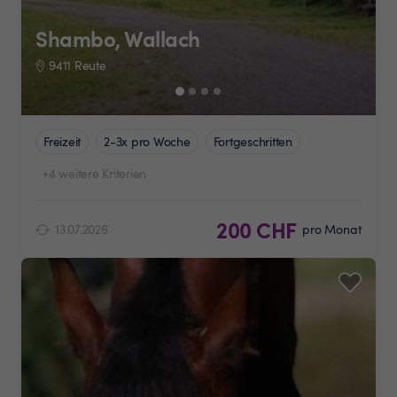
Shambo, Wallach
9411 Reute
Freizeit
2-3x pro Woche
Fortgeschritten
+4 weitere Kriterien
200 CHF
13.07.2026
pro Monat