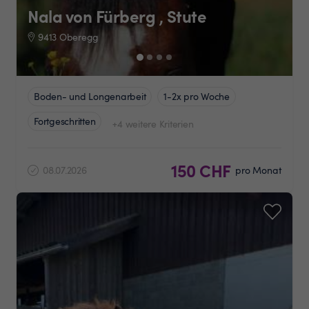
Nala von Fürberg , Stute
9413 Oberegg
Boden- und Longenarbeit
1-2x pro Woche
Fortgeschritten
+4 weitere Kriterien
150 CHF
08.07.2026
pro Monat