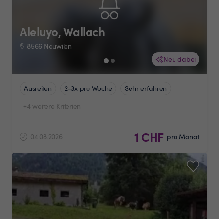
Aleluyo, Wallach
8566 Neuwilen
Neu dabei
Ausreiten
2-3x pro Woche
Sehr erfahren
+4 weitere Kriterien
1 CHF
04.08.2026
pro Monat