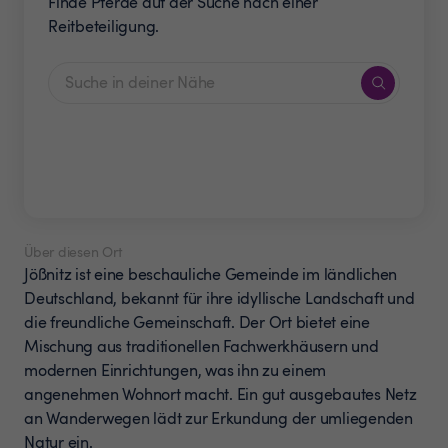
Finde Pferde auf der Suche nach einer
Reitbeteiligung.
Über diesen Ort
Jößnitz ist eine beschauliche Gemeinde im ländlichen
Deutschland, bekannt für ihre idyllische Landschaft und
die freundliche Gemeinschaft. Der Ort bietet eine
Mischung aus traditionellen Fachwerkhäusern und
modernen Einrichtungen, was ihn zu einem
angenehmen Wohnort macht. Ein gut ausgebautes Netz
an Wanderwegen lädt zur Erkundung der umliegenden
Natur ein.