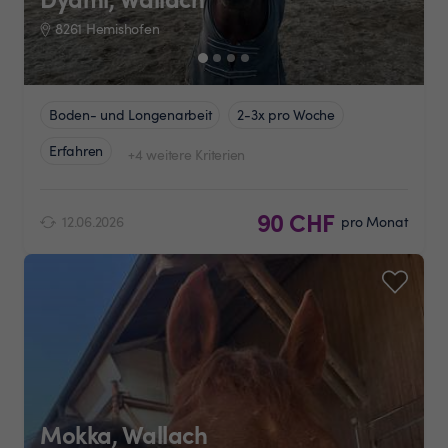
8261 Hemishofen
Boden- und Longenarbeit
2-3x pro Woche
Erfahren
+4 weitere Kriterien
90 CHF
12.06.2026
pro Monat
Mokka, Wallach