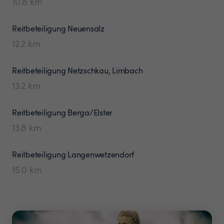
10.8
km
Reitbeteiligung
Neuensalz
12.2
km
Reitbeteiligung
Netzschkau, Limbach
13.2
km
Reitbeteiligung
Berga/Elster
13.8
km
Reitbeteiligung
Langenwetzendorf
15.0
km