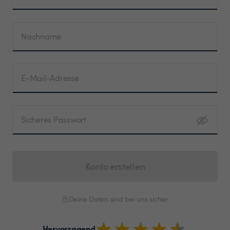
Nachname
E-Mail-Adresse
Sicheres Passwort
Konto erstellen
Deine Daten sind bei uns sicher.
Hervorragend