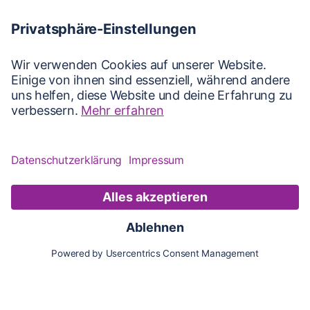
Karte
Updates
Konto