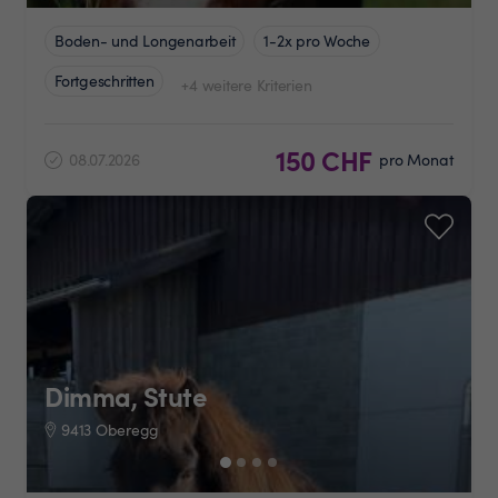
Boden- und Longenarbeit
1-2x pro Woche
Fortgeschritten
+4 weitere Kriterien
150 CHF
08.07.2026
pro Monat
Dimma, Stute
9413 Oberegg