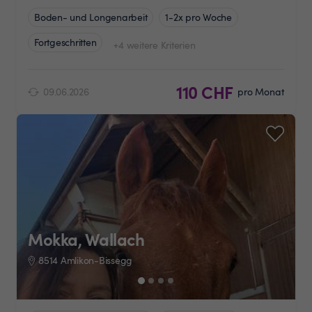
Boden- und Longenarbeit
1-2x pro Woche
Fortgeschritten
+4 weitere Kriterien
110 CHF
09.06.2026
pro Monat
Mokka, Wallach
8514 Amlikon-Bissegg