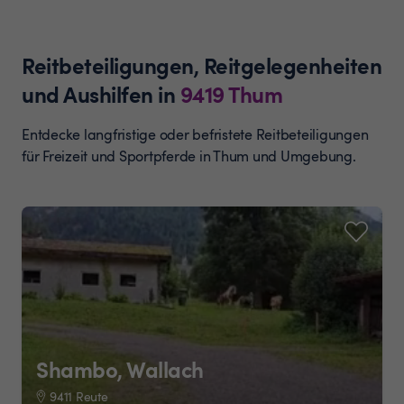
Reitbeteiligungen, Reitgelegenheiten
und Aushilfen
in
9419
Thum
Entdecke langfristige oder befristete Reitbeteiligungen
für Freizeit und Sportpferde in Thum und Umgebung.
Shambo, Wallach
9411 Reute