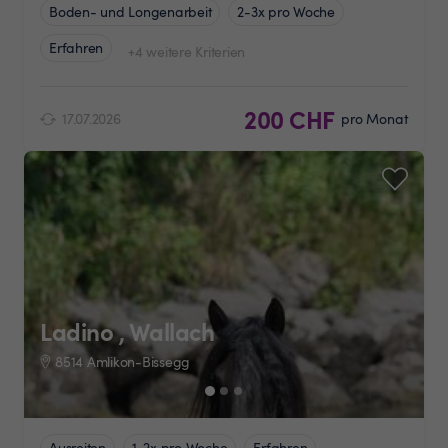
Boden- und Longenarbeit
2-3x pro Woche
Erfahren
+4 weitere Kriterien
200 CHF
17.07.2026
pro Monat
Ladino , Wallach
8514 Amlikon-Bissegg
Ausreiten
1-2x pro Woche
Erfahren