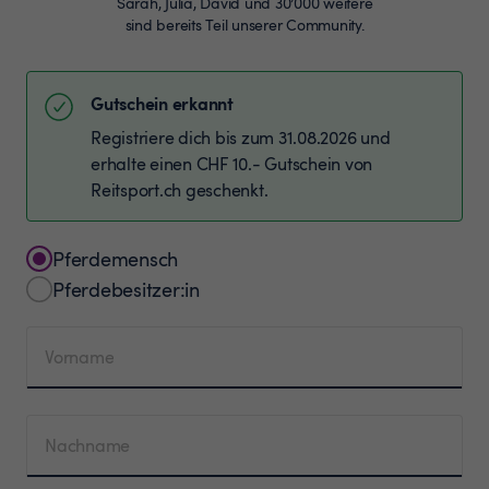
Sarah, Julia, David und 30’000 weitere
sind bereits Teil unserer Community.
Gutschein erkannt
Registriere dich bis zum 31.08.2026 und
erhalte einen CHF 10.- Gutschein von
Reitsport.ch geschenkt.
Pferdemensch
Pferdebesitzer:in
Vorname
Nachname