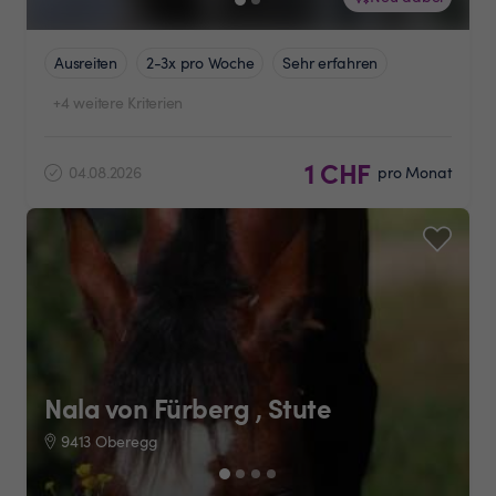
Ausreiten
2-3x pro Woche
Sehr erfahren
+4 weitere Kriterien
1 CHF
04.08.2026
pro Monat
Nala von Fürberg , Stute
9413 Oberegg