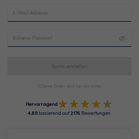
E-Mail-Adresse
Sicheres Passwort
Konto erstellen
Deine Daten sind bei uns sicher.
Hervorragend
4.89
2176
basierend auf
Bewertungen