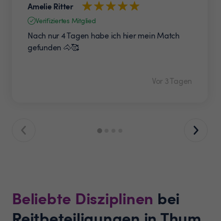
Amelie Ritter
Verifiziertes Mitglied
Nach nur 4 Tagen habe ich hier mein Match
gefunden 🐴🥰
Vor 3 Tagen
Beliebte Disziplinen
bei
Reitbeteiligungen in Thum