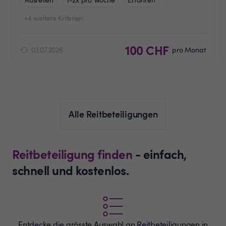
+4 weitere Kriterien
100 CHF
03.07.2026
pro Monat
Alle Reitbeteiligungen
Reitbeteiligung finden
- einfach,
schnell und kostenlos.
Entdecke die grösste Auswahl an
Reitbeteiligungen
in