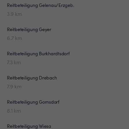
Reitbeteiligung
Gelenau/Erzgeb.
3.9
km
Reitbeteiligung
Geyer
6.7
km
Reitbeteiligung
Burkhardtsdorf
7.3
km
Reitbeteiligung
Drebach
7.9
km
Reitbeteiligung
Gornsdorf
8.1
km
Reitbeteiligung
Wiesa