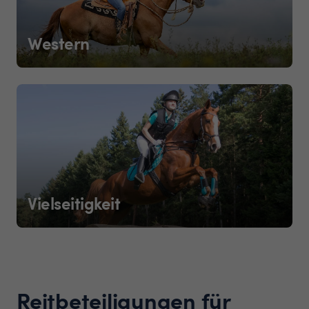
Western
Vielseitigkeit
Reitbeteiligungen für