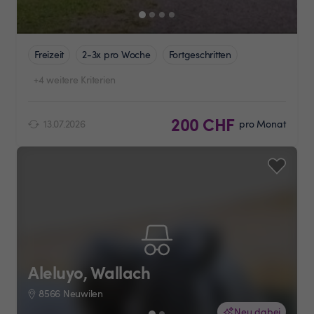
Freizeit
2-3x pro Woche
Fortgeschritten
+4 weitere Kriterien
200 CHF
13.07.2026
pro Monat
Aleluyo, Wallach
8566 Neuwilen
Neu dabei