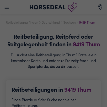
Reitbeteiligung finden
Deutschland
Sachsen
9419 Thum
Reitbeteiligung,
Reitpferd oder
Reitgelegenheit
finden in
9419
Thum
Du suchst eine Reitbeteiligung in Thum? Erstelle ein
kostenloses Konto und entdecke Freizeitpferde und
Sportpferde, die zu dir passen.
Reitbeteiligungen in
9419
Thum
Finde Pferde auf der Suche nach einer
Reitbeteiligung.