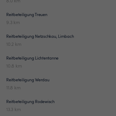
8.0
km
Reitbeteiligung
Treuen
9.3
km
Reitbeteiligung
Netzschkau, Limbach
10.2
km
Reitbeteiligung
Lichtentanne
10.8
km
Reitbeteiligung
Werdau
11.8
km
Reitbeteiligung
Rodewisch
13.3
km