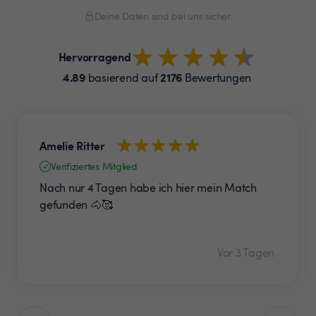
Deine Daten sind bei uns sicher.
Hervorragend
4.89
2176
basierend auf
Bewertungen
Amelie Ritter
Verifiziertes Mitglied
Nach nur 4 Tagen habe ich hier mein Match
gefunden 🐴🥰
Vor 3 Tagen