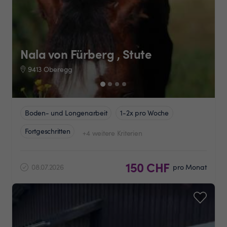
Nala von Fürberg , Stute
9413 Oberegg
Boden- und Longenarbeit
1-2x pro Woche
Fortgeschritten
+4 weitere Kriterien
150 CHF
08.07.2026
pro Monat