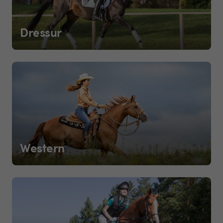
Dressur
Western