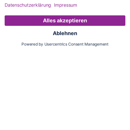
Karte
Updates
Konto
Für Besitzer:innen
Pferd hinzufügen
Vorteile als Besitzer:in