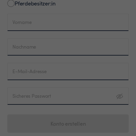
Pferdebesitzer:in
Vorname
Nachname
E-Mail-Adresse
Sicheres Passwort
Konto erstellen