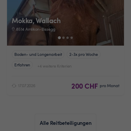
Mokka, Wallach
8514 Amlikon-Bissegg
Boden- und Longenarbeit
2-3x pro Woche
Erfahren
+4 weitere Kriterien
200 CHF
17.07.2026
pro Monat
Alle Reitbeteiligungen