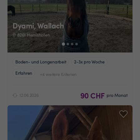
Dyami, Wallach
8261 Hemishofen
Boden- und Longenarbeit
2-3x pro Woche
Erfahren
+4 weitere Kriterien
90 CHF
12.06.2026
pro Monat