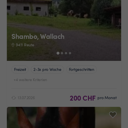
Shambo, Wallach
9411 Reute
Freizeit
2-3x pro Woche
Fortgeschritten
+4 weitere Kriterien
200 CHF
13.07.2026
pro Monat