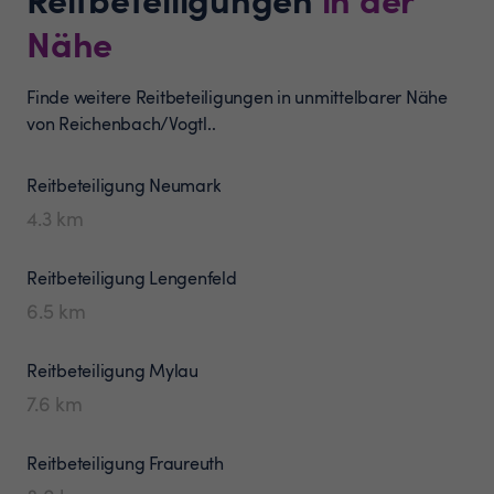
Nähe
Finde weitere Reitbeteiligungen in unmittelbarer Nähe
von Reichenbach/Vogtl..
Reitbeteiligung
Neumark
4.3
km
Reitbeteiligung
Lengenfeld
6.5
km
Reitbeteiligung
Mylau
7.6
km
Reitbeteiligung
Fraureuth