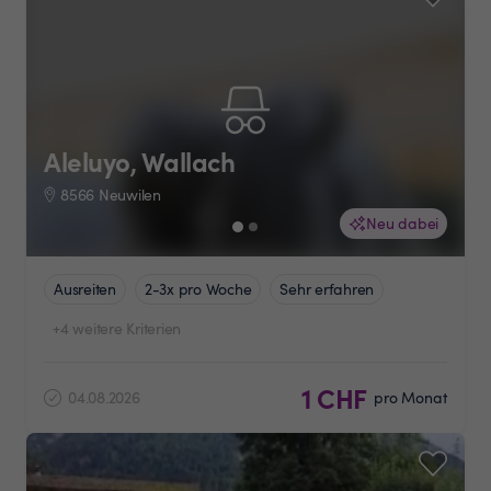
Aleluyo, Wallach
8566 Neuwilen
Neu dabei
Ausreiten
2-3x pro Woche
Sehr erfahren
+4 weitere Kriterien
1 CHF
04.08.2026
pro Monat