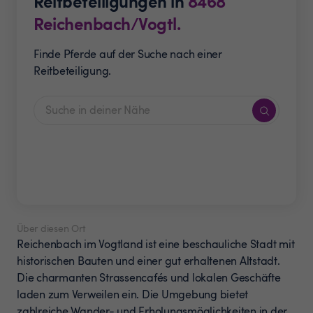
Reitbeteiligungen in
8468
Reichenbach/Vogtl.
Finde Pferde auf der Suche nach einer
Reitbeteiligung.
Über diesen Ort
Reichenbach im Vogtland ist eine beschauliche Stadt mit
historischen Bauten und einer gut erhaltenen Altstadt.
Die charmanten Strassencafés und lokalen Geschäfte
laden zum Verweilen ein. Die Umgebung bietet
zahlreiche Wander- und Erholungsmöglichkeiten in der