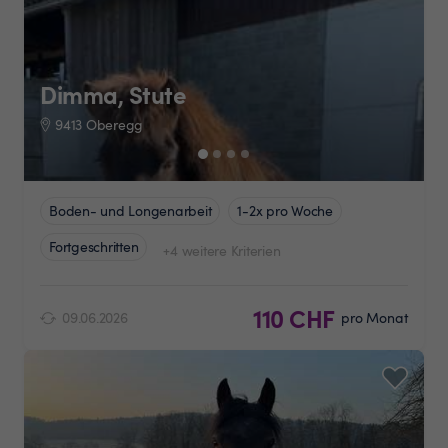
Dimma, Stute
9413 Oberegg
Boden- und Longenarbeit
1-2x pro Woche
Fortgeschritten
+4 weitere Kriterien
110 CHF
09.06.2026
pro Monat