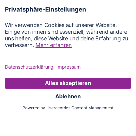
Karte
Updates
Konto