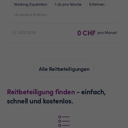
Working Equitation
1-2x pro Woche
Erfahren
+4 weitere Kriterien
0 CHF
03.07.2026
pro Monat
Alle Reitbeteiligungen
Reitbeteiligung finden
- einfach,
schnell und kostenlos.