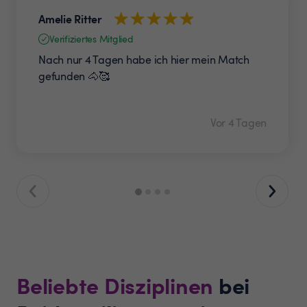
Amelie Ritter
Verifiziertes Mitglied
Nach nur 4 Tagen habe ich hier mein Match
gefunden 🐴🥰
Vor 4 Tagen
Beliebte Disziplinen
bei