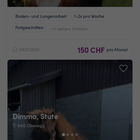
Boden- und Longenarbeit
1-2x pro Woche
Fortgeschritten
+4 weitere Kriterien
150 CHF
08.07.2026
pro Monat
Dimma, Stute
9413 Oberegg