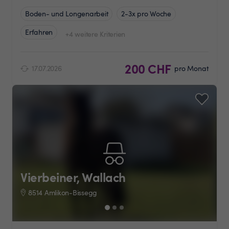
Boden- und Longenarbeit
2-3x pro Woche
Erfahren
+4 weitere Kriterien
200 CHF
17.07.2026
pro Monat
Vierbeiner, Wallach
8514 Amlikon-Bissegg