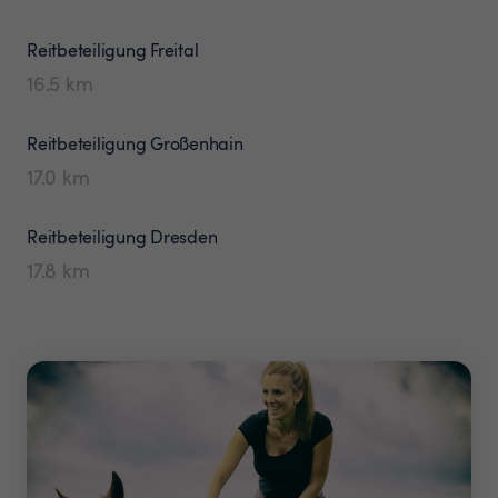
Reitbeteiligung
Freital
16.5
km
Reitbeteiligung
Großenhain
17.0
km
Reitbeteiligung
Dresden
17.8
km