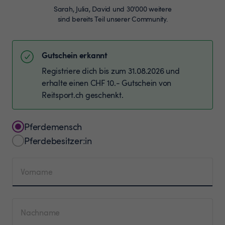
Sarah, Julia, David und 30’000 weitere
sind bereits Teil unserer Community.
Gutschein erkannt
Registriere dich bis zum 31.08.2026 und
erhalte einen CHF 10.- Gutschein von
Reitsport.ch geschenkt.
Pferdemensch
Pferdebesitzer:in
Vorname
Nachname