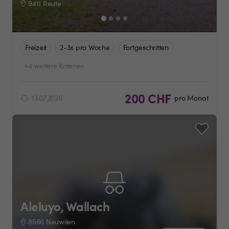
9411 Reute
Freizeit
2-3x pro Woche
Fortgeschritten
+4 weitere Kriterien
200 CHF
13.07.2026
pro Monat
Aleluyo, Wallach
8566 Neuwilen