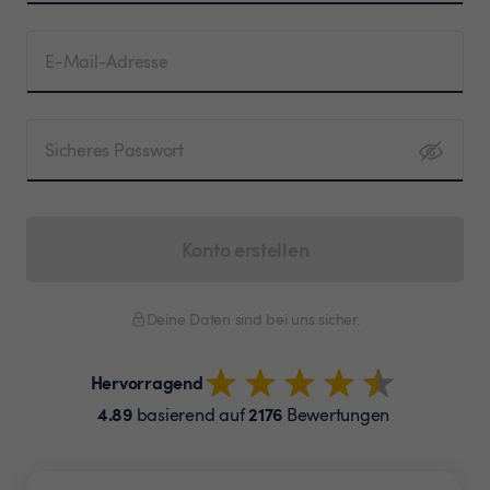
E-Mail-Adresse
Sicheres Passwort
Konto erstellen
Deine Daten sind bei uns sicher.
Hervorragend
4.89
2176
basierend auf
Bewertungen