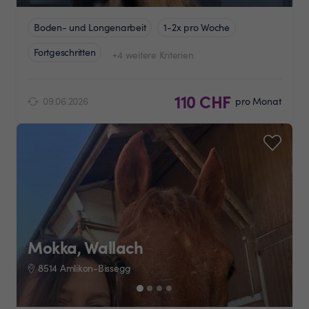
Boden- und Longenarbeit
1-2x pro Woche
Fortgeschritten
+4 weitere Kriterien
110 CHF
09.06.2026
pro Monat
Mokka, Wallach
8514 Amlikon-Bissegg