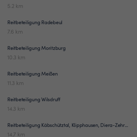
5.2
km
Reitbeteiligung
Radebeul
7.6
km
Reitbeteiligung
Moritzburg
10.3
km
Reitbeteiligung
Meißen
11.3
km
Reitbeteiligung
Wilsdruff
14.3
km
Reitbeteiligung
Käbschütztal, Klipphausen, Diera-Zehren
14.7
km