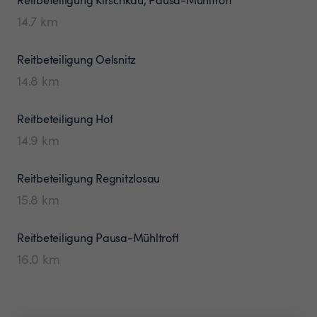
14.7
km
Reitbeteiligung
Oelsnitz
14.8
km
Reitbeteiligung
Hof
14.9
km
Reitbeteiligung
Regnitzlosau
15.8
km
Reitbeteiligung
Pausa-Mühltroff
16.0
km