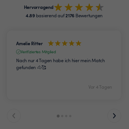
Hervorragend
4.89
2176
basierend auf
Bewertungen
Amelie Ritter
Verifiziertes Mitglied
Nach nur 4 Tagen habe ich hier mein Match
gefunden 🐴🥰
Vor 4 Tagen