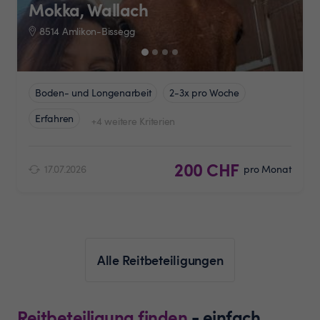
Mokka, Wallach
8514 Amlikon-Bissegg
Boden- und Longenarbeit
2-3x pro Woche
Erfahren
+4 weitere Kriterien
200 CHF
17.07.2026
pro Monat
Alle Reitbeteiligungen
Reitbeteiligung finden
- einfach,