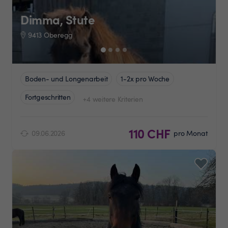
Dimma, Stute
9413 Oberegg
Boden- und Longenarbeit
1-2x pro Woche
Fortgeschritten
+4 weitere Kriterien
110 CHF
09.06.2026
pro Monat