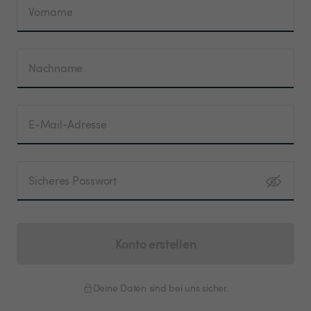
Vorname
Nachname
E-Mail-Adresse
Sicheres Passwort
Konto erstellen
Deine Daten sind bei uns sicher.