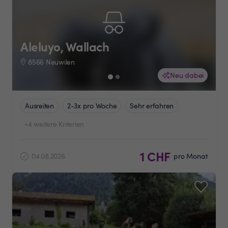
Aleluyo, Wallach
8566 Neuwilen
Neu dabei
Ausreiten
2-3x pro Woche
Sehr erfahren
+4 weitere Kriterien
1 CHF
04.08.2026
pro Monat