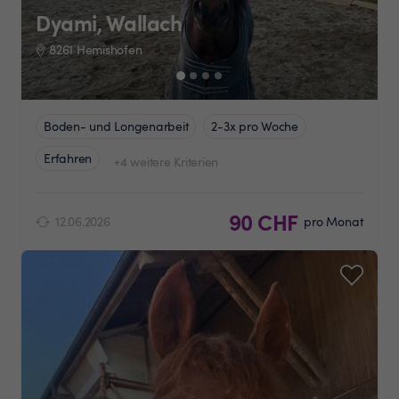
Dyami, Wallach
8261 Hemishofen
Boden- und Longenarbeit
2-3x pro Woche
Erfahren
+4 weitere Kriterien
90 CHF
12.06.2026
pro Monat