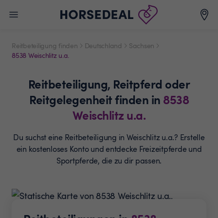
Reitbeteiligung finden
Deutschland
Sachsen
8538 Weischlitz u.a.
Reitbeteiligung,
Reitpferd oder
Reitgelegenheit
finden in
8538
Weischlitz u.a.
Du suchst eine Reitbeteiligung in Weischlitz u.a.? Erstelle
ein
kostenloses Konto und entdecke Freizeitpferde und
Sportpferde, die zu dir passen.