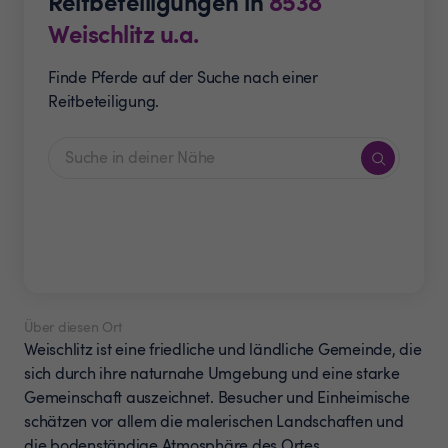
Reitbeteiligungen in
8538
Weischlitz u.a.
Finde Pferde auf der Suche nach einer
Reitbeteiligung.
Über diesen Ort
Weischlitz ist eine friedliche und ländliche Gemeinde, die
sich durch ihre naturnahe Umgebung und eine starke
Gemeinschaft auszeichnet. Besucher und Einheimische
schätzen vor allem die malerischen Landschaften und
die bodenständige Atmosphäre des Ortes.