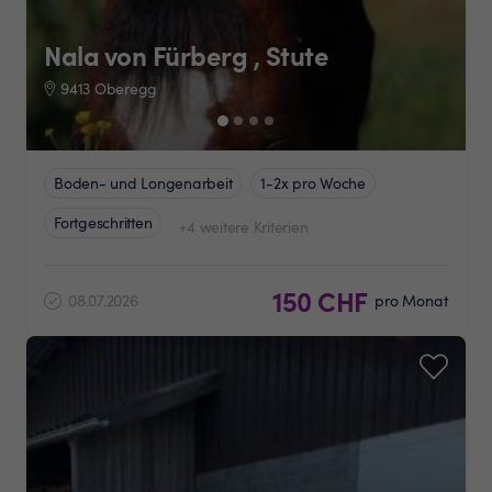
Nala von Fürberg , Stute
9413 Oberegg
Boden- und Longenarbeit
1-2x pro Woche
Fortgeschritten
+4 weitere Kriterien
150 CHF
08.07.2026
pro Monat