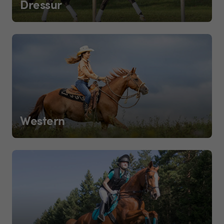
Dressur
Western