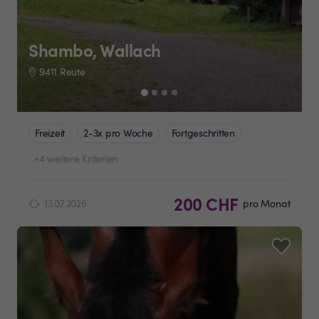
Shambo, Wallach
9411 Reute
Freizeit
2-3x pro Woche
Fortgeschritten
+4 weitere Kriterien
200 CHF
13.07.2026
pro Monat