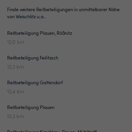
Finde weitere Reitbeteiligungen in unmittelbarer Nähe
von Weischlitz u.a..
Reitbeteiligung
Plauen, Rößnitz
12.0
km
Reitbeteiligung
Feilitzsch
12.3
km
Reitbeteiligung
Gattendorf
12.4
km
Reitbeteiligung
Plauen
13.3
km
Reitbeteiligung
Kirschkau, Pausa-Mühltroff