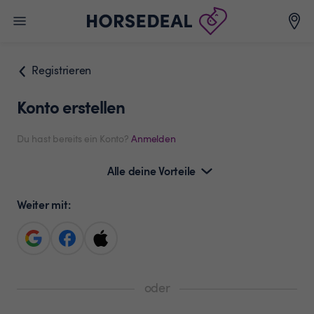
Registrieren
Konto erstellen
Du hast bereits ein Konto?
Anmelden
Alle deine Vorteile
Weiter mit:
oder