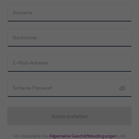
Vorname
Nachname
E-Mail-Adresse
Sicheres Passwort
Konto erstellen
Ich akzeptiere die
Allgemeine Geschäftsbedingungen
und