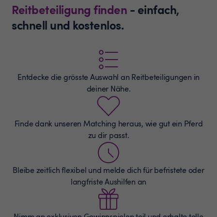
Reitbeteiligung finden
- einfach,
schnell und kostenlos.
Entdecke die grösste Auswahl an
Reitbeteiligungen
in
deiner Nähe.
Finde dank unseren Matching heraus, wie gut ein Pferd
zu dir passt.
Bleibe zeitlich flexibel und melde dich für befristete oder
langfriste Aushilfen an
Nimm an exklusiven Gewinnspielen teil und erhalte tolle