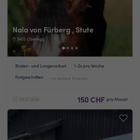
Nala von Fürberg , Stute
9413 Oberegg
Boden- und Longenarbeit
1-2x pro Woche
Fortgeschritten
+4 weitere Kriterien
150 CHF
08.07.2026
pro Monat