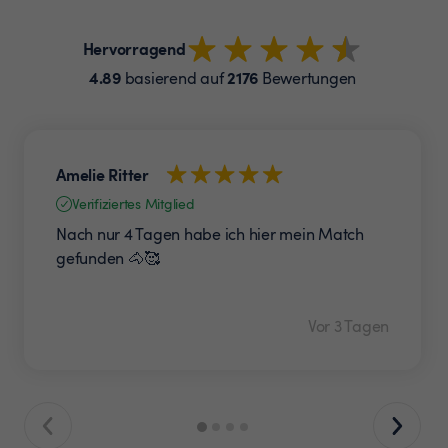
Hervorragend
4.89
2176
basierend auf
Bewertungen
Amelie Ritter
Verifiziertes Mitglied
Nach nur 4 Tagen habe ich hier mein Match
gefunden 🐴🥰
Vor 3 Tagen