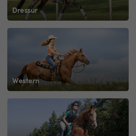
Dressur
Western