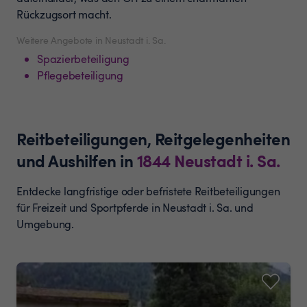
Rückzugsort macht.
Weitere Angebote in Neustadt i. Sa.
Spazierbeteiligung
Pflegebeteiligung
Reitbeteiligungen, Reitgelegenheiten
und Aushilfen
in
1844
Neustadt i. Sa.
Entdecke langfristige oder befristete Reitbeteiligungen
für Freizeit und Sportpferde in Neustadt i. Sa. und
Umgebung.