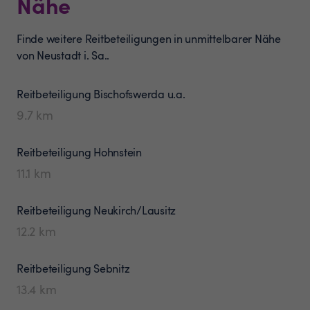
Nähe
Finde weitere Reitbeteiligungen in unmittelbarer Nähe
von Neustadt i. Sa..
Reitbeteiligung
Bischofswerda u.a.
9.7
km
Reitbeteiligung
Hohnstein
11.1
km
Reitbeteiligung
Neukirch/Lausitz
12.2
km
Reitbeteiligung
Sebnitz
13.4
km