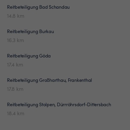
Reitbeteiligung
Bad Schandau
14.8
km
Reitbeteiligung
Burkau
16.3
km
Reitbeteiligung
Göda
17.4
km
Reitbeteiligung
Großharthau, Frankenthal
17.8
km
Reitbeteiligung
Stolpen, Dürrröhrsdorf-Dittersbach
18.4
km