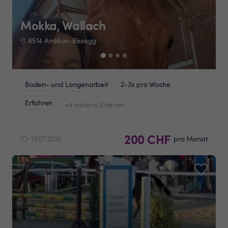
Mokka, Wallach
8514 Amlikon-Bissegg
Boden- und Longenarbeit
2-3x pro Woche
Erfahren
+4 weitere Kriterien
200 CHF
17.07.2026
pro Monat