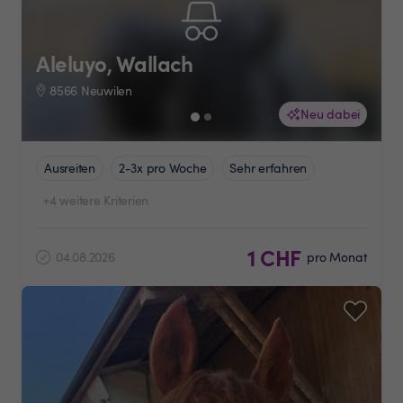
Aleluyo, Wallach
8566 Neuwilen
Neu dabei
Ausreiten
2-3x pro Woche
Sehr erfahren
+4 weitere Kriterien
1 CHF
04.08.2026
pro Monat