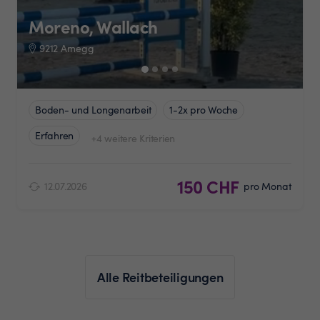
Moreno, Wallach
9212 Arnegg
Boden- und Longenarbeit
1-2x pro Woche
Erfahren
+4 weitere Kriterien
150 CHF
12.07.2026
pro Monat
Alle Reitbeteiligungen