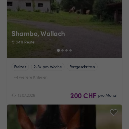
Shambo, Wallach
9411 Reute
Freizeit
2-3x pro Woche
Fortgeschritten
+4 weitere Kriterien
200 CHF
13.07.2026
pro Monat