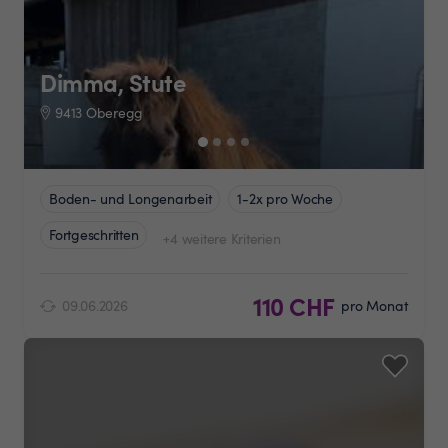
Dimma, Stute
9413 Oberegg
Boden- und Longenarbeit
1-2x pro Woche
Fortgeschritten
+4 weitere Kriterien
110 CHF
09.06.2026
pro Monat