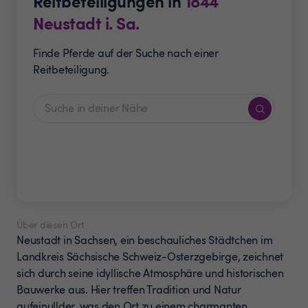
Reitbeteiligungen in
1844
Neustadt i. Sa.
Finde Pferde auf der Suche nach einer
Reitbeteiligung.
Über diesen Ort
Neustadt in Sachsen, ein beschauliches Städtchen im
Landkreis Sächsische Schweiz-Osterzgebirge, zeichnet
sich durch seine idyllische Atmosphäre und historischen
Bauwerke aus. Hier treffen Tradition und Natur
aufeinullder, was den Ort zu einem charmanten