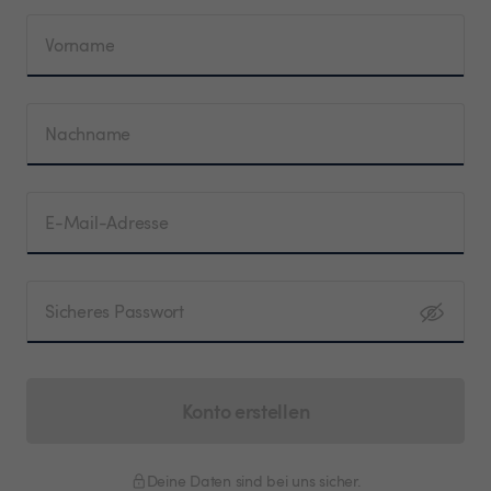
Vorname
Nachname
E-Mail-Adresse
Sicheres Passwort
Konto erstellen
Deine Daten sind bei uns sicher.