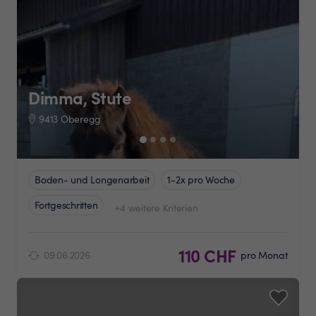
Dimma, Stute
9413 Oberegg
Boden- und Longenarbeit
1-2x pro Woche
Fortgeschritten
+4 weitere Kriterien
110 CHF
09.06.2026
pro Monat