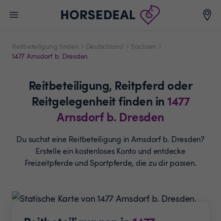
Reitbeteiligung finden
Deutschland
Sachsen
1477 Arnsdorf b. Dresden
Reitbeteiligung,
Reitpferd oder
Reitgelegenheit
finden in
1477
Arnsdorf b. Dresden
Du suchst eine Reitbeteiligung in Arnsdorf b. Dresden?
Erstelle ein
kostenloses Konto und entdecke
Freizeitpferde und
Sportpferde, die zu dir passen.