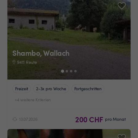
Shambo, Wallach
9411 Reute
Freizeit
2-3x pro Woche
Fortgeschritten
+4 weitere Kriterien
200 CHF
13.07.2026
pro Monat