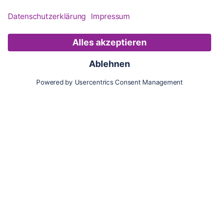
Karte
Updates
Konto
Für Besitzer:innen
Pferd hinzufügen
Vorteile als Besitzer:in