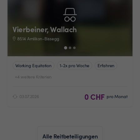
Vierbeiner, Wallach
8514 Amlikon-Bissegg
Working Equitation
1-2x pro Woche
Erfahren
+4 weitere Kriterien
0 CHF
03.07.2026
pro Monat
Alle Reitbeteiligungen