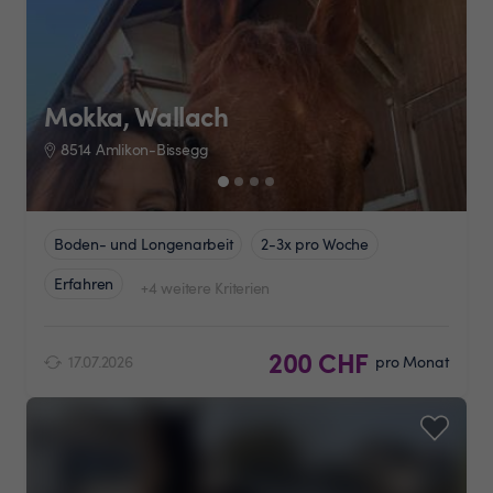
Mokka, Wallach
8514 Amlikon-Bissegg
Boden- und Longenarbeit
2-3x pro Woche
Erfahren
+4 weitere Kriterien
200 CHF
17.07.2026
pro Monat