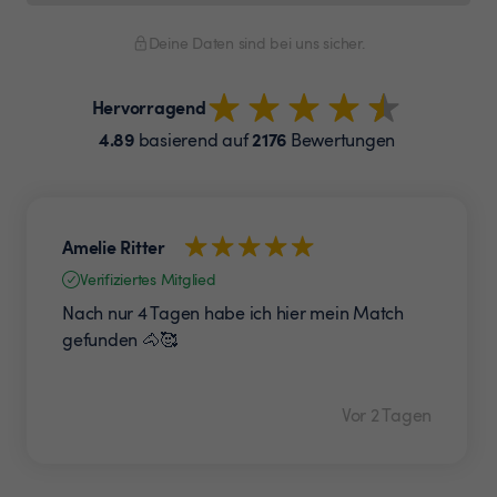
Deine Daten sind bei uns sicher.
Hervorragend
4.89
2176
basierend auf
Bewertungen
Amelie Ritter
Verifiziertes Mitglied
Nach nur 4 Tagen habe ich hier mein Match
gefunden 🐴🥰
Vor 2 Tagen