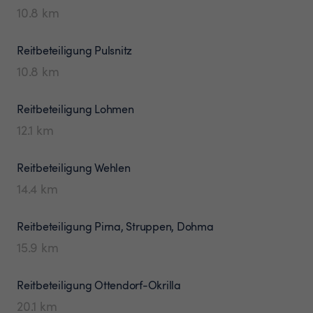
10.8
km
Reitbeteiligung
Pulsnitz
10.8
km
Reitbeteiligung
Lohmen
12.1
km
Reitbeteiligung
Wehlen
14.4
km
Reitbeteiligung
Pirna, Struppen, Dohma
15.9
km
Reitbeteiligung
Ottendorf-Okrilla
20.1
km