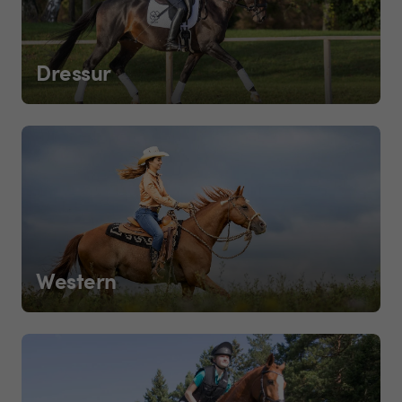
Dressur
Western