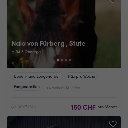
Nala von Fürberg , Stute
9413 Oberegg
Boden- und Longenarbeit
1-2x pro Woche
Fortgeschritten
+4 weitere Kriterien
150 CHF
08.07.2026
pro Monat