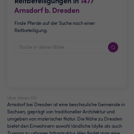
Reitbeteiligungen in
1477
Arnsdorf b. Dresden
Finde Pferde auf der Suche nach einer
Reitbeteiligung.
Über diesen Ort
Arnsdorf bei Dresden ist eine beschauliche Gemeinde in
Sachsen, geprägt von traditioneller Architektur und
umgeben von malerischer Natur. Die Nähe zu Dresden
bietet den Einwohnern sowohl ländliche Idylle als auch
Zugang zu urbaner Infrastruktur. Hier findet man eine