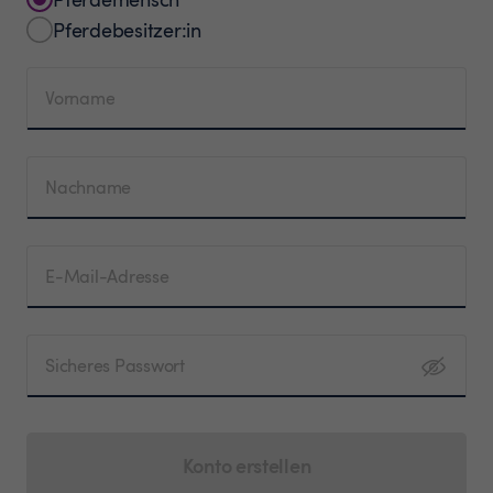
Pferdebesitzer:in
Vorname
Nachname
E-Mail-Adresse
Sicheres Passwort
Konto erstellen