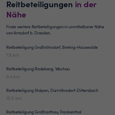
Reitbeteiligungen
in der
Nähe
Finde weitere Reitbeteiligungen in unmittelbarer Nähe
von Arnsdorf b. Dresden.
Reitbeteiligung
Großröhrsdorf, Bretnig-Hauswalde
7.8
km
Reitbeteiligung
Radeberg, Wachau
9.4
km
Reitbeteiligung
Stolpen, Dürrröhrsdorf-Dittersbach
10.0
km
Reitbeteiligung
Großharthau, Frankenthal