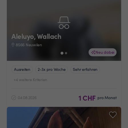
Aleluyo, Wallach
8566 Neuwilen
Neu dabei
Ausreiten
2-3x pro Woche
Sehr erfahren
+4 weitere Kriterien
1 CHF
04.08.2026
pro Monat