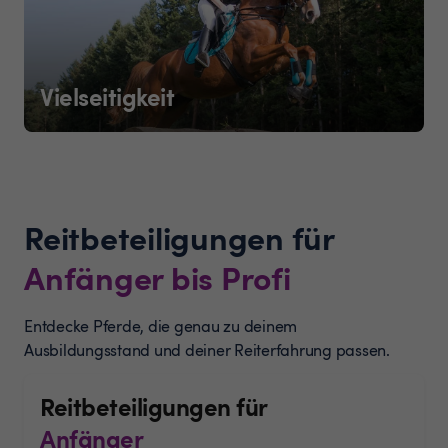
Vielseitigkeit
Reitbeteiligungen für
Anfänger bis Profi
Entdecke Pferde, die genau zu deinem
Ausbildungsstand und deiner Reiterfahrung passen.
Reitbeteiligungen für
Anfänger