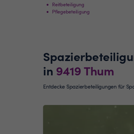
Reitbeteiligung
Pflegebeteiligung
Spazierbeteilig
in
9419
Thum
Entdecke Spazierbeteiligungen für S