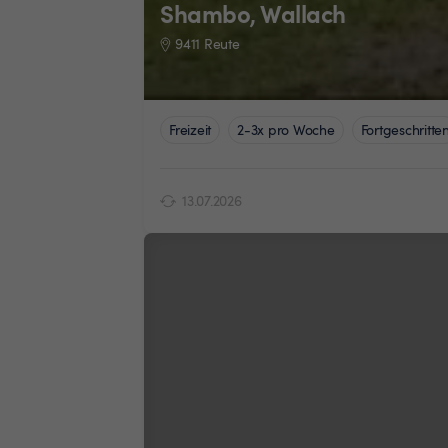
Shambo, Wallach
9411 Reute
Freizeit
2-3x pro Woche
Fortgeschritte
13.07.2026