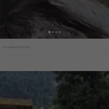
+4 weitere Kriterien