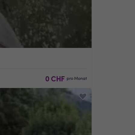
0 CHF
pro Monat