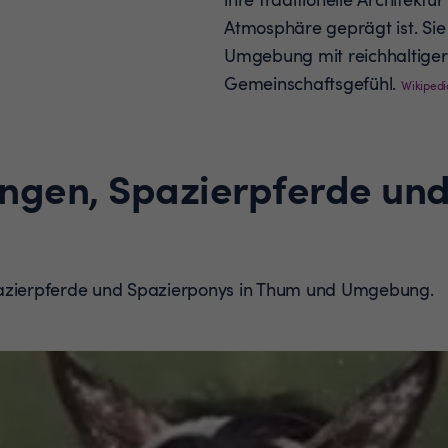
Atmosphäre geprägt ist. Sie
Umgebung mit reichhaltiger
Gemeinschaftsgefühl.
Wikipedi
ungen, Spazierpferde un
pazierpferde und Spazierponys in Thum und Umgebung.