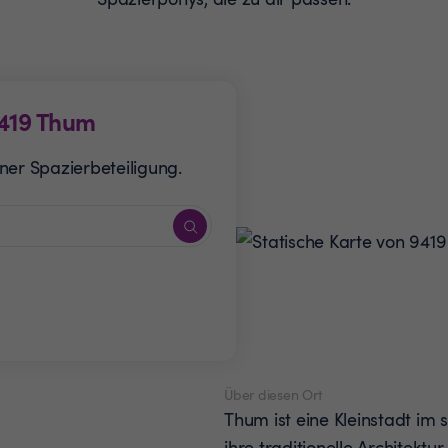
419
Thum
ner Spazierbeteiligung.
Über diesen Ort
Thum ist eine Kleinstadt im 
ihre traditionelle Architektu