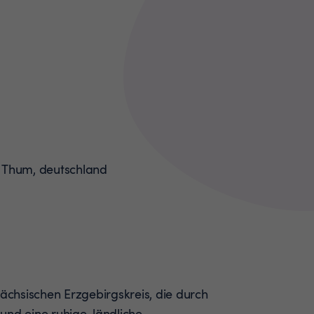
sächsischen Erzgebirgskreis, die durch
r und eine ruhige, ländliche