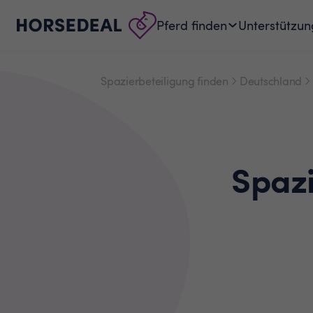
Pferd finden
Unterstützun
Spazierbeteiligung finden
Deutschland
Spaz