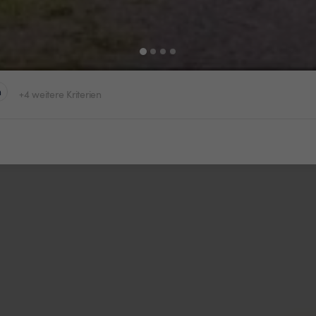
n
+4 weitere Kriterien