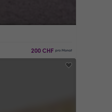
200 CHF
pro Monat