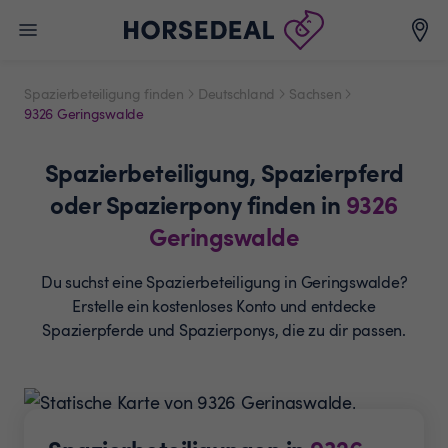
Spazierbeteiligung finden
Deutschland
Sachsen
9326 Geringswalde
Spazierbeteiligung,
Spazierpferd
oder Spazierpony
finden in
9326
Geringswalde
Du suchst eine Spazierbeteiligung in Geringswalde?
Erstelle ein
kostenloses Konto und entdecke
Spazierpferde und
Spazierponys, die zu dir passen.