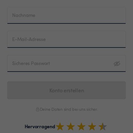
Nachname
E-Mail-Adresse
Sicheres Passwort
Konto erstellen
Deine Daten sind bei uns sicher.
Hervorragend