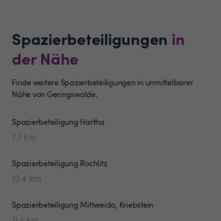
Spazierbeteiligungen
in
der Nähe
Finde weitere Spazierbeteiligungen in unmittelbarer
Nähe von Geringswalde.
Spazierbeteiligung
Hartha
7.7
km
Spazierbeteiligung
Rochlitz
10.4
km
Spazierbeteiligung
Mittweida, Kriebstein
11.4
km