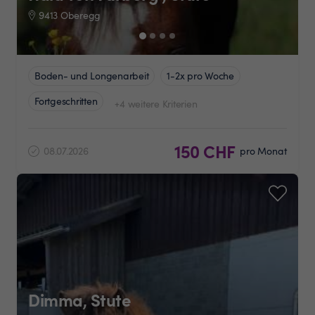
9413 Oberegg
Boden- und Longenarbeit
1-2x pro Woche
Fortgeschritten
+4 weitere Kriterien
150 CHF
08.07.2026
pro Monat
Dimma, Stute