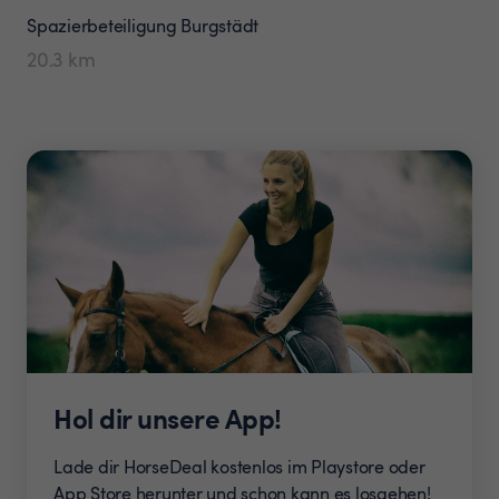
Spazierbeteiligung
Burgstädt
20.3
km
Hol dir unsere App!
Lade dir HorseDeal kostenlos im Playstore oder
App Store herunter und schon kann es losgehen!