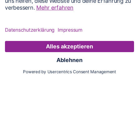
Karte
Updates
Konto
Für Besitzer:innen