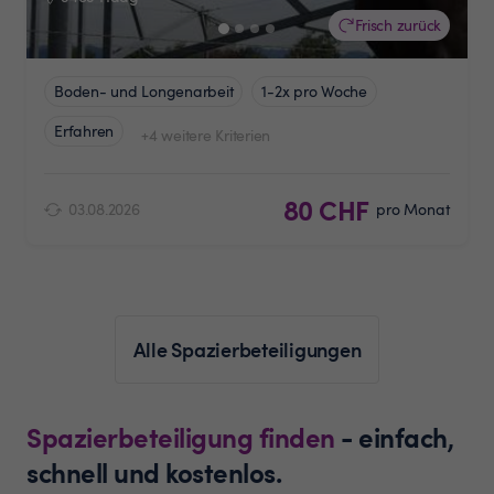
Frisch zurück
Boden- und Longenarbeit
1-2x pro Woche
Erfahren
+4 weitere Kriterien
80 CHF
03.08.2026
pro Monat
Alle Spazierbeteiligungen
Spazierbeteiligung finden
- einfach,
schnell und kostenlos.