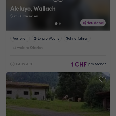
Aleluyo, Wallach
8566 Neuwilen
Neu dabei
Ausreiten
2-3x pro Woche
Sehr erfahren
+4 weitere Kriterien
1 CHF
04.08.2026
pro Monat