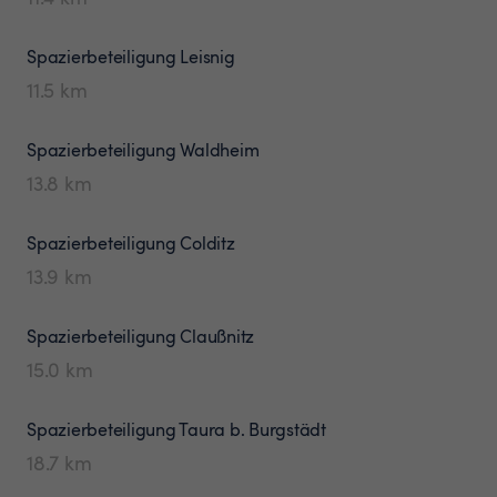
Spazierbeteiligung
Leisnig
11.5
km
Spazierbeteiligung
Waldheim
13.8
km
Spazierbeteiligung
Colditz
13.9
km
Spazierbeteiligung
Claußnitz
15.0
km
Spazierbeteiligung
Taura b. Burgstädt
18.7
km