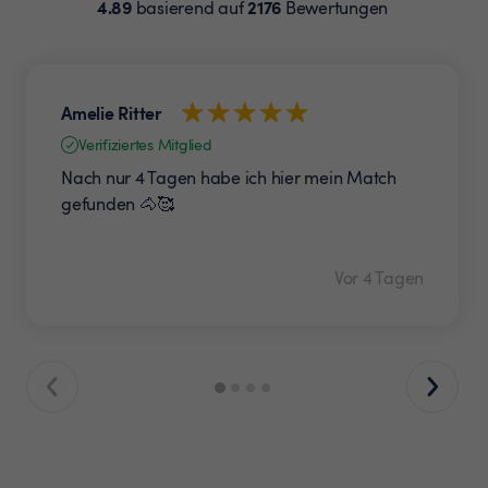
4.89
2176
basierend auf
Bewertungen
Amelie Ritter
Verifiziertes Mitglied
Nach nur 4 Tagen habe ich hier mein Match
gefunden 🐴🥰
Vor 4 Tagen