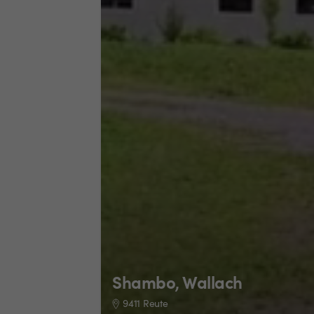
Shambo, Wallach
9411 Reute