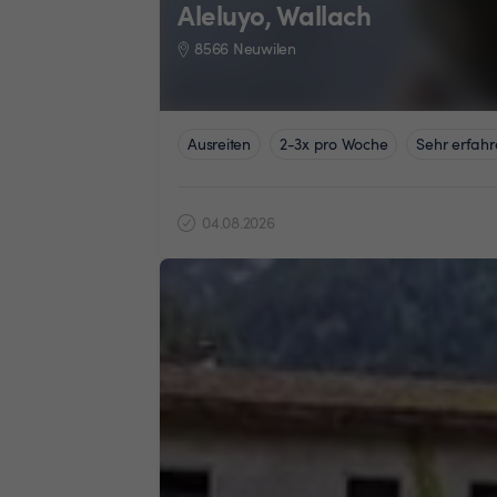
Aleluyo, Wallach
8566 Neuwilen
Ausreiten
2-3x pro Woche
Sehr erfahr
04.08.2026