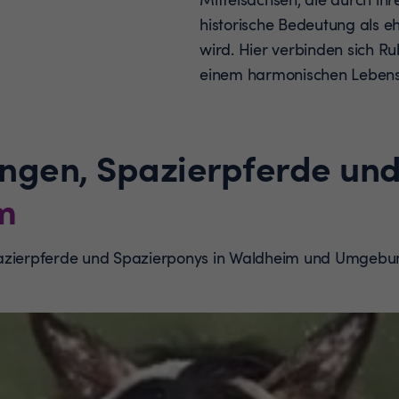
historische Bedeutung als e
wird. Hier verbinden sich 
einem harmonischen Lebens
ungen, Spazierpferde un
m
pazierpferde und Spazierponys in Waldheim und Umgebu