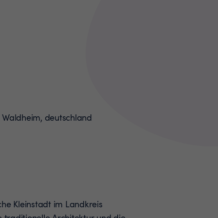
che Kleinstadt im Landkreis
 traditionelle Architektur und die