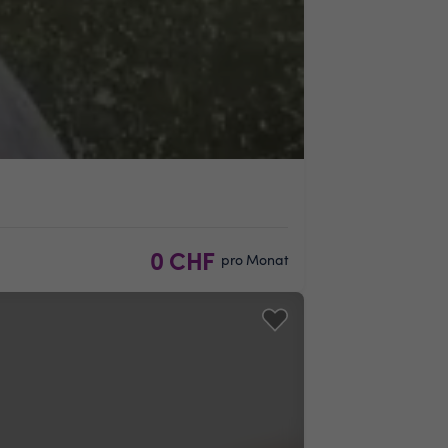
0 CHF
pro Monat