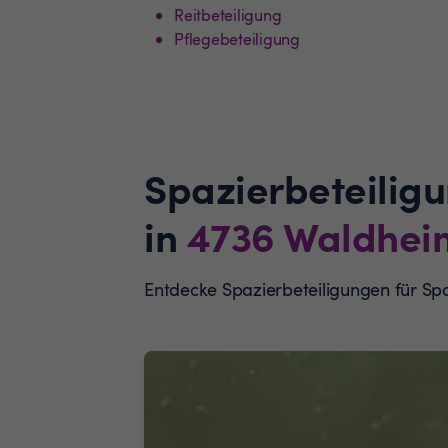
Reitbeteiligung
Pflegebeteiligung
Spazierbeteilig
in
4736
Waldhei
Entdecke Spazierbeteiligungen für S