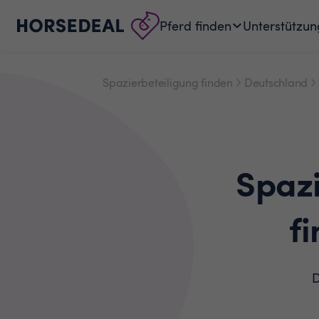
Pferd finden
Unterstützun
Spazierbeteiligung finden
Deutschland
Spaz
f
D