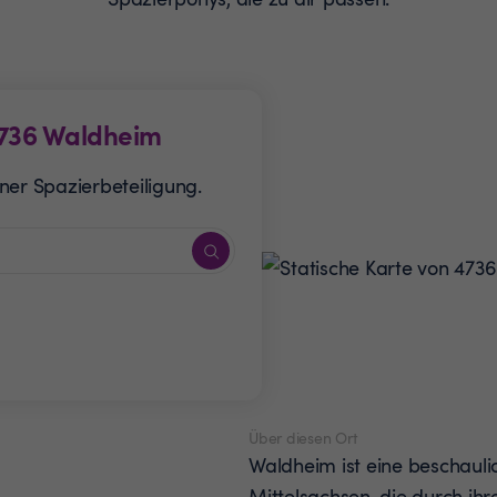
736
Waldheim
ner Spazierbeteiligung.
Über diesen Ort
Waldheim ist eine beschauli
Mittelsachsen, die durch ihre