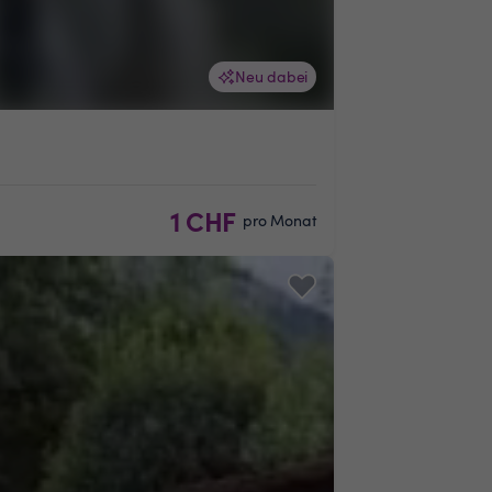
Neu dabei
1 CHF
pro Monat