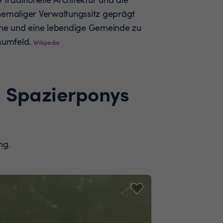
hemaliger Verwaltungssitz geprägt
Ruhe und eine lebendige Gemeinde zu
umfeld.
Wikipedia
d Spazierponys
ng.