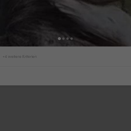
+4 weitere Kriterien