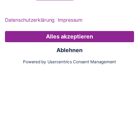
Karte
Updates
Konto
Für Besitzer:innen
Pferd hinzufügen