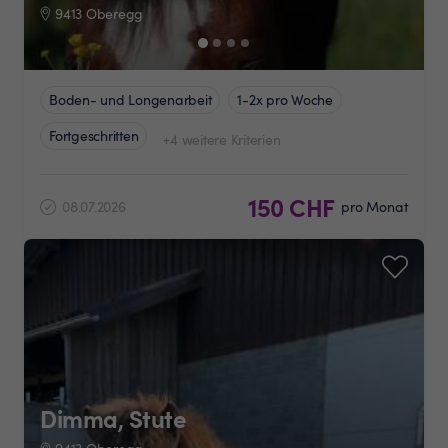
9413 Oberegg
Boden- und Longenarbeit
1-2x pro Woche
Fortgeschritten
+4 weitere Kriterien
150 CHF
08.07.2026
pro Monat
Dimma, Stute