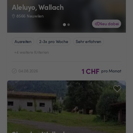
Aleluyo, Wallach
8566 Neuwilen
Neu dabei
Ausreiten
2-3x pro Woche
Sehr erfahren
+4 weitere Kriterien
1 CHF
04.08.2026
pro Monat