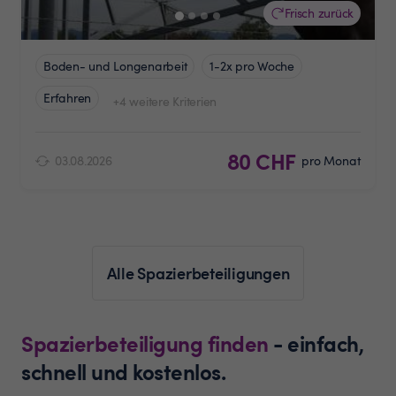
Frisch zurück
Boden- und Longenarbeit
1-2x pro Woche
Erfahren
+4 weitere Kriterien
80 CHF
03.08.2026
pro Monat
Alle Spazierbeteiligungen
Spazierbeteiligung finden
- einfach,
schnell und kostenlos.