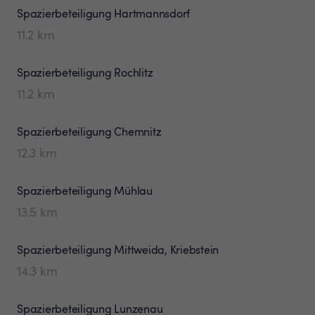
Spazierbeteiligung
Hartmannsdorf
11.2
km
Spazierbeteiligung
Rochlitz
11.2
km
Spazierbeteiligung
Chemnitz
12.3
km
Spazierbeteiligung
Mühlau
13.5
km
Spazierbeteiligung
Mittweida, Kriebstein
14.3
km
Spazierbeteiligung
Lunzenau