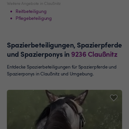
Weitere Angebote in Claußnitz
Reitbeteiligung
Pflegebeteiligung
Spazierbeteiligungen, Spazierpferde
und Spazierponys
in
9236
Claußnitz
Entdecke Spazierbeteiligungen für Spazierpferde und
Spazierponys in Claußnitz und Umgebung.