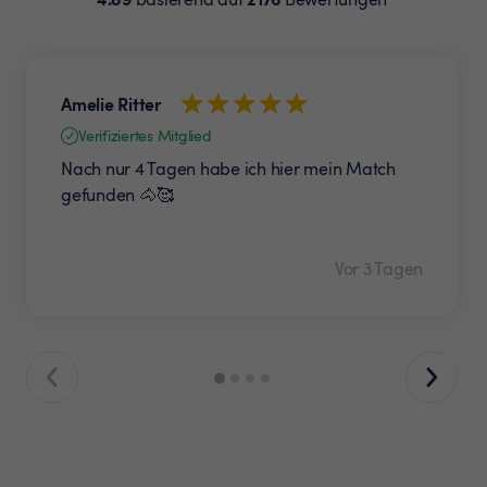
Amelie Ritter
Verifiziertes Mitglied
Nach nur 4 Tagen habe ich hier mein Match
gefunden 🐴🥰
Vor 3 Tagen