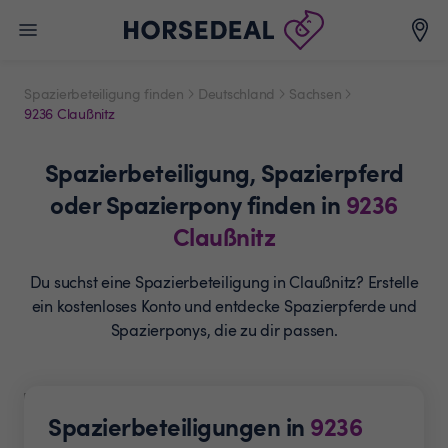
Spazierbeteiligung finden
Deutschland
Sachsen
9236 Claußnitz
Spazierbeteiligung,
Spazierpferd
oder Spazierpony
finden in
9236
Claußnitz
Du suchst eine Spazierbeteiligung in Claußnitz? Erstelle
ein
kostenloses Konto und entdecke Spazierpferde und
Spazierponys, die zu dir passen.
Spazierbeteiligungen in
9236