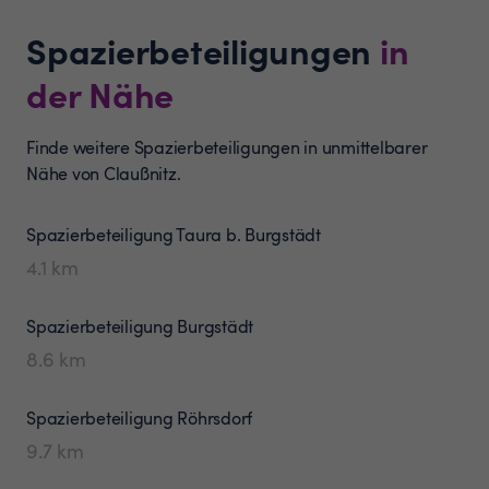
Spazierbeteiligungen
in
der Nähe
Finde weitere Spazierbeteiligungen in unmittelbarer
Nähe von Claußnitz.
Spazierbeteiligung
Taura b. Burgstädt
4.1
km
Spazierbeteiligung
Burgstädt
8.6
km
Spazierbeteiligung
Röhrsdorf
9.7
km