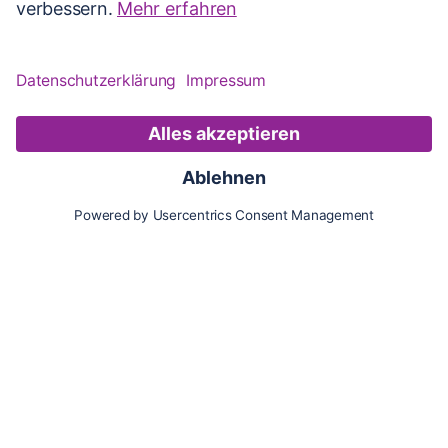
Karte
Updates
Konto
Für Besitzer:innen
Pferd hinzufügen