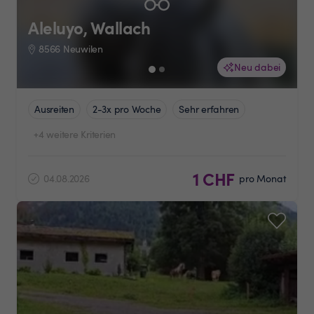
Aleluyo, Wallach
8566 Neuwilen
Neu dabei
Ausreiten
2-3x pro Woche
Sehr erfahren
+4 weitere Kriterien
1 CHF
04.08.2026
pro Monat