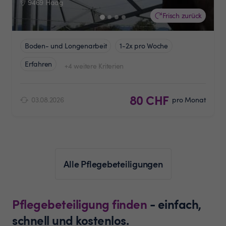
9469 Haag
Frisch zurück
Boden- und Longenarbeit
1-2x pro Woche
Erfahren
+4 weitere Kriterien
80 CHF
03.08.2026
pro Monat
Alle Pflegebeteiligungen
Pflegebeteiligung finden
- einfach,
schnell und kostenlos.