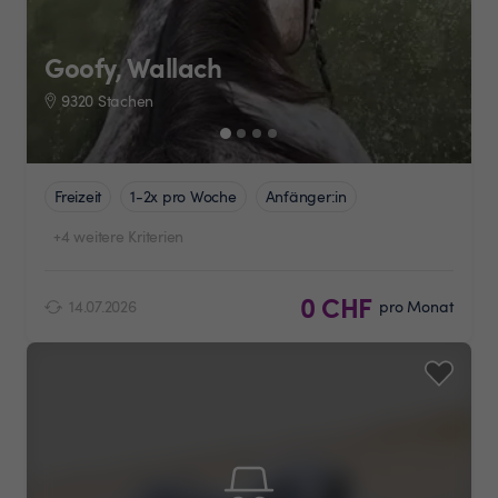
Goofy, Wallach
9320 Stachen
Freizeit
1-2x pro Woche
Anfänger:in
+4 weitere Kriterien
0 CHF
14.07.2026
pro Monat