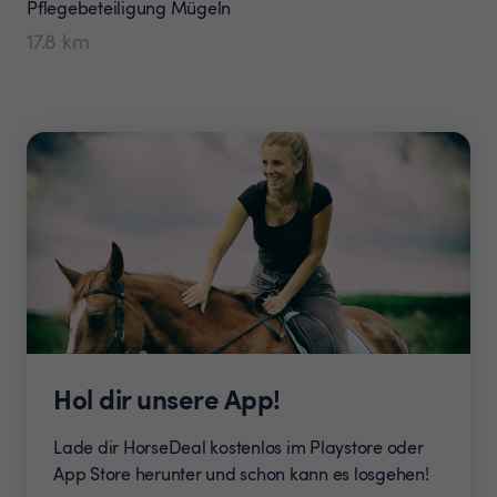
Pflegebeteiligung
Mügeln
17.8
km
Hol dir unsere App!
Lade dir HorseDeal kostenlos im Playstore oder
App Store herunter und schon kann es losgehen!