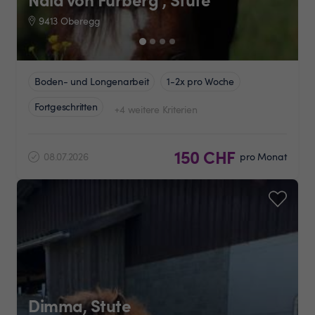
9413 Oberegg
Boden- und Longenarbeit
1-2x pro Woche
Fortgeschritten
+4 weitere Kriterien
150 CHF
08.07.2026
pro Monat
Dimma, Stute