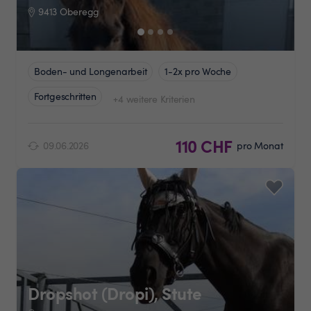
9413 Oberegg
Boden- und Longenarbeit
1-2x pro Woche
Fortgeschritten
+4 weitere Kriterien
110 CHF
09.06.2026
pro Monat
Dropshot (Dropi), Stute