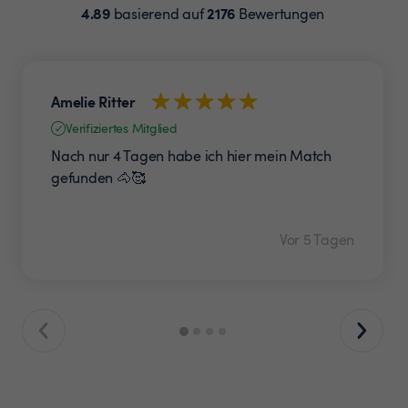
4.89
2176
basierend auf
Bewertungen
Amelie Ritter
Verifiziertes Mitglied
Nach nur 4 Tagen habe ich hier mein Match
gefunden 🐴🥰
Vor 5 Tagen