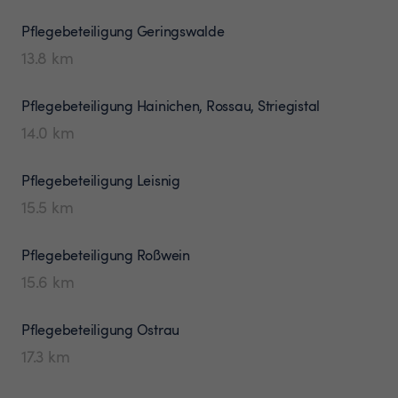
Pflegebeteiligung
Geringswalde
13.8
km
Pflegebeteiligung
Hainichen, Rossau, Striegistal
14.0
km
Pflegebeteiligung
Leisnig
15.5
km
Pflegebeteiligung
Roßwein
15.6
km
Pflegebeteiligung
Ostrau
17.3
km