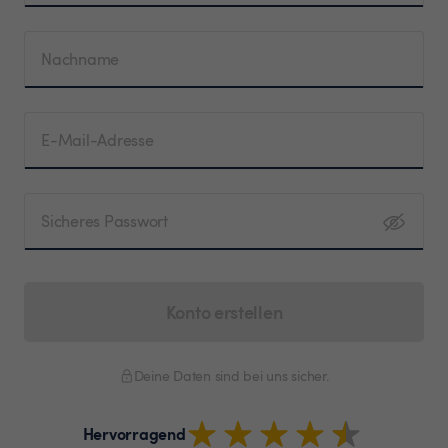
Nachname
E-Mail-Adresse
Sicheres Passwort
Konto erstellen
Deine Daten sind bei uns sicher.
Hervorragend