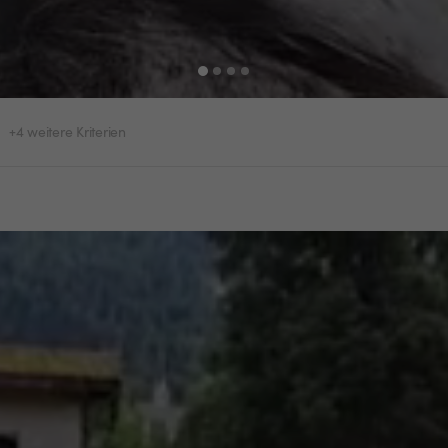
+4 weitere Kriterien