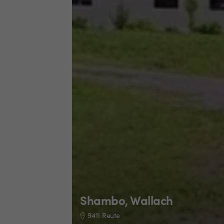
Shambo, Wallach
9411 Reute