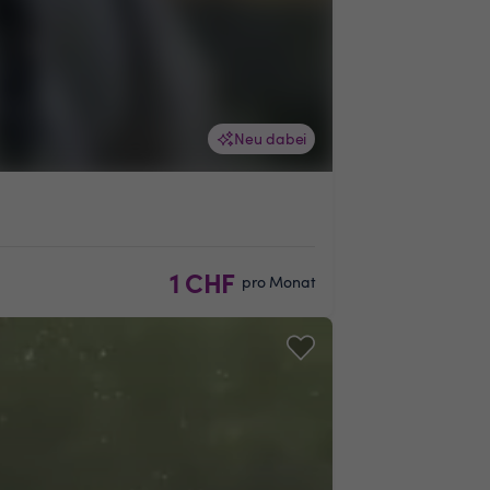
Neu dabei
1 CHF
pro Monat