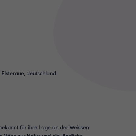
bekannt für ihre Lage an der Weissen
re Nähe zur Natur und die ländliche