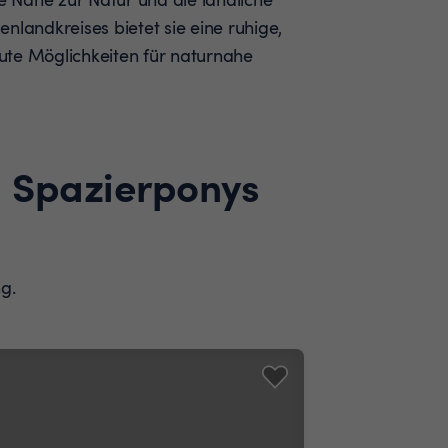
nlandkreises bietet sie eine ruhige,
ute Möglichkeiten für naturnahe
d Spazierponys
g.