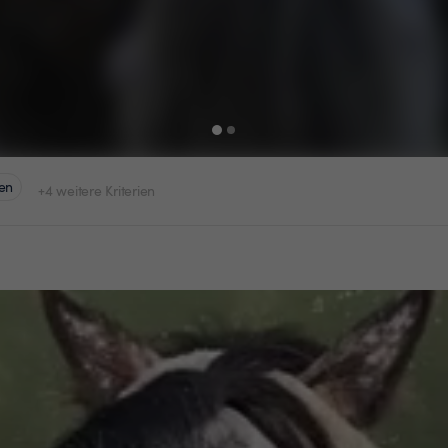
en
+4 weitere Kriterien