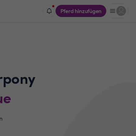
Pferd hinzufügen
rpony
ue
n