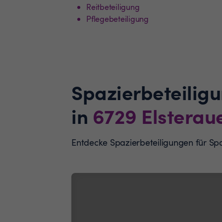
Reitbeteiligung
Pflegebeteiligung
Spazierbeteilig
in
6729
Elsterau
Entdecke Spazierbeteiligungen für Sp