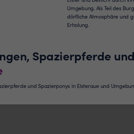
Umgebung. Als Teil des Burge
dörfliche Atmosphäre und g
Erholung.
ungen, Spazierpferde un
e
azierpferde und Spazierponys in Elsteraue und Umgebun