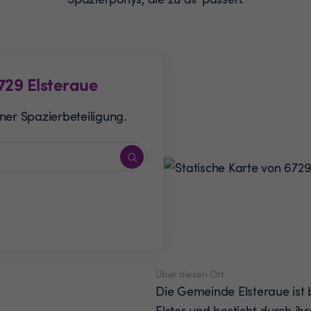
729
Elsteraue
ner Spazierbeteiligung.
Über diesen Ort
Die Gemeinde Elsteraue ist 
Elster und besticht durch ih