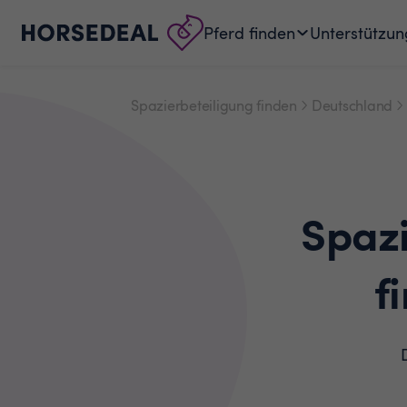
Pferd finden
Unterstützun
Spazierbeteiligung finden
Deutschland
Spaz
f