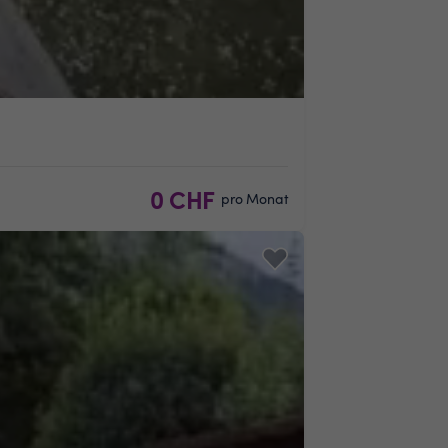
0 CHF
pro Monat