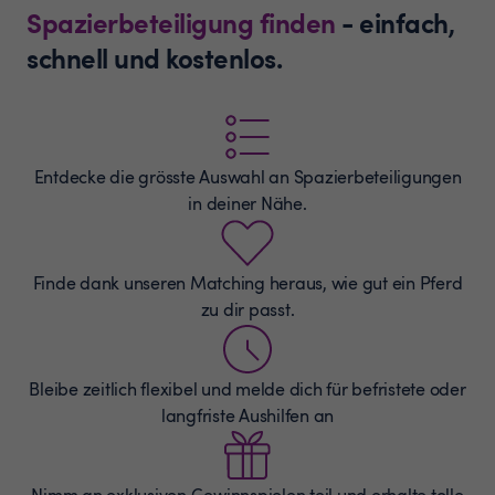
Spazierbeteiligung finden
- einfach,
schnell und kostenlos.
Entdecke die grösste Auswahl an
Spazierbeteiligungen
in deiner Nähe.
Finde dank unseren Matching heraus, wie gut ein Pferd
zu dir passt.
Bleibe zeitlich flexibel und melde dich für befristete oder
langfriste Aushilfen an
Nimm an exklusiven Gewinnspielen teil und erhalte tolle