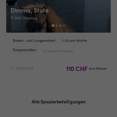
Dimma, Stute
9413 Oberegg
Boden- und Longenarbeit
1-2x pro Woche
Fortgeschritten
+4 weitere Kriterien
110 CHF
09.06.2026
pro Monat
Alle Spazierbeteiligungen