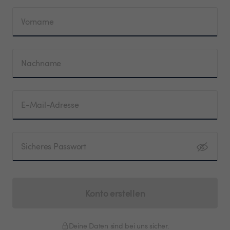
Vorname
Nachname
E-Mail-Adresse
Sicheres Passwort
Konto erstellen
Deine Daten sind bei uns sicher.