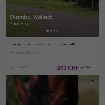
Shambo, Wallach
9411 Reute
Freizeit
2-3x pro Woche
Fortgeschritten
+4 weitere Kriterien
200 CHF
13.07.2026
pro Monat