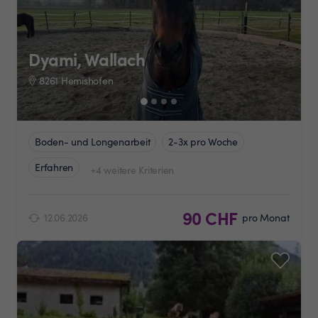
Dyami, Wallach
8261 Hemishofen
Boden- und Longenarbeit
2-3x pro Woche
Erfahren
+4 weitere Kriterien
90 CHF
12.06.2026
pro Monat