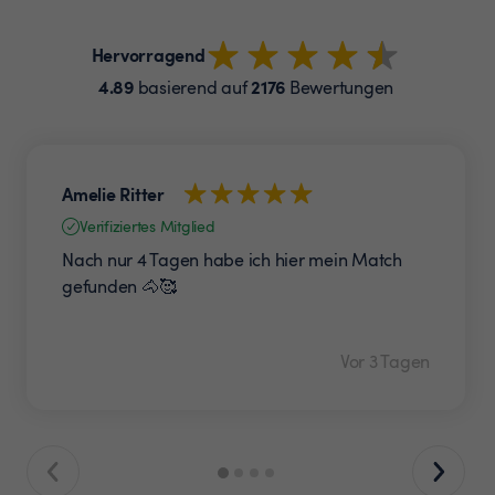
Hervorragend
4.89
2176
basierend auf
Bewertungen
Amelie Ritter
Verifiziertes Mitglied
Nach nur 4 Tagen habe ich hier mein Match
gefunden 🐴🥰
Vor 3 Tagen