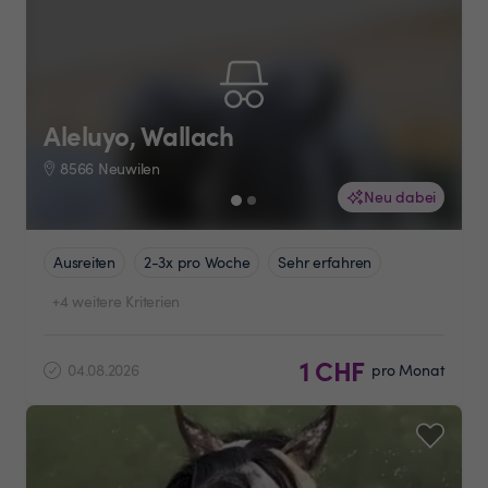
Aleluyo, Wallach
8566 Neuwilen
Neu dabei
Ausreiten
2-3x pro Woche
Sehr erfahren
+4 weitere Kriterien
1 CHF
04.08.2026
pro Monat