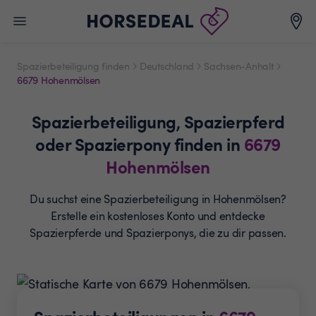
Spazierbeteiligung finden
Deutschland
Sachsen-Anhalt
6679 Hohenmölsen
Spazierbeteiligung,
Spazierpferd
oder Spazierpony
finden in
6679
Hohenmölsen
Du suchst eine Spazierbeteiligung in Hohenmölsen?
Erstelle ein
kostenloses Konto und entdecke
Spazierpferde und
Spazierponys, die zu dir passen.