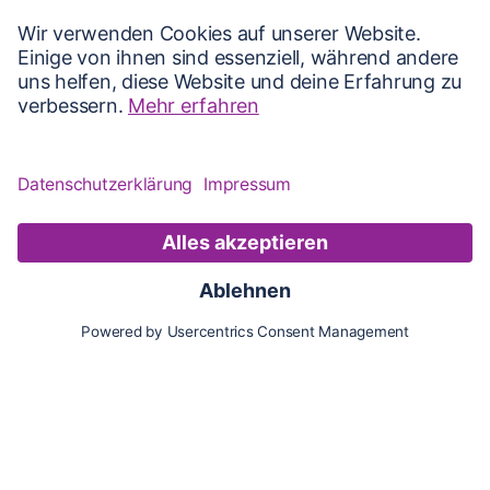
Karte
Updates
Konto