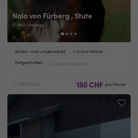
Nala von Fürberg , Stute
9413 Oberegg
Boden- und Longenarbeit
1-2x pro Woche
Fortgeschritten
+4 weitere Kriterien
150 CHF
08.07.2026
pro Monat