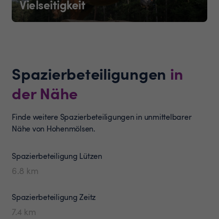
Vielseitigkeit
Spazierbeteiligungen
in
der Nähe
Finde weitere Spazierbeteiligungen in unmittelbarer
Nähe von Hohenmölsen.
Spazierbeteiligung
Lützen
6.8
km
Spazierbeteiligung
Zeitz
7.4
km