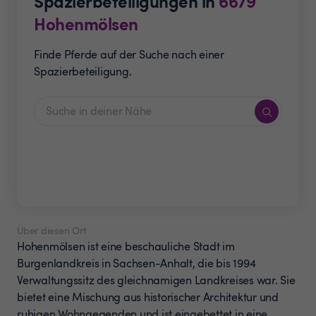
Spazierbeteiligungen in
6679
Hohenmölsen
Finde Pferde auf der Suche nach einer
Spazierbeteiligung.
Über diesen Ort
Hohenmölsen ist eine beschauliche Stadt im
Burgenlandkreis in Sachsen-Anhalt, die bis 1994
Verwaltungssitz des gleichnamigen Landkreises war. Sie
bietet eine Mischung aus historischer Architektur und
ruhigen Wohngegenden und ist eingebettet in eine