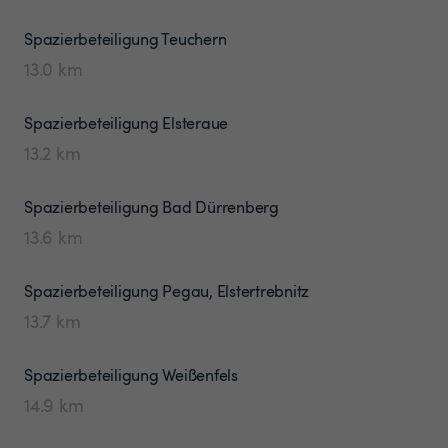
Spazierbeteiligung
Teuchern
13.0
km
Spazierbeteiligung
Elsteraue
13.2
km
Spazierbeteiligung
Bad Dürrenberg
13.6
km
Spazierbeteiligung
Pegau, Elstertrebnitz
13.7
km
Spazierbeteiligung
Weißenfels
14.9
km