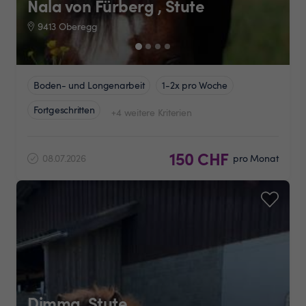
Nala von Fürberg , Stute
9413 Oberegg
Boden- und Longenarbeit
1-2x pro Woche
Fortgeschritten
+4 weitere Kriterien
150 CHF
08.07.2026
pro Monat
Dimma, Stute