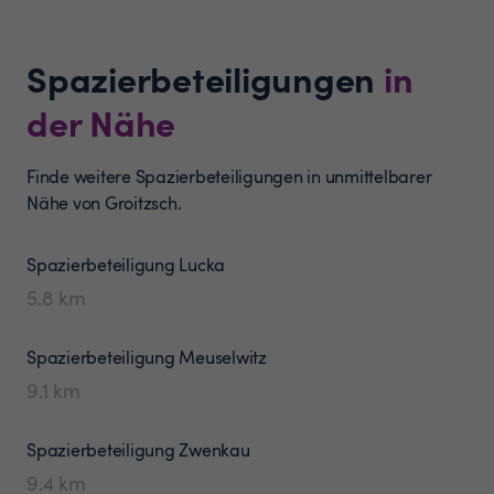
Spazierbeteiligungen
in
der Nähe
Finde weitere Spazierbeteiligungen in unmittelbarer
Nähe von Groitzsch.
Spazierbeteiligung
Lucka
5.8
km
Spazierbeteiligung
Meuselwitz
9.1
km
Spazierbeteiligung
Zwenkau
9.4
km