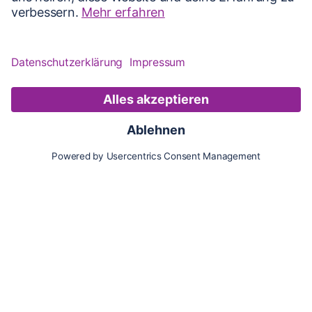
Karte
Updates
Konto
Für Besitzer:innen