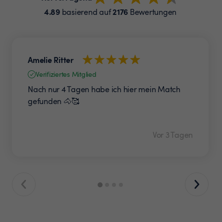
4.89
2176
basierend auf
Bewertungen
Amelie Ritter
Verifiziertes Mitglied
Nach nur 4 Tagen habe ich hier mein Match
gefunden 🐴🥰
Vor 3 Tagen