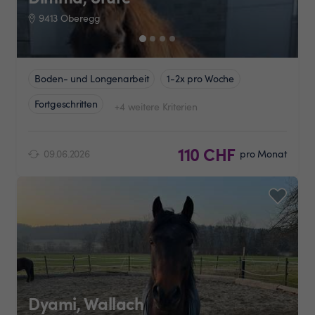
9413 Oberegg
Boden- und Longenarbeit
1-2x pro Woche
Fortgeschritten
+4 weitere Kriterien
110 CHF
09.06.2026
pro Monat
Dyami, Wallach