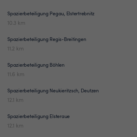
Spazierbeteiligung
Pegau, Elstertrebnitz
10.3
km
Spazierbeteiligung
Regis-Breitingen
11.2
km
Spazierbeteiligung
Böhlen
11.6
km
Spazierbeteiligung
Neukieritzsch, Deutzen
12.1
km
Spazierbeteiligung
Elsteraue
12.1
km