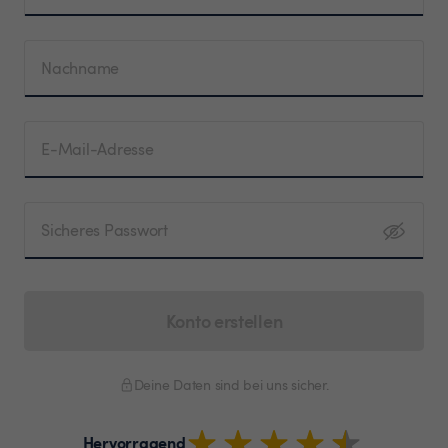
Nachname
E-Mail-Adresse
Sicheres Passwort
Konto erstellen
Deine Daten sind bei uns sicher.
Hervorragend