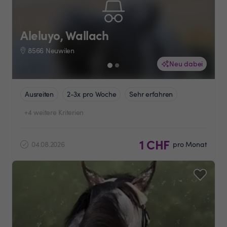
Aleluyo, Wallach
8566 Neuwilen
Neu dabei
Ausreiten
2-3x pro Woche
Sehr erfahren
+4 weitere Kriterien
1 CHF
04.08.2026
pro Monat