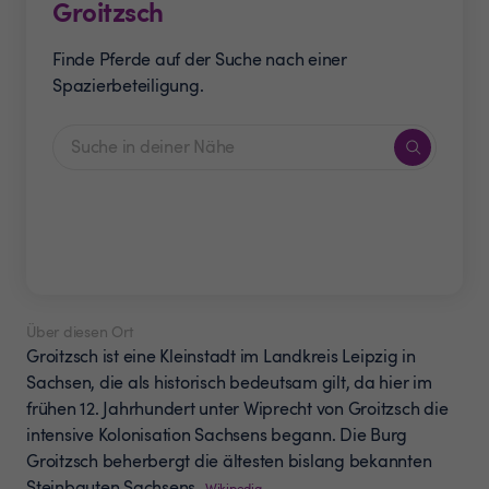
Groitzsch
Finde Pferde auf der Suche nach einer
Spazierbeteiligung.
Über diesen Ort
Groitzsch ist eine Kleinstadt im Landkreis Leipzig in
Sachsen, die als historisch bedeutsam gilt, da hier im
frühen 12. Jahrhundert unter Wiprecht von Groitzsch die
intensive Kolonisation Sachsens begann. Die Burg
Groitzsch beherbergt die ältesten bislang bekannten
Steinbauten Sachsens.
Wikipedia