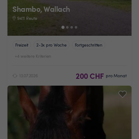
Shambo, Wallach
9411 Reute
Freizeit
2-3x pro Woche
Fortgeschritten
+4 weitere Kriterien
200 CHF
13.07.2026
pro Monat