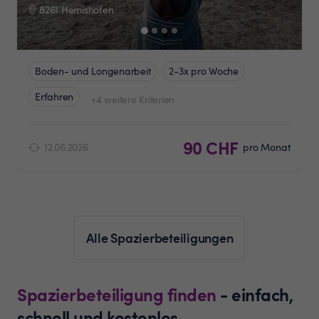
8261 Hemishofen
Boden- und Longenarbeit
2-3x pro Woche
Erfahren
+4 weitere Kriterien
90 CHF
12.06.2026
pro Monat
Alle Spazierbeteiligungen
Spazierbeteiligung finden
- einfach,
schnell und kostenlos.