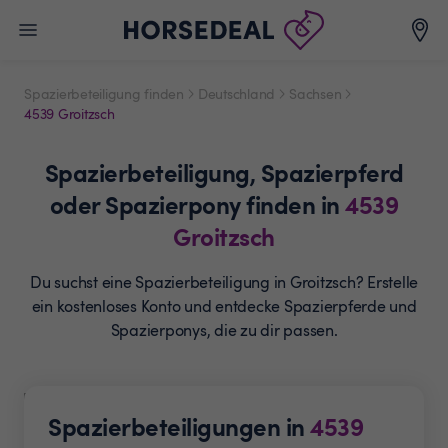
Spazierbeteiligung finden
Deutschland
Sachsen
4539 Groitzsch
Spazierbeteiligung,
Spazierpferd
oder Spazierpony
finden in
4539
Groitzsch
Du suchst eine Spazierbeteiligung in Groitzsch? Erstelle
ein
kostenloses Konto und entdecke Spazierpferde und
Spazierponys, die zu dir passen.
Spazierbeteiligungen in
4539