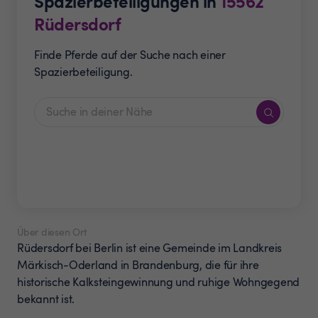
Spazierbeteiligungen in
15562
Rüdersdorf
Finde Pferde auf der Suche nach einer
Spazierbeteiligung.
Über diesen Ort
Rüdersdorf bei Berlin ist eine Gemeinde im Landkreis
Märkisch-Oderland in Brandenburg, die für ihre
historische Kalksteingewinnung und ruhige Wohngegend
bekannt ist.