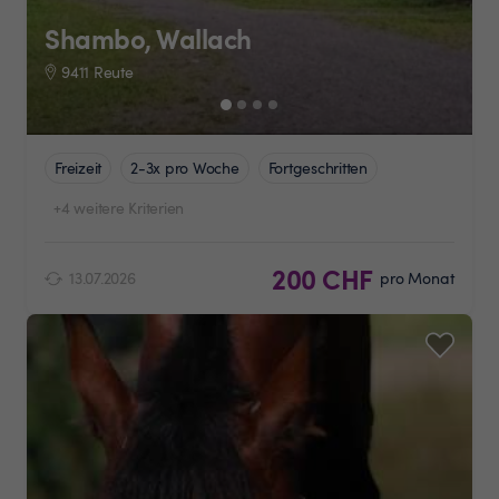
Shambo, Wallach
9411 Reute
Freizeit
2-3x pro Woche
Fortgeschritten
+4 weitere Kriterien
200 CHF
13.07.2026
pro Monat