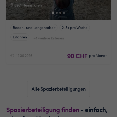
8261 Hemishofen
Boden- und Longenarbeit
2-3x pro Woche
Erfahren
+4 weitere Kriterien
90 CHF
12.06.2026
pro Monat
Alle Spazierbeteiligungen
Spazierbeteiligung finden
- einfach,