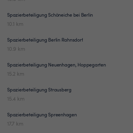
Spazierbeteiligung
Schöneiche bei Berlin
10.1
km
Spazierbeteiligung
Berlin Rahnsdorf
10.9
km
Spazierbeteiligung
Neuenhagen, Hoppegarten
15.2
km
Spazierbeteiligung
Strausberg
15.4
km
Spazierbeteiligung
Spreenhagen
17.7
km