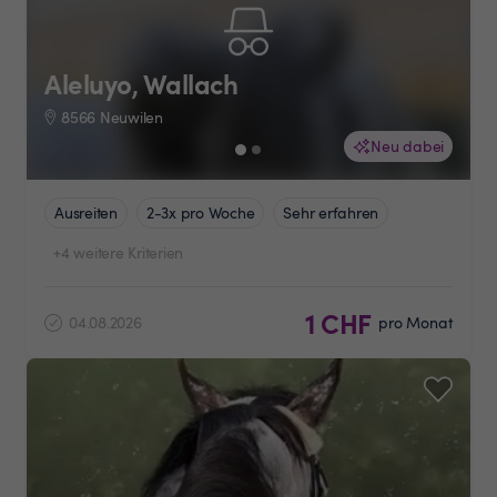
Aleluyo, Wallach
8566 Neuwilen
Neu dabei
Ausreiten
2-3x pro Woche
Sehr erfahren
+4 weitere Kriterien
1 CHF
04.08.2026
pro Monat