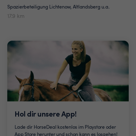
Spazierbeteiligung
Lichtenow, Altlandsberg u.a.
17.9
km
Hol dir unsere App!
Lade dir HorseDeal kostenlos im Playstore oder
App Store herunter und schon kann es losgehen!