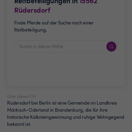
Reitbeteiligungen in
15562
Rüdersdorf
Finde Pferde auf der Suche nach einer
Reitbeteiligung.
Über diesen Ort
Rüdersdorf bei Berlin ist eine Gemeinde im Landkreis
Märkisch-Oderland in Brandenburg, die für ihre
historische Kalksteingewinnung und ruhige Wohngegend
bekannt ist.