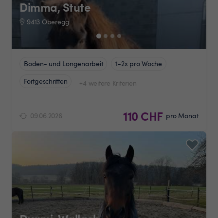
Dimma, Stute
9413 Oberegg
Boden- und Longenarbeit
1-2x pro Woche
Fortgeschritten
+4 weitere Kriterien
110 CHF
09.06.2026
pro Monat