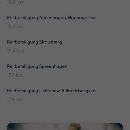
10.9
km
Reitbeteiligung
Neuenhagen, Hoppegarten
15.2
km
Reitbeteiligung
Strausberg
15.4
km
Reitbeteiligung
Spreenhagen
17.7
km
Reitbeteiligung
Lichtenow, Altlandsberg u.a.
17.9
km