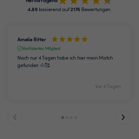
Hervorragend
4.89
2176
basierend auf
Bewertungen
Amelie Ritter
Verifiziertes Mitglied
Nach nur 4 Tagen habe ich hier mein Match
gefunden 🐴🥰
Vor 4 Tagen