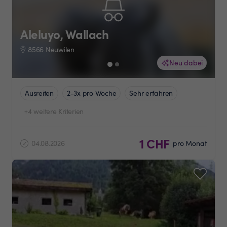
Aleluyo, Wallach
8566 Neuwilen
Neu dabei
Ausreiten
2-3x pro Woche
Sehr erfahren
+4 weitere Kriterien
1 CHF
04.08.2026
pro Monat