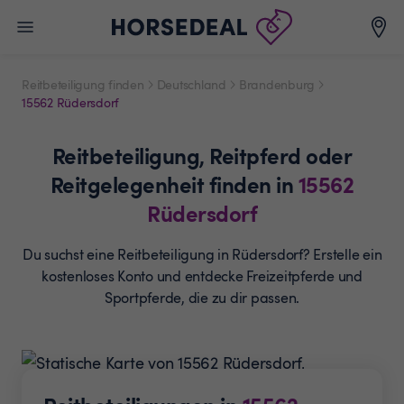
Reitbeteiligung finden
Deutschland
Brandenburg
15562 Rüdersdorf
Reitbeteiligung,
Reitpferd oder
Reitgelegenheit
finden in
15562
Rüdersdorf
Du suchst eine Reitbeteiligung in Rüdersdorf? Erstelle ein
kostenloses Konto und entdecke Freizeitpferde und
Sportpferde, die zu dir passen.