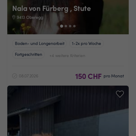
Nala von Fürberg , Stute
9413 Oberegg
Boden- und Longenarbeit
1-2x pro Woche
Fortgeschritten
+4 weitere Kriterien
150 CHF
08.07.2026
pro Monat