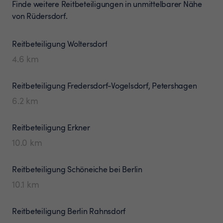
Finde weitere Reitbeteiligungen in unmittelbarer Nähe
von Rüdersdorf.
Reitbeteiligung
Woltersdorf
4.6
km
Reitbeteiligung
Fredersdorf-Vogelsdorf, Petershagen
6.2
km
Reitbeteiligung
Erkner
10.0
km
Reitbeteiligung
Schöneiche bei Berlin
10.1
km
Reitbeteiligung
Berlin Rahnsdorf