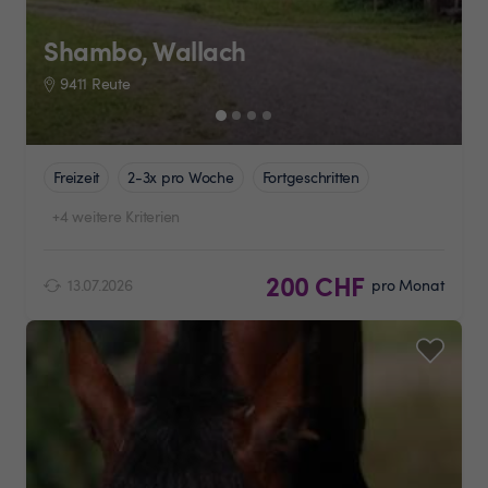
Shambo, Wallach
9411 Reute
Freizeit
2-3x pro Woche
Fortgeschritten
+4 weitere Kriterien
200 CHF
13.07.2026
pro Monat