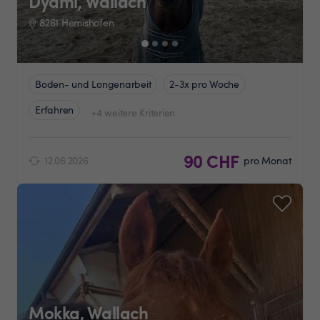
Dyami, Wallach
8261 Hemishofen
Boden- und Longenarbeit
2-3x pro Woche
Erfahren
+4 weitere Kriterien
90 CHF
12.06.2026
pro Monat
Mokka, Wallach