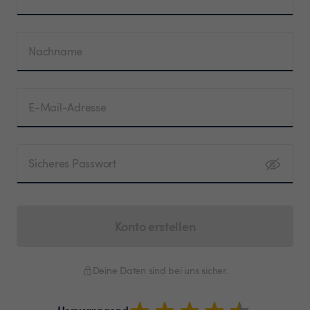
Nachname
E-Mail-Adresse
Sicheres Passwort
Konto erstellen
Deine Daten sind bei uns sicher.