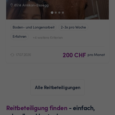
8514 Amlikon-Bissegg
Boden- und Longenarbeit
2-3x pro Woche
Erfahren
+4 weitere Kriterien
200 CHF
17.07.2026
pro Monat
Alle Reitbeteiligungen
Reitbeteiligung finden
- einfach,