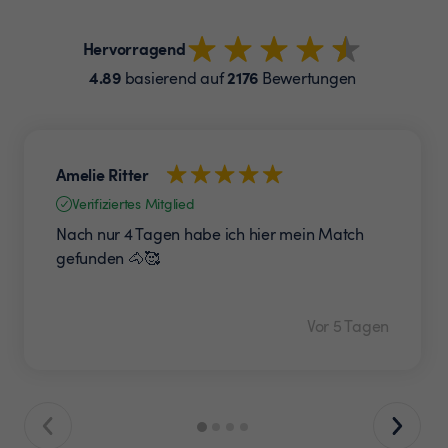
Hervorragend
4.89
2176
basierend auf
Bewertungen
Amelie Ritter
Verifiziertes Mitglied
Nach nur 4 Tagen habe ich hier mein Match
gefunden 🐴🥰
Vor 5 Tagen