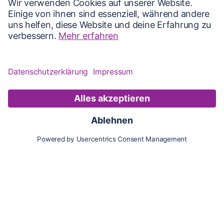
Karte
Updates
Konto