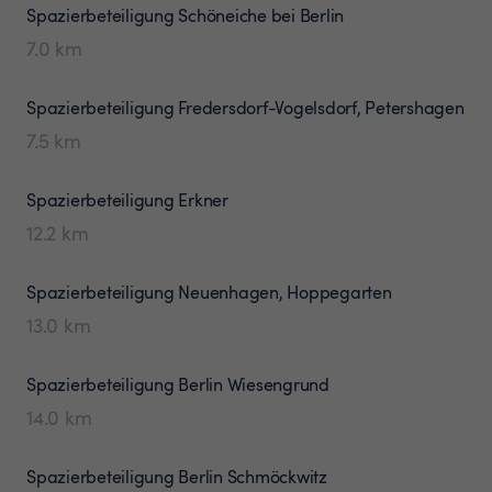
Spazierbeteiligung
Schöneiche bei Berlin
7.0
km
Spazierbeteiligung
Fredersdorf-Vogelsdorf, Petershagen
7.5
km
Spazierbeteiligung
Erkner
12.2
km
Spazierbeteiligung
Neuenhagen, Hoppegarten
13.0
km
Spazierbeteiligung
Berlin Wiesengrund
14.0
km
Spazierbeteiligung
Berlin Schmöckwitz