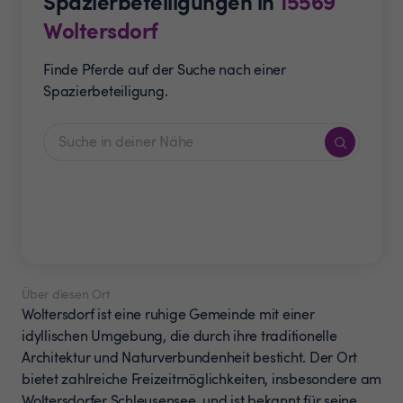
Spazierbeteiligungen in
15569
Woltersdorf
Finde Pferde auf der Suche nach einer
Spazierbeteiligung.
Über diesen Ort
Woltersdorf ist eine ruhige Gemeinde mit einer
idyllischen Umgebung, die durch ihre traditionelle
Architektur und Naturverbundenheit besticht. Der Ort
bietet zahlreiche Freizeitmöglichkeiten, insbesondere am
Woltersdorfer Schleusensee, und ist bekannt für seine