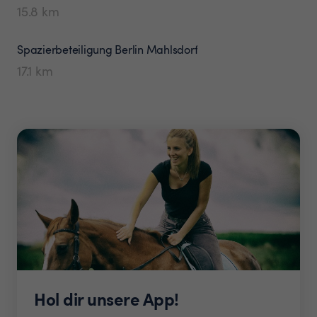
15.8
km
Spazierbeteiligung
Berlin Mahlsdorf
17.1
km
Hol dir unsere App!