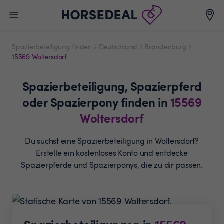
Spazierbeteiligung finden
Deutschland
Brandenburg
15569 Woltersdorf
Spazierbeteiligung,
Spazierpferd
oder Spazierpony
finden in
15569
Woltersdorf
Du suchst eine Spazierbeteiligung in Woltersdorf?
Erstelle ein
kostenloses Konto und entdecke
Spazierpferde und
Spazierponys, die zu dir passen.