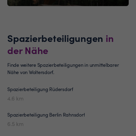
Spazierbeteiligungen
in
der Nähe
Finde weitere Spazierbeteiligungen in unmittelbarer
Nähe von Woltersdorf.
Spazierbeteiligung
Rüdersdorf
4.6
km
Spazierbeteiligung
Berlin Rahnsdorf
6.5
km