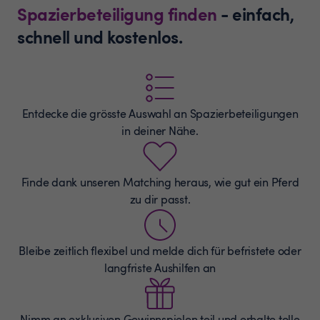
Spazierbeteiligung finden
- einfach,
schnell und kostenlos.
Entdecke die grösste Auswahl an
Spazierbeteiligungen
in deiner Nähe.
Finde dank unseren Matching heraus, wie gut ein Pferd
zu dir passt.
Bleibe zeitlich flexibel und melde dich für befristete oder
langfriste Aushilfen an
Nimm an exklusiven Gewinnspielen teil und erhalte tolle