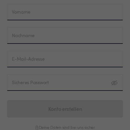
Vorname
Nachname
E-Mail-Adresse
Sicheres Passwort
Konto erstellen
Deine Daten sind bei uns sicher.