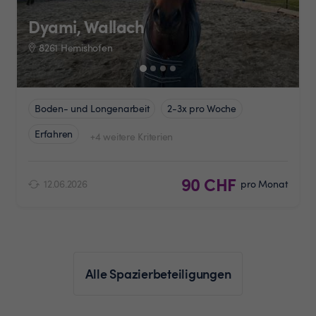
Dyami, Wallach
8261 Hemishofen
Boden- und Longenarbeit
2-3x pro Woche
Erfahren
+4 weitere Kriterien
90 CHF
12.06.2026
pro Monat
Alle Spazierbeteiligungen