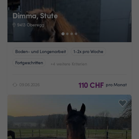
Dimma, Stute
9413 Oberegg
Boden- und Longenarbeit
1-2x pro Woche
Fortgeschritten
+4 weitere Kriterien
110 CHF
09.06.2026
pro Monat