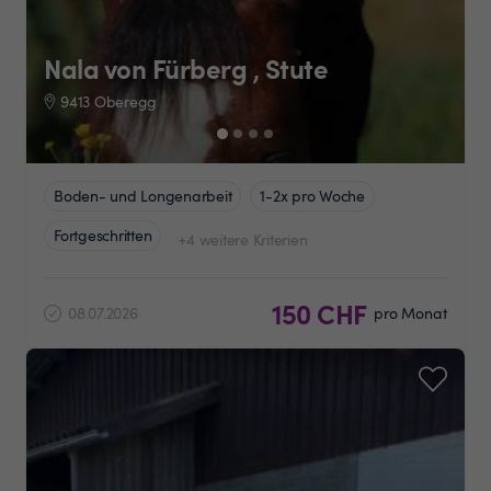
Nala von Fürberg , Stute
9413 Oberegg
Boden- und Longenarbeit
1-2x pro Woche
Fortgeschritten
+4 weitere Kriterien
150 CHF
08.07.2026
pro Monat