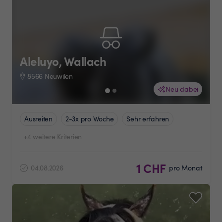
Aleluyo, Wallach
8566 Neuwilen
Neu dabei
Ausreiten
2-3x pro Woche
Sehr erfahren
+4 weitere Kriterien
1 CHF
04.08.2026
pro Monat