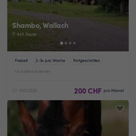
Shambo, Wallach
9411 Reute
Freizeit
2-3x pro Woche
Fortgeschritten
+4 weitere Kriterien
200 CHF
13.07.2026
pro Monat