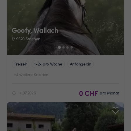
Goofy, Wallach
9320 Stachen
Freizeit
1-2x pro Woche
Anfänger:in
+4 weitere Kriterien
0 CHF
14.07.2026
pro Monat