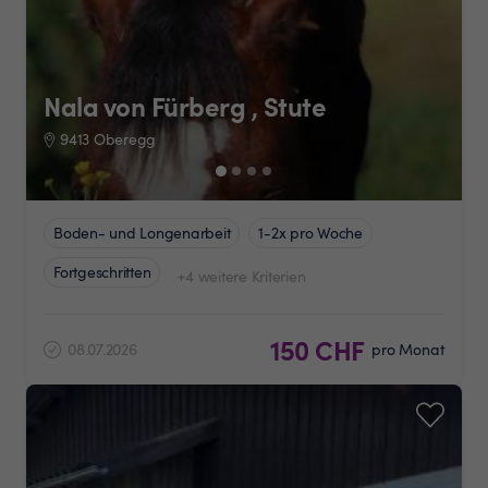
Nala von Fürberg , Stute
9413 Oberegg
Boden- und Longenarbeit
1-2x pro Woche
Fortgeschritten
+4 weitere Kriterien
150 CHF
08.07.2026
pro Monat