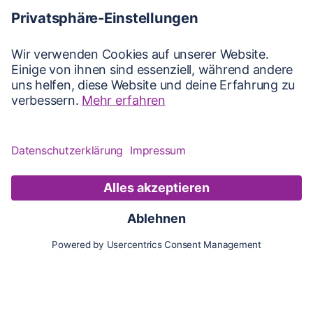
Karte
Updates
Konto