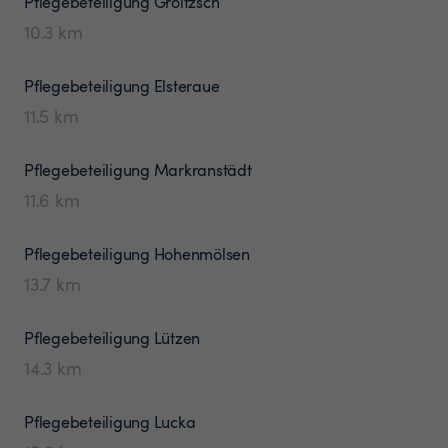
Pflegebeteiligung
Groitzsch
10.3
km
Pflegebeteiligung
Elsteraue
11.5
km
Pflegebeteiligung
Markranstädt
11.6
km
Pflegebeteiligung
Hohenmölsen
13.7
km
Pflegebeteiligung
Lützen
14.3
km
Pflegebeteiligung
Lucka