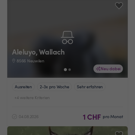
Aleluyo, Wallach
8566 Neuwilen
Neu dabei
Ausreiten
2-3x pro Woche
Sehr erfahren
+4 weitere Kriterien
1 CHF
04.08.2026
pro Monat