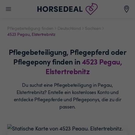
Pflegebeteiligung finden
Deutschland
Sachsen
4523 Pegau, Elstertrebnitz
Pflegebeteiligung,
Pflegepferd oder
Pflegepony
finden in
4523
Pegau,
Elstertrebnitz
Du suchst eine Pflegebeteiligung in Pegau,
Elstertrebnitz? Erstelle ein
kostenloses Konto und
entdecke Pflegepferde und
Pflegeponys, die zu dir
passen.