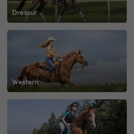
Dressur
Western