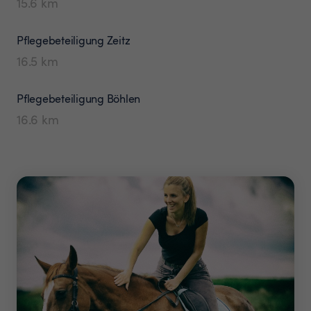
15.6
km
Pflegebeteiligung
Zeitz
16.5
km
Pflegebeteiligung
Böhlen
16.6
km