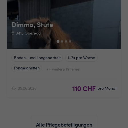
Dimma, Stute
9413 Oberegg
Boden- und Longenarbeit
1-2x pro Woche
Fortgeschritten
+4 weitere Kriterien
110 CHF
09.06.2026
pro Monat
Alle Pflegebeteiligungen