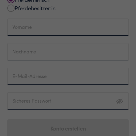
Pferdebesitzer:in
Vorname
Nachname
E-Mail-Adresse
Sicheres Passwort
Konto erstellen