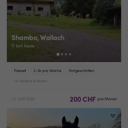
Shambo, Wallach
9411 Reute
Freizeit
2-3x pro Woche
Fortgeschritten
+4 weitere Kriterien
200 CHF
13.07.2026
pro Monat