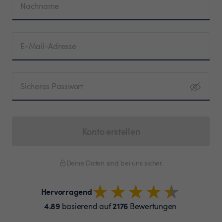
Nachname
E-Mail-Adresse
Sicheres Passwort
Konto erstellen
Deine Daten sind bei uns sicher.
Hervorragend
4.89
2176
basierend auf
Bewertungen