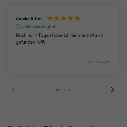
Amelie Ritter
Verifiziertes Mitglied
Nach nur 4 Tagen habe ich hier mein Match
gefunden 🐴🥰
Vor 5 Tagen