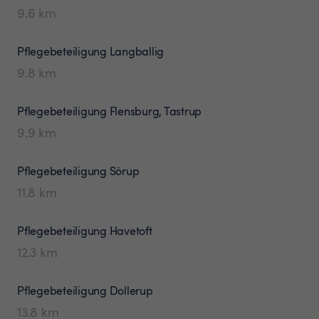
9.6
km
Pflegebeteiligung
Langballig
9.8
km
Pflegebeteiligung
Flensburg, Tastrup
9.9
km
Pflegebeteiligung
Sörup
11.8
km
Pflegebeteiligung
Havetoft
12.3
km
Pflegebeteiligung
Dollerup
13.8
km