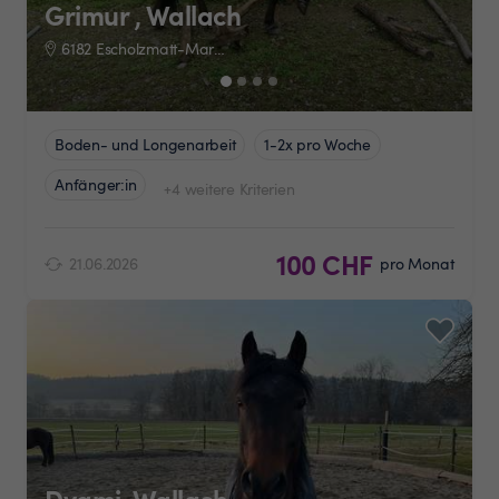
Grimur , Wallach
6182 Escholzmatt-Marbach
Boden- und Longenarbeit
1-2x pro Woche
Anfänger:in
+4 weitere Kriterien
100 CHF
21.06.2026
pro Monat