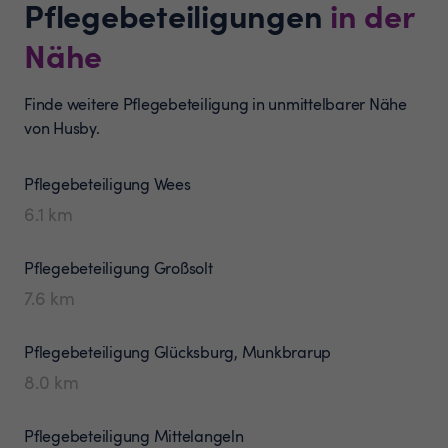
Pflegebeteiligungen
in der
Nähe
Finde weitere Pflegebeteiligung in unmittelbarer Nähe
von Husby.
Pflegebeteiligung
Wees
6.1
km
Pflegebeteiligung
Großsolt
7.6
km
Pflegebeteiligung
Glücksburg, Munkbrarup
8.0
km
Pflegebeteiligung
Mittelangeln