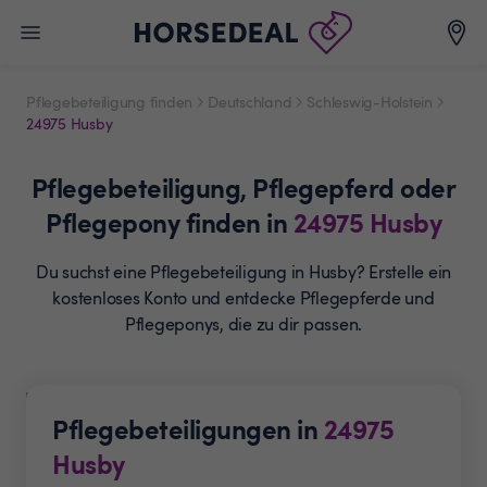
Pflegebeteiligung finden
Deutschland
Schleswig-Holstein
24975 Husby
Pflegebeteiligung,
Pflegepferd oder
Pflegepony
finden in
24975
Husby
Du suchst eine Pflegebeteiligung in Husby? Erstelle ein
kostenloses Konto und entdecke Pflegepferde und
Pflegeponys, die zu dir passen.
Pflegebeteiligungen in
24975
Husby