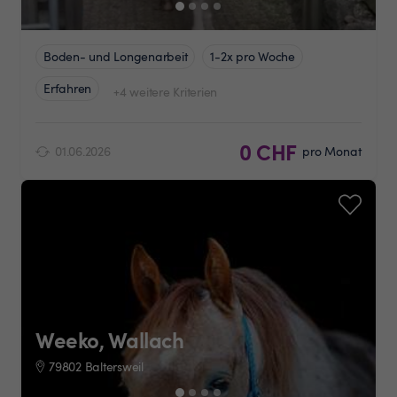
Boden- und Longenarbeit
1-2x pro Woche
Erfahren
+4 weitere Kriterien
0 CHF
01.06.2026
pro Monat
Weeko, Wallach
79802 Baltersweil