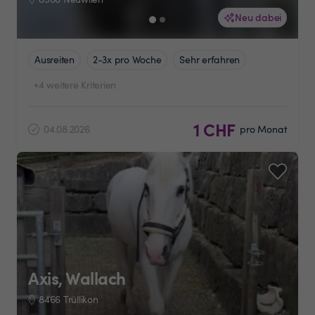
Neu dabei
Ausreiten
2-3x pro Woche
Sehr erfahren
+4 weitere Kriterien
1 CHF
04.08.2026
pro Monat
Axis, Wallach
8466 Trüllikon