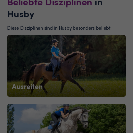
Beliebte Disziplinen
in
Husby
Diese Disziplinen sind in Husby besonders beliebt.
Ausreiten