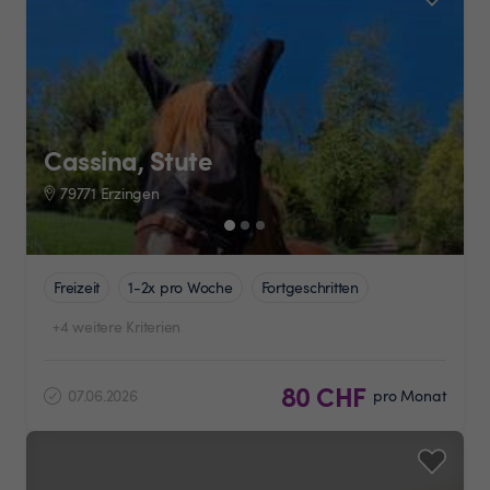
Cassina, Stute
79771 Erzingen
Freizeit
1-2x pro Woche
Fortgeschritten
+4 weitere Kriterien
80 CHF
07.06.2026
pro Monat