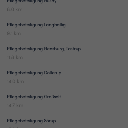
Pflegebeteiligung
Husby
8.0
km
Pflegebeteiligung
Langballig
9.1
km
Pflegebeteiligung
Flensburg, Tastrup
11.8
km
Pflegebeteiligung
Dollerup
14.0
km
Pflegebeteiligung
Großsolt
14.7
km
Pflegebeteiligung
Sörup