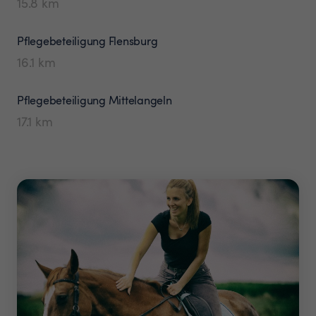
15.8
km
Pflegebeteiligung
Flensburg
16.1
km
Pflegebeteiligung
Mittelangeln
17.1
km