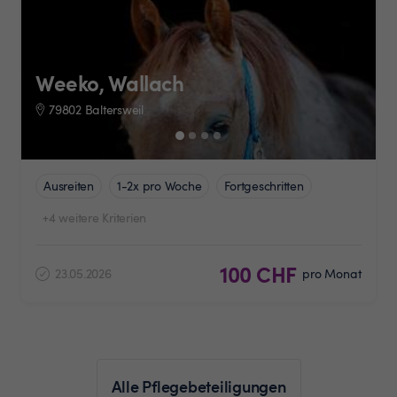
Weeko, Wallach
79802 Baltersweil
Ausreiten
1-2x pro Woche
Fortgeschritten
+4 weitere Kriterien
100 CHF
23.05.2026
pro Monat
Alle Pflegebeteiligungen