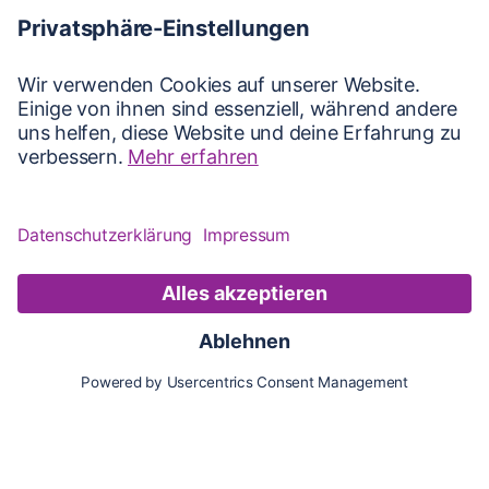
Karte
Updates
Konto