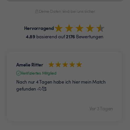
Deine Daten sind bei uns sicher.
Hervorragend
4.89
2176
basierend auf
Bewertungen
Amelie Ritter
Verifiziertes Mitglied
Nach nur 4 Tagen habe ich hier mein Match
gefunden 🐴🥰
Vor 3 Tagen