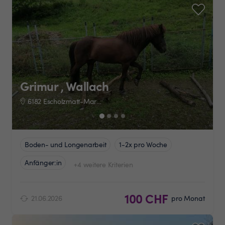
Grimur , Wallach
6182 Escholzmatt-Marbach
Boden- und Longenarbeit
1-2x pro Woche
Anfänger:in
+4 weitere Kriterien
100 CHF
21.06.2026
pro Monat