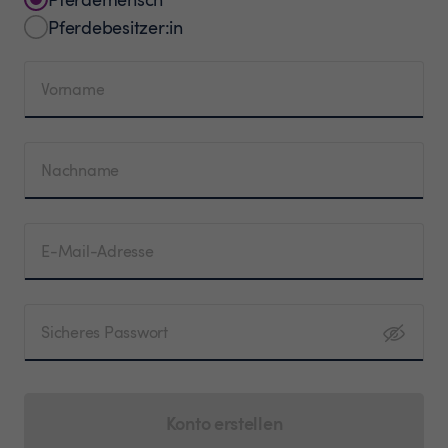
Pferdebesitzer:in
Vorname
Nachname
E-Mail-Adresse
Sicheres Passwort
Konto erstellen