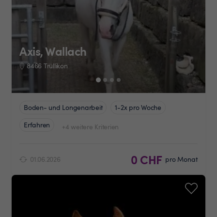
Axis, Wallach
8466 Trüllikon
Boden- und Longenarbeit
1-2x pro Woche
Erfahren
+4 weitere Kriterien
0 CHF
01.06.2026
pro Monat