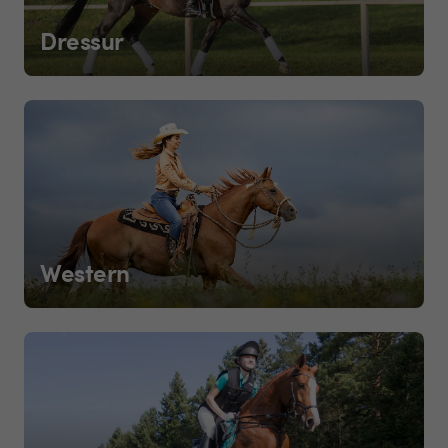
Dressur
Western