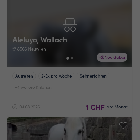
Aleluyo, Wallach
8566 Neuwilen
Neu dabei
Ausreiten
2-3x pro Woche
Sehr erfahren
+4 weitere Kriterien
1 CHF
04.08.2026
pro Monat