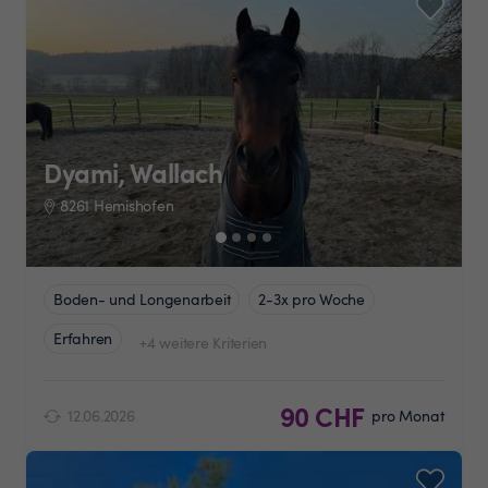
Dyami, Wallach
8261 Hemishofen
Boden- und Longenarbeit
2-3x pro Woche
Erfahren
+4 weitere Kriterien
90 CHF
12.06.2026
pro Monat