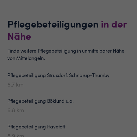
Pflegebeteiligungen
in der
Nähe
Finde weitere Pflegebeteiligung in unmittelbarer Nähe
von Mittelangeln.
Pflegebeteiligung
Struxdorf, Schnarup-Thumby
6.7
km
Pflegebeteiligung
Böklund u.a.
6.8
km
Pflegebeteiligung
Havetoft
8.9
km