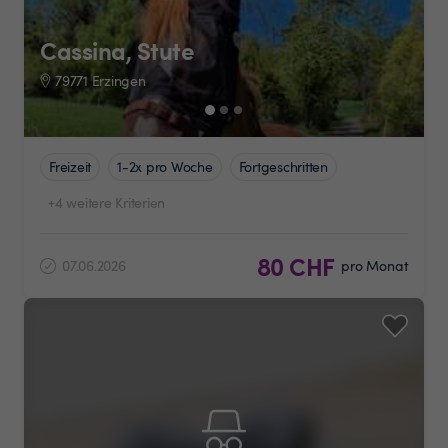
Cassina, Stute
79771 Erzingen
Freizeit
1-2x pro Woche
Fortgeschritten
+4 weitere Kriterien
80 CHF
07.06.2026
pro Monat