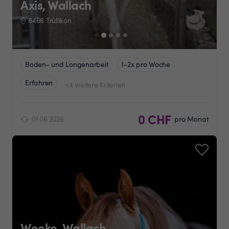
Axis, Wallach
8466 Trüllikon
Boden- und Longenarbeit
1-2x pro Woche
Erfahren
+4 weitere Kriterien
0 CHF
01.06.2026
pro Monat
Weeko, Wallach