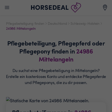
Pflegebeteiligung finden
Deutschland
Schleswig-Holstein
24986 Mittelangeln
Pflegebeteiligung,
Pflegepferd oder
Pflegepony
finden in
24986
Mittelangeln
Du suchst eine Pflegebeteiligung in Mittelangeln?
Erstelle ein
kostenloses Konto und entdecke Pflegepferde
und
Pflegeponys, die zu dir passen.