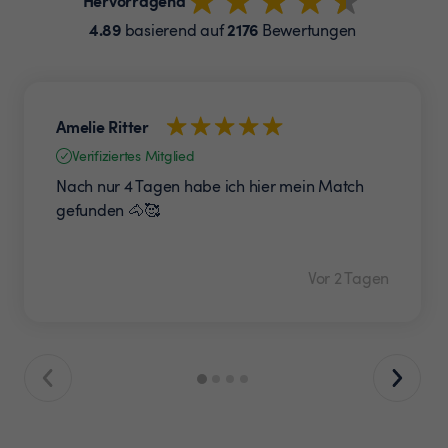
Hervorragend
4.89
2176
basierend auf
Bewertungen
Amelie Ritter
Verifiziertes Mitglied
Nach nur 4 Tagen habe ich hier mein Match
gefunden 🐴🥰
Vor 2 Tagen