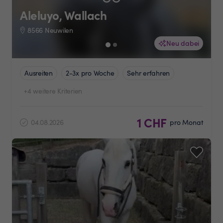
Aleluyo, Wallach
8566 Neuwilen
Neu dabei
Ausreiten
2-3x pro Woche
Sehr erfahren
+4 weitere Kriterien
1 CHF
04.08.2026
pro Monat