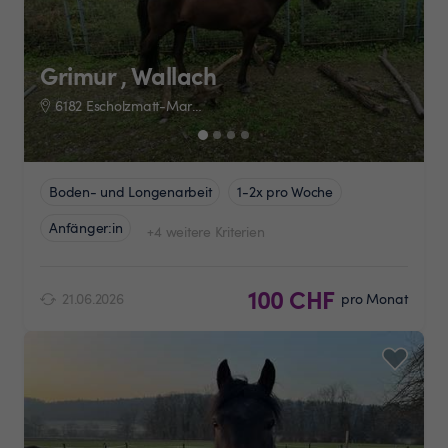
Grimur , Wallach
6182 Escholzmatt-Marbach
Boden- und Longenarbeit
1-2x pro Woche
Anfänger:in
+4 weitere Kriterien
100 CHF
21.06.2026
pro Monat