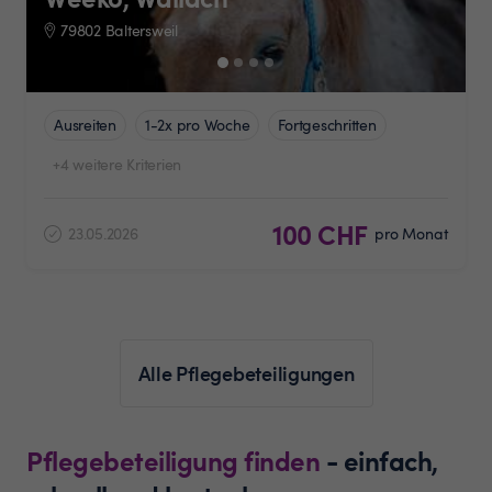
79802 Baltersweil
Ausreiten
1-2x pro Woche
Fortgeschritten
+4 weitere Kriterien
100 CHF
23.05.2026
pro Monat
Alle Pflegebeteiligungen
Pflegebeteiligung finden
- einfach,