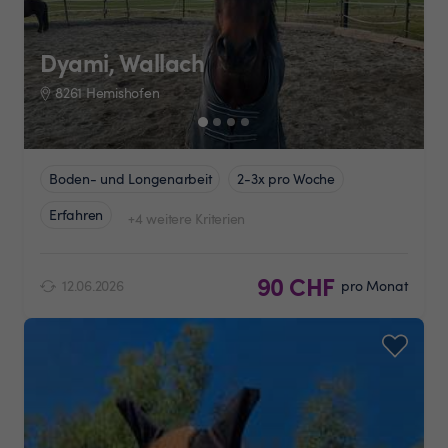
Dyami, Wallach
8261 Hemishofen
Boden- und Longenarbeit
2-3x pro Woche
Erfahren
+4 weitere Kriterien
90 CHF
12.06.2026
pro Monat