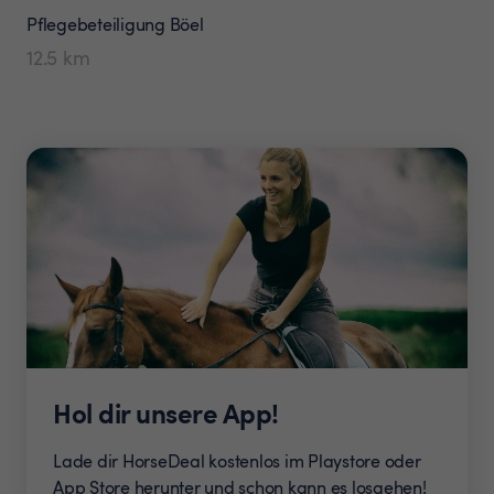
Pflegebeteiligung
Böel
12.5
km
Hol dir unsere App!
Lade dir HorseDeal kostenlos im Playstore oder
App Store herunter und schon kann es losgehen!