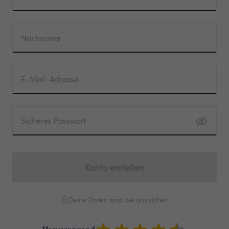
Nachname
E-Mail-Adresse
Sicheres Passwort
Konto erstellen
Deine Daten sind bei uns sicher.