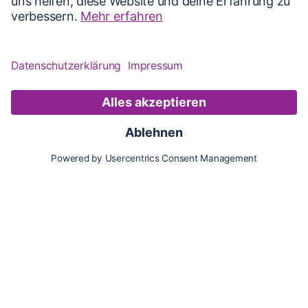
Karte
Updates
Konto
Für Besitzer:innen