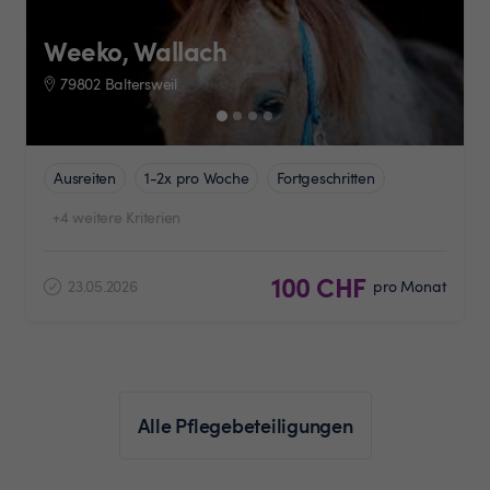
Weeko, Wallach
79802 Baltersweil
Ausreiten
1-2x pro Woche
Fortgeschritten
+4 weitere Kriterien
100 CHF
23.05.2026
pro Monat
Alle Pflegebeteiligungen