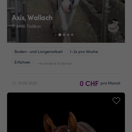
Axis, Wallach
8466 Trüllikon
Boden- und Longenarbeit
1-2x pro Woche
Erfahren
+4 weitere Kriterien
0 CHF
01.06.2026
pro Monat