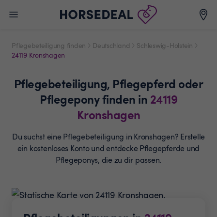
Pflegebeteiligung finden
Deutschland
Schleswig-Holstein
24119 Kronshagen
Pflegebeteiligung,
Pflegepferd oder
Pflegepony
finden in
24119
Kronshagen
Du suchst eine Pflegebeteiligung in Kronshagen? Erstelle
ein
kostenloses Konto und entdecke Pflegepferde und
Pflegeponys, die zu dir passen.