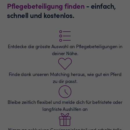
Pflegebeteiligung finden
- einfach,
schnell und kostenlos.
Entdecke die grösste Auswahl an
Pflegebeteiligungen
in
deiner Nähe.
Finde dank unseren Matching heraus, wie gut ein Pferd
zu dir passt.
Bleibe zeitlich flexibel und melde dich für befristete oder
langfriste Aushilfen an
Nimm an exklusiven Gewinnspielen teil und erhalte tolle