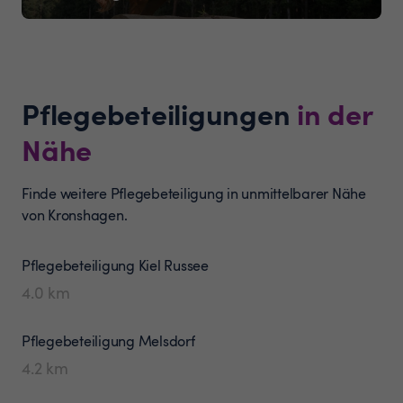
Pflegebeteiligungen
in der
Nähe
Finde weitere Pflegebeteiligung in unmittelbarer Nähe
von Kronshagen.
Pflegebeteiligung
Kiel Russee
4.0
km
Pflegebeteiligung
Melsdorf
4.2
km