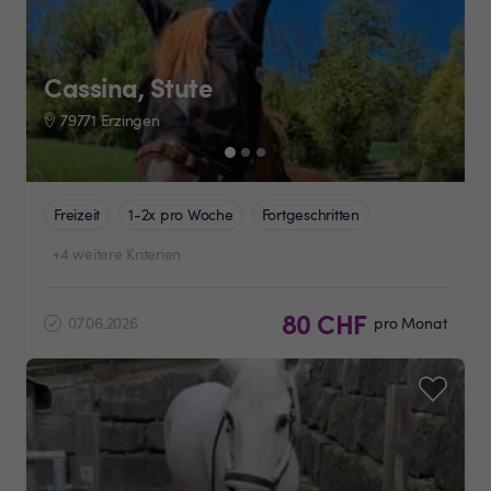
Cassina, Stute
79771 Erzingen
Freizeit
1-2x pro Woche
Fortgeschritten
+4 weitere Kriterien
80 CHF
07.06.2026
pro Monat