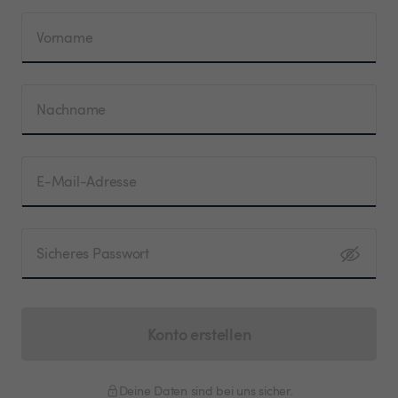
Vorname
Nachname
E-Mail-Adresse
Sicheres Passwort
Konto erstellen
Deine Daten sind bei uns sicher.