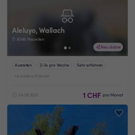
Aleluyo, Wallach
8566 Neuwilen
Neu dabei
Ausreiten
2-3x pro Woche
Sehr erfahren
+4 weitere Kriterien
1 CHF
04.08.2026
pro Monat