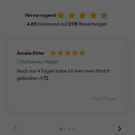
Hervorragend
4.89
2176
basierend auf
Bewertungen
Amelie Ritter
Verifiziertes Mitglied
Nach nur 4 Tagen habe ich hier mein Match
gefunden 🐴🥰
Vor 3 Tagen