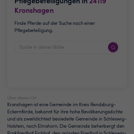
Pflegebeteiligungen in
24119
Kronshagen
Finde Pferde auf der Suche nach einer
Pflegebeteiligung.
Über diesen Ort
Kronshagen ist eine Gemeinde im Kreis Rendsburg-
Eckernförde, bekannt für ihre hohe Bevölkerungsdichte
und als zweitdichtest besiedelte Gemeinde in Schleswig-
Holstein, nach Elmshorn. Die Gemeinde beherbergt den
Parkfriedhof Eichhof, den grössten Friedhof in Schleswig-