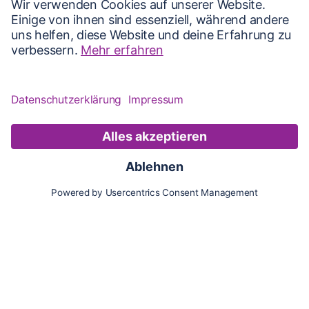
Karte
Updates
Konto