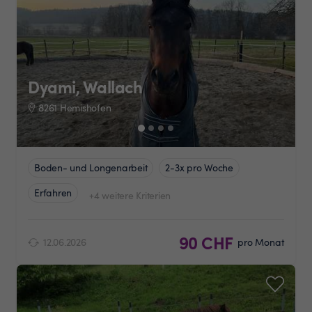
Dyami, Wallach
8261 Hemishofen
Boden- und Longenarbeit
2-3x pro Woche
Erfahren
+4 weitere Kriterien
90 CHF
12.06.2026
pro Monat