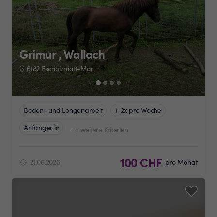
Grimur , Wallach
6182 Escholzmatt-Marbach
Boden- und Longenarbeit
1-2x pro Woche
Anfänger:in
+4 weitere Kriterien
100 CHF
21.06.2026
pro Monat