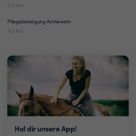
11.2
km
Pflegebeteiligung
Achterwehr
11.3
km
Hol dir unsere App!