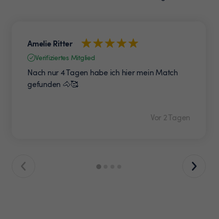
Amelie Ritter
Verifiziertes Mitglied
Nach nur 4 Tagen habe ich hier mein Match
gefunden 🐴🥰
Vor 2 Tagen