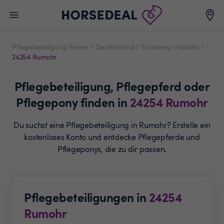
Pflegebeteiligung finden
Deutschland
Schleswig-Holstein
24254 Rumohr
Pflegebeteiligung,
Pflegepferd oder
Pflegepony
finden in
24254
Rumohr
Du suchst eine Pflegebeteiligung in Rumohr? Erstelle ein
kostenloses Konto und entdecke Pflegepferde und
Pflegeponys, die zu dir passen.
Pflegebeteiligungen in
24254
Rumohr