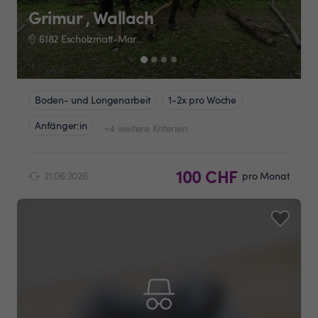
Grimur , Wallach
6182 Escholzmatt-Marbach
Boden- und Longenarbeit
1-2x pro Woche
Anfänger:in
+4 weitere Kriterien
100 CHF
21.06.2026
pro Monat