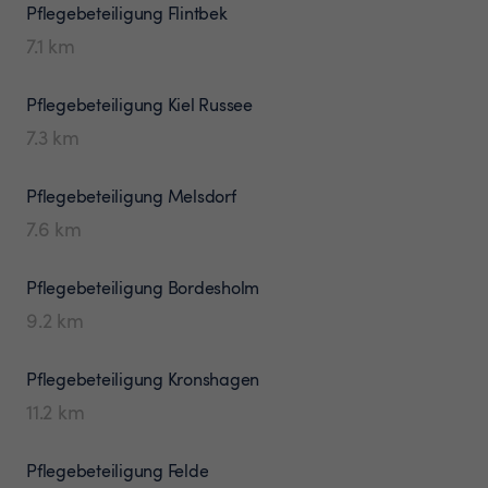
Pflegebeteiligung
Flintbek
7.1
km
Pflegebeteiligung
Kiel Russee
7.3
km
Pflegebeteiligung
Melsdorf
7.6
km
Pflegebeteiligung
Bordesholm
9.2
km
Pflegebeteiligung
Kronshagen
11.2
km
Pflegebeteiligung
Felde