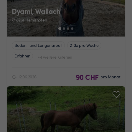
Dyami, Wallach
8261 Hemishofen
Boden- und Longenarbeit
2-3x pro Woche
Erfahren
+4 weitere Kriterien
90 CHF
12.06.2026
pro Monat