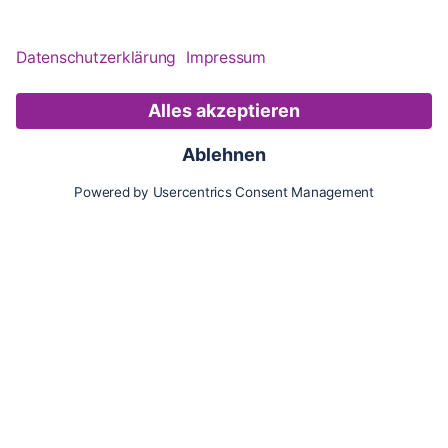
Karte
Updates
Konto
Für Besitzer:innen
Pferd hinzufügen