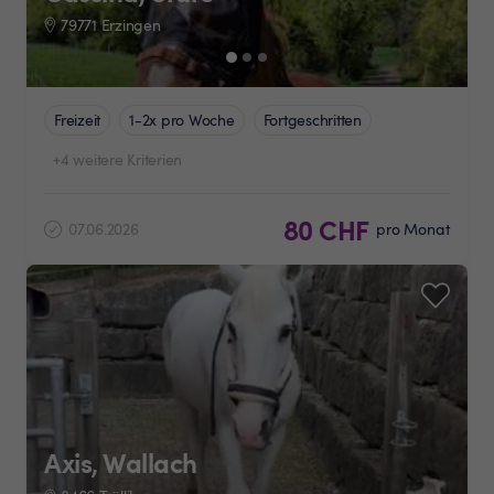
79771 Erzingen
Freizeit
1-2x pro Woche
Fortgeschritten
+4 weitere Kriterien
80 CHF
07.06.2026
pro Monat
Axis, Wallach