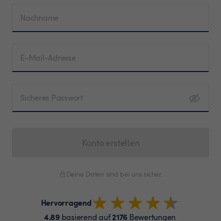
Nachname
E-Mail-Adresse
Sicheres Passwort
Konto erstellen
Deine Daten sind bei uns sicher.
Hervorragend
4.89
2176
basierend auf
Bewertungen