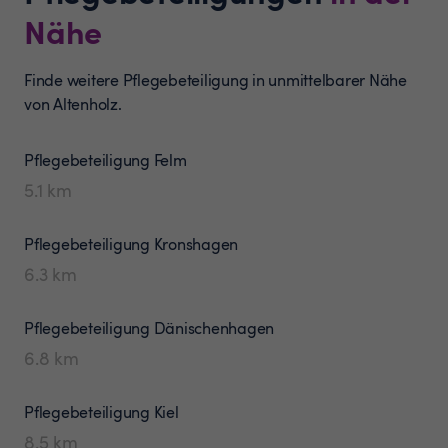
Nähe
Finde weitere Pflegebeteiligung in unmittelbarer Nähe
von Altenholz.
Pflegebeteiligung
Felm
5.1
km
Pflegebeteiligung
Kronshagen
6.3
km
Pflegebeteiligung
Dänischenhagen
6.8
km
Pflegebeteiligung
Kiel
8.5
km