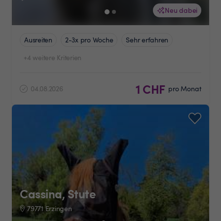
Neu dabei
Ausreiten
2-3x pro Woche
Sehr erfahren
+4 weitere Kriterien
1 CHF
04.08.2026
pro Monat
Cassina, Stute
79771 Erzingen