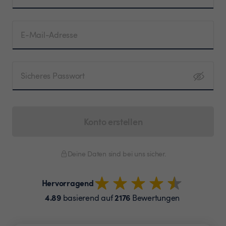
E-Mail-Adresse
Sicheres Passwort
Konto erstellen
Deine Daten sind bei uns sicher.
Hervorragend
4.89
2176
basierend auf
Bewertungen