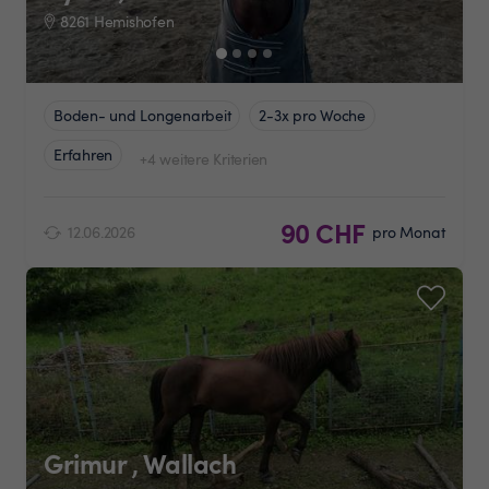
8261 Hemishofen
Boden- und Longenarbeit
2-3x pro Woche
Erfahren
+4 weitere Kriterien
90 CHF
12.06.2026
pro Monat
Grimur , Wallach