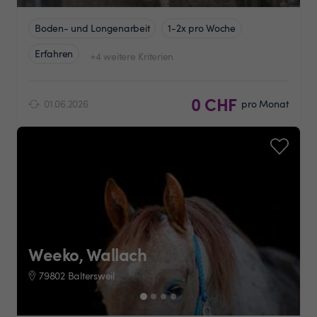
Boden- und Longenarbeit
1-2x pro Woche
Erfahren
+4 weitere Kriterien
0 CHF
01.06.2026
pro Monat
Weeko, Wallach
79802 Baltersweil