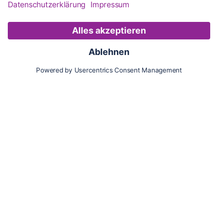
Karte
Updates
Konto
Für Besitzer:innen
Pferd hinzufügen
Vorteile als Besitzer:in