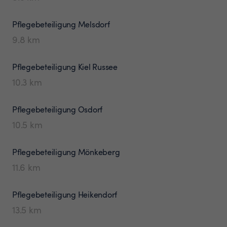
Pflegebeteiligung
Melsdorf
9.8
km
Pflegebeteiligung
Kiel Russee
10.3
km
Pflegebeteiligung
Osdorf
10.5
km
Pflegebeteiligung
Mönkeberg
11.6
km
Pflegebeteiligung
Heikendorf
13.5
km