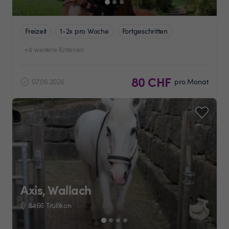
Freizeit
1-2x pro Woche
Fortgeschritten
+4 weitere Kriterien
80 CHF
07.06.2026
pro Monat
Axis, Wallach
8466 Trüllikon