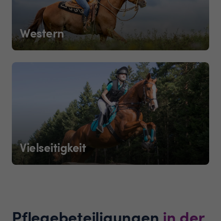
Western
Vielseitigkeit
Pflegebeteiligungen
in der