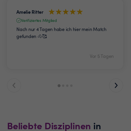
Amelie Ritter
Verifiziertes Mitglied
Nach nur 4 Tagen habe ich hier mein Match
gefunden 🐴🥰
Vor 5 Tagen
Beliebte Disziplinen
in