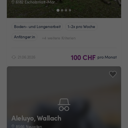
6182 Escholzmatt-Marbach
Boden- und Longenarbeit
1-2x pro Woche
Anfänger:in
+4 weitere Kriterien
100 CHF
21.06.2026
pro Monat
Aleluyo, Wallach
8566 Neuwilen