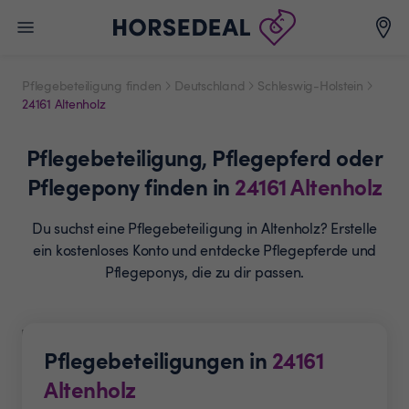
Pflegebeteiligung finden
Deutschland
Schleswig-Holstein
24161 Altenholz
Pflegebeteiligung,
Pflegepferd oder
Pflegepony
finden in
24161
Altenholz
Du suchst eine Pflegebeteiligung in Altenholz? Erstelle
ein
kostenloses Konto und entdecke Pflegepferde und
Pflegeponys, die zu dir passen.
Pflegebeteiligungen in
24161
Altenholz