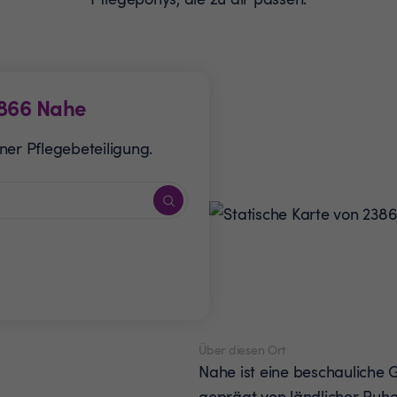
866
Nahe
ner Pflegebeteiligung.
Über diesen Ort
Nahe ist eine beschauliche 
geprägt von ländlicher Ruh