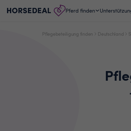
Pferd finden
Unterstützun
Pflegebeteiligung finden
Deutschland
S
Pfl