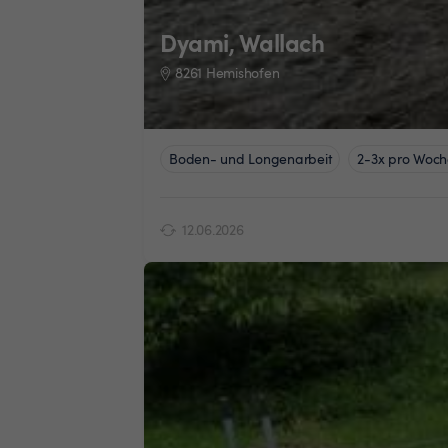
Dyami, Wallach
8261 Hemishofen
Boden- und Longenarbeit
2-3x pro Woch
12.06.2026