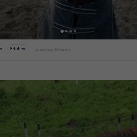
e
Erfahren
+4 weitere Kriterien