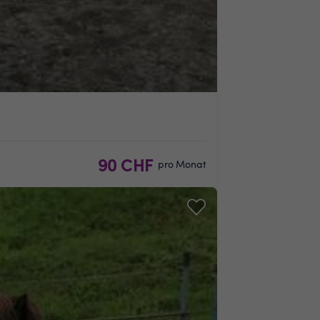
90 CHF
pro Monat