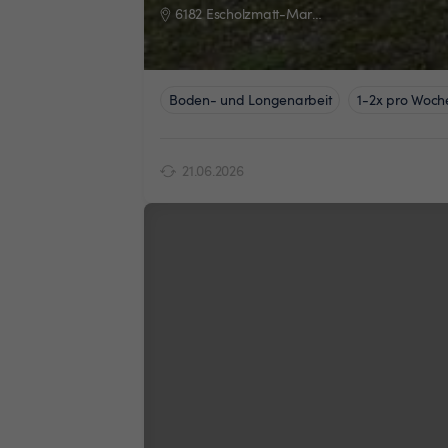
6182 Escholzmatt-Marbach
Boden- und Longenarbeit
1-2x pro Woch
21.06.2026