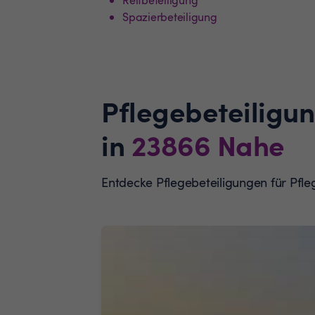
Spazierbeteiligung
Pflegebeteiligu
in
23866
Nahe
Entdecke Pflegebeteiligungen für Pf