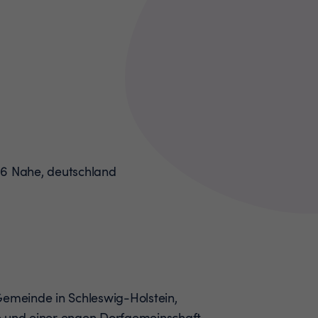
Gemeinde in Schleswig-Holstein,
e und einer engen Dorfgemeinschaft.