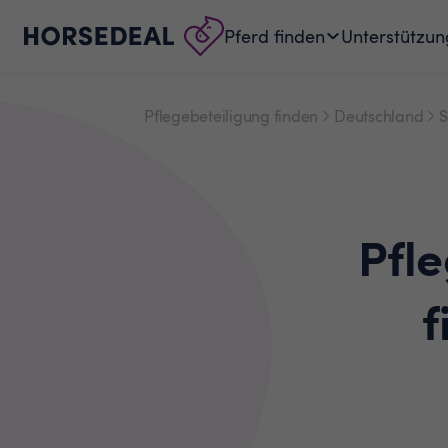
Pferd finden
Unterstützun
Pflegebeteiligung finden
Deutschland
S
Pfl
f