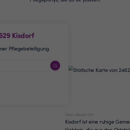
629
Kisdorf
ner Pflegebeteiligung.
Über diesen Ort
Kisdorf ist eine ruhige Gem
Holstein, die aus den Ortstei