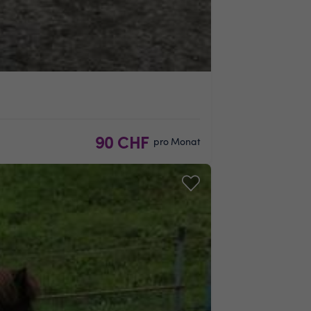
90 CHF
pro Monat