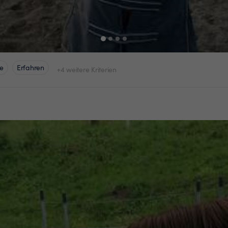
e
Erfahren
+4 weitere Kriterien