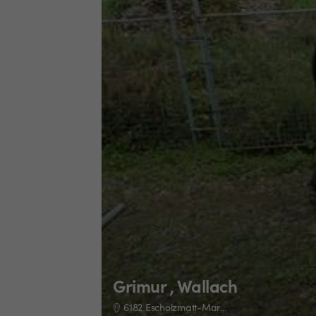
Grimur , Wallach
6182 Escholzmatt-Marbach