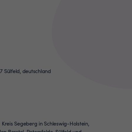
 Kreis Segeberg in Schleswig-Holstein,
len Borstel, Petersfelde, Sülfeld und