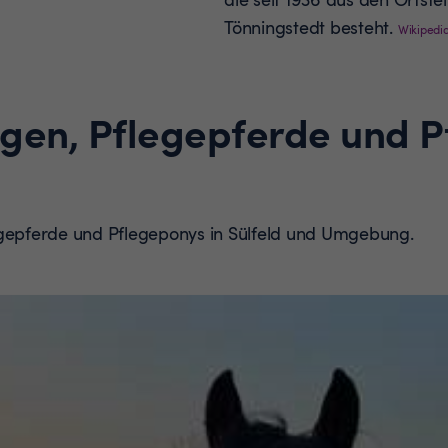
Tönningstedt besteht.
Wikipedi
ngen, Pflegepferde und 
egepferde und Pflegeponys in Sülfeld und Umgebung.