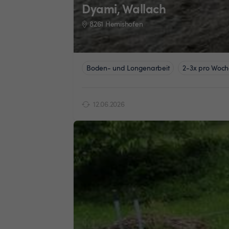
Dyami, Wallach
8261 Hemishofen
Boden- und Longenarbeit
2-3x pro Woch
12.06.2026