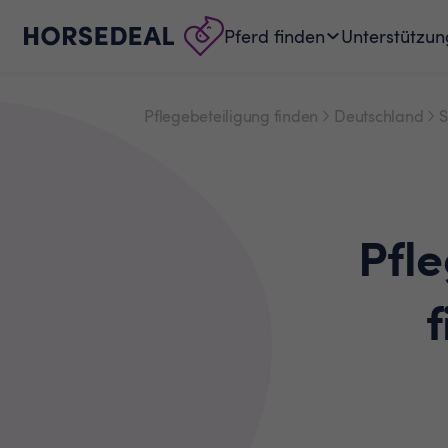
Pferd finden
Unterstützun
Pflegebeteiligung finden
Deutschland
S
Pfl
f