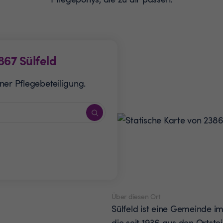
867
Sülfeld
ner Pflegebeteiligung.
Über diesen Ort
Sülfeld ist eine Gemeinde im
die seit 1936 aus den Ortstei