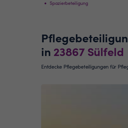
Spazierbeteiligung
Pflegebeteiligu
in
23867
Sülfeld
Entdecke Pflegebeteiligungen für Pfl