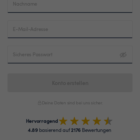
Nachname
E-Mail-Adresse
Sicheres Passwort
Konto erstellen
Deine Daten sind bei uns sicher.
Hervorragend
4.89
2176
basierend auf
Bewertungen