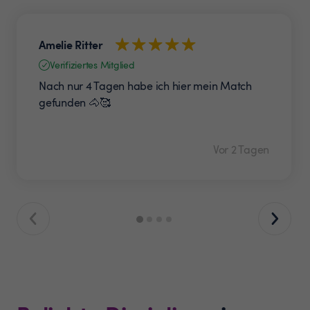
Amelie Ritter
Verifiziertes Mitglied
Nach nur 4 Tagen habe ich hier mein Match
gefunden 🐴🥰
Vor 2 Tagen