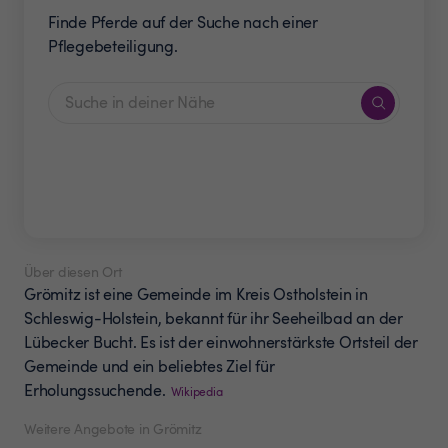
Finde Pferde auf der Suche nach einer
Pflegebeteiligung.
Über diesen Ort
Grömitz ist eine Gemeinde im Kreis Ostholstein in
Schleswig-Holstein, bekannt für ihr Seeheilbad an der
Lübecker Bucht. Es ist der einwohnerstärkste Ortsteil der
Gemeinde und ein beliebtes Ziel für
Erholungssuchende.
Wikipedia
Weitere Angebote in Grömitz