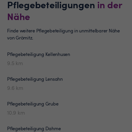
Pflegebeteiligungen
in der
Nähe
Finde weitere Pflegebeteiligung in unmittelbarer Nähe
von Grömitz.
Pflegebeteiligung
Kellenhusen
9.5
km
Pflegebeteiligung
Lensahn
9.6
km
Pflegebeteiligung
Grube
10.9
km
Pflegebeteiligung
Dahme