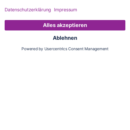
Karte
Updates
Konto
Für Besitzer:innen
Pferd hinzufügen
Vorteile als Besitzer:in