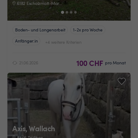
6182 Escholzmatt-Marbach
Boden- und Longenarbeit
1-2x pro Woche
Anfänger:in
+4 weitere Kriterien
100 CHF
21.06.2026
pro Monat
Axis, Wallach
8466 Trüllikon