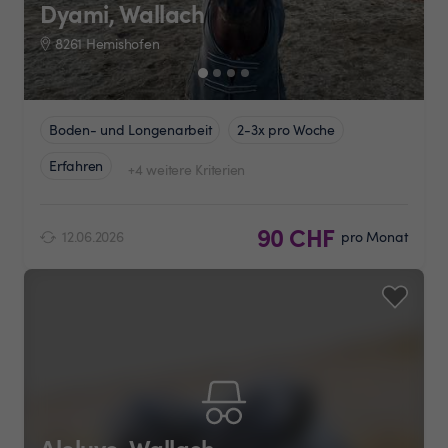
Dyami, Wallach
8261 Hemishofen
Boden- und Longenarbeit
2-3x pro Woche
Erfahren
+4 weitere Kriterien
90 CHF
12.06.2026
pro Monat