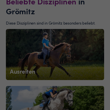
Beliebte Disziplinen
in
Grömitz
Diese Disziplinen sind in Grömitz besonders beliebt.
Ausreiten