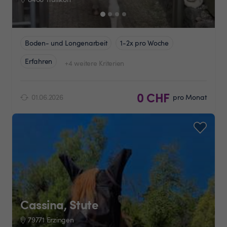
Boden- und Longenarbeit
1-2x pro Woche
Erfahren
+4 weitere Kriterien
0 CHF
01.06.2026
pro Monat
Cassina, Stute
79771 Erzingen