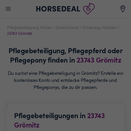
Pflegebeteiligung finden
Deutschland
Schleswig-Holstein
23743 Grömitz
Pflegebeteiligung,
Pflegepferd oder
Pflegepony
finden in
23743
Grömitz
Du suchst eine Pflegebeteiligung in Grömitz? Erstelle ein
kostenloses Konto und entdecke Pflegepferde und
Pflegeponys, die zu dir passen.
Pflegebeteiligungen in
23743
Grömitz