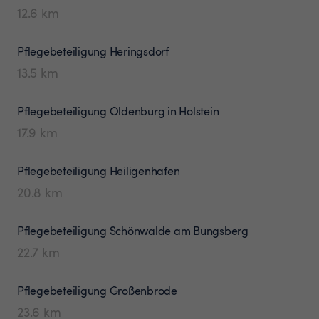
12.6
km
Pflegebeteiligung
Heringsdorf
13.5
km
Pflegebeteiligung
Oldenburg in Holstein
17.9
km
Pflegebeteiligung
Heiligenhafen
20.8
km
Pflegebeteiligung
Schönwalde am Bungsberg
22.7
km
Pflegebeteiligung
Großenbrode
23.6
km