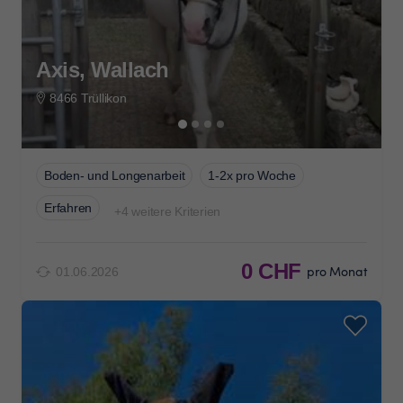
Axis, Wallach
8466 Trüllikon
Boden- und Longenarbeit
1-2x pro Woche
Erfahren
+4 weitere Kriterien
0 CHF
pro Monat
01.06.2026