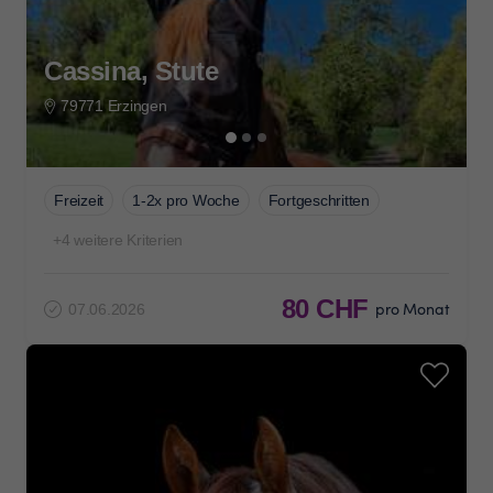
Cassina, Stute
79771 Erzingen
Freizeit
1-2x pro Woche
Fortgeschritten
+4 weitere Kriterien
80 CHF
pro Monat
07.06.2026