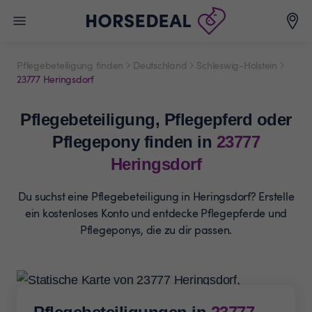
Pflegebeteiligung finden
Deutschland
Schleswig-Holstein
23777 Heringsdorf
Pflegebeteiligung,
Pflegepferd oder
Pflegepony
finden in
23777
Heringsdorf
Du suchst eine Pflegebeteiligung in Heringsdorf? Erstelle
ein
kostenloses Konto und entdecke Pflegepferde und
Pflegeponys, die zu dir passen.