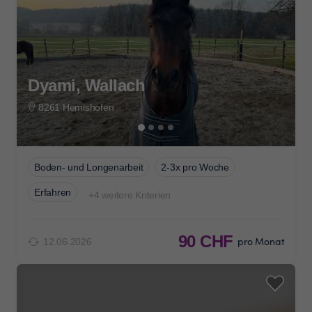
Dyami, Wallach
8261 Hemishofen
Boden- und Longenarbeit
2-3x pro Woche
Erfahren
+4 weitere Kriterien
90 CHF
pro Monat
12.06.2026