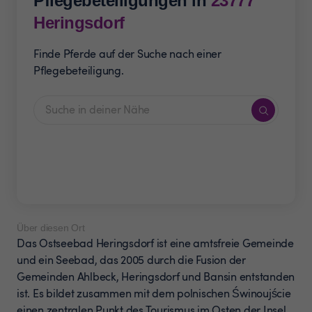
Pflegebeteiligungen in
23777
Heringsdorf
Finde Pferde auf der Suche nach einer
Pflegebeteiligung.
Über diesen Ort
Das Ostseebad Heringsdorf ist eine amtsfreie Gemeinde
und ein Seebad, das 2005 durch die Fusion der
Gemeinden Ahlbeck, Heringsdorf und Bansin entstanden
ist. Es bildet zusammen mit dem polnischen Świnoujście
einen zentralen Punkt des Tourismus im Osten der Insel