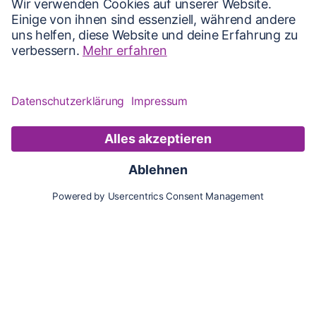
Karte
Updates
Konto