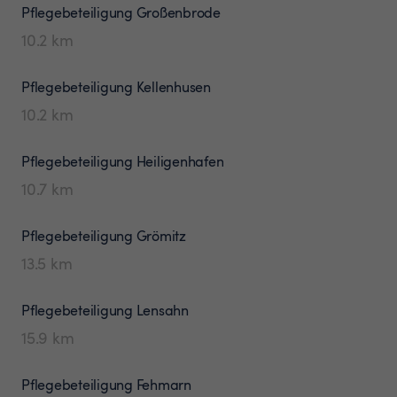
Pflegebeteiligung
Großenbrode
10.2
km
Pflegebeteiligung
Kellenhusen
10.2
km
Pflegebeteiligung
Heiligenhafen
10.7
km
Pflegebeteiligung
Grömitz
13.5
km
Pflegebeteiligung
Lensahn
15.9
km
Pflegebeteiligung
Fehmarn