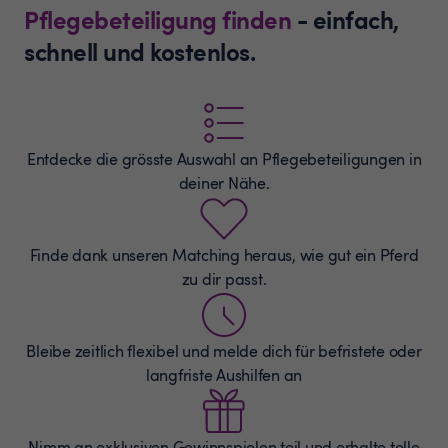
Pflegebeteiligung finden
- einfach,
schnell und kostenlos.
Entdecke die grösste Auswahl an
Pflegebeteiligungen
in
deiner Nähe.
Finde dank unseren Matching heraus, wie gut ein Pferd
zu dir passt.
Bleibe zeitlich flexibel und melde dich für befristete oder
langfriste Aushilfen an
Nimm an exklusiven Gewinnspielen teil und erhalte tolle