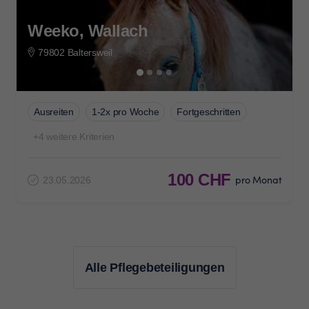
Weeko, Wallach
79802 Baltersweil
Ausreiten
1-2x pro Woche
Fortgeschritten
+4 weitere Kriterien
100 CHF
pro Monat
23.05.2026
Alle Pflegebeteiligungen