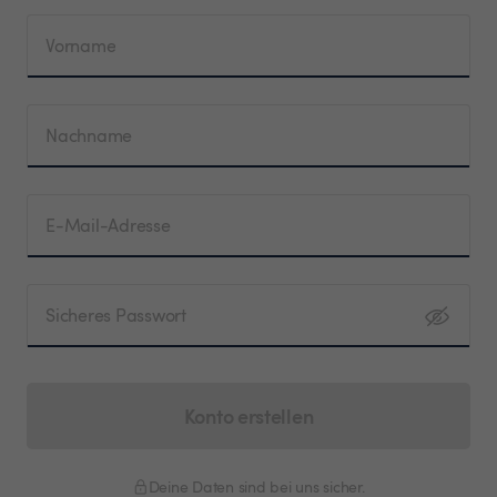
Vorname
Nachname
E-Mail-Adresse
Sicheres Passwort
Konto erstellen
Deine Daten sind bei uns sicher.