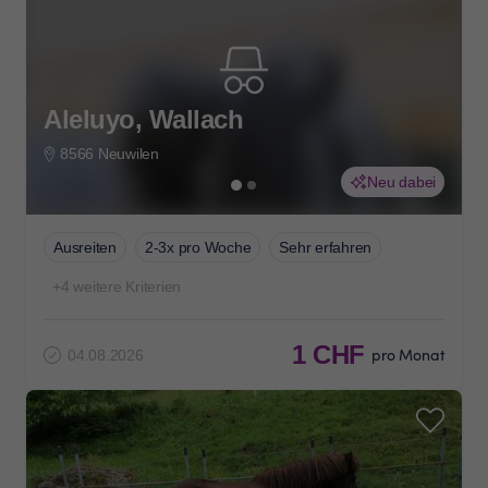
Aleluyo, Wallach
8566 Neuwilen
Neu dabei
Ausreiten
2-3x pro Woche
Sehr erfahren
+4 weitere Kriterien
1 CHF
pro Monat
04.08.2026