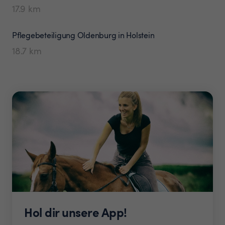
17.9
km
Pflegebeteiligung
Oldenburg in Holstein
18.7
km
Hol dir unsere App!