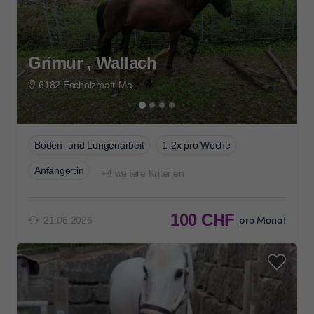
Grimur , Wallach
6182 Escholzmatt-Marbach
Boden- und Longenarbeit
1-2x pro Woche
Anfänger:in
+4 weitere Kriterien
100 CHF
pro Monat
21.06.2026