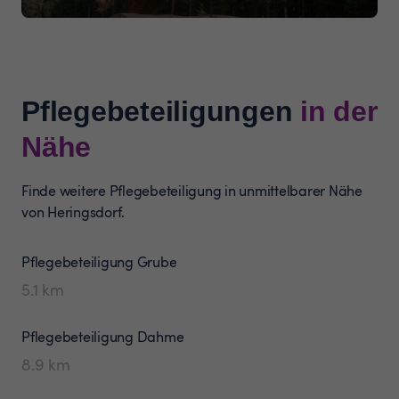
Pflegebeteiligungen
in der
Nähe
Finde weitere Pflegebeteiligung in unmittelbarer Nähe
von Heringsdorf.
Pflegebeteiligung
Grube
5.1
km
Pflegebeteiligung
Dahme
8.9
km