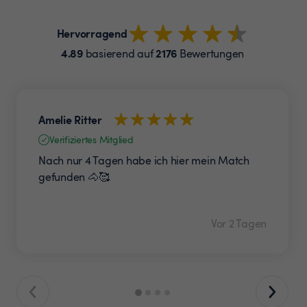
Hervorragend
4.89
2176
basierend auf
Bewertungen
Amelie Ritter
Verifiziertes Mitglied
Nach nur 4 Tagen habe ich hier mein Match
gefunden 🐴🥰
Vor 2 Tagen