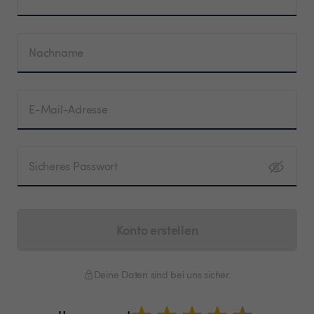
Nachname
E-Mail-Adresse
Sicheres Passwort
Konto erstellen
Deine Daten sind bei uns sicher.