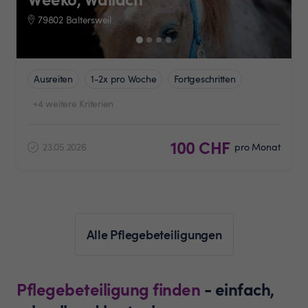
79802 Baltersweil
Ausreiten
1-2x pro Woche
Fortgeschritten
+4 weitere Kriterien
100 CHF
23.05.2026
pro Monat
Alle Pflegebeteiligungen
Pflegebeteiligung finden
- einfach,