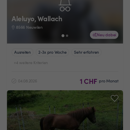
Aleluyo, Wallach
8566 Neuwilen
Neu dabei
Ausreiten
2-3x pro Woche
Sehr erfahren
+4 weitere Kriterien
1 CHF
04.08.2026
pro Monat