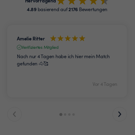
Hervorragend
4.89
2176
basierend auf
Bewertungen
Amelie Ritter
Verifiziertes Mitglied
Nach nur 4 Tagen habe ich hier mein Match
gefunden 🐴🥰
Vor 4 Tagen