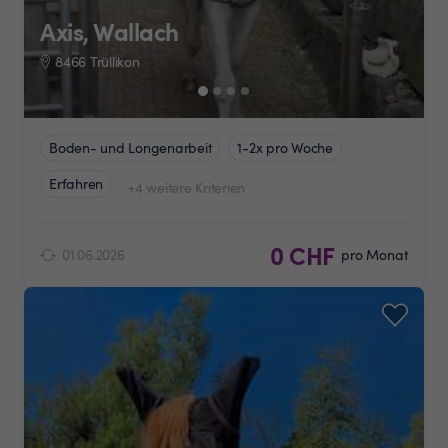
Axis, Wallach
8466 Trüllikon
Boden- und Longenarbeit
1-2x pro Woche
Erfahren
+4 weitere Kriterien
0 CHF
01.06.2026
pro Monat