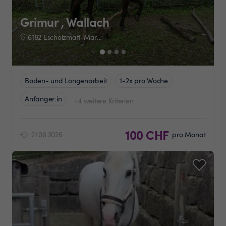
Grimur , Wallach
6182 Escholzmatt-Marbach
Boden- und Longenarbeit
1-2x pro Woche
Anfänger:in
+4 weitere Kriterien
100 CHF
21.06.2026
pro Monat