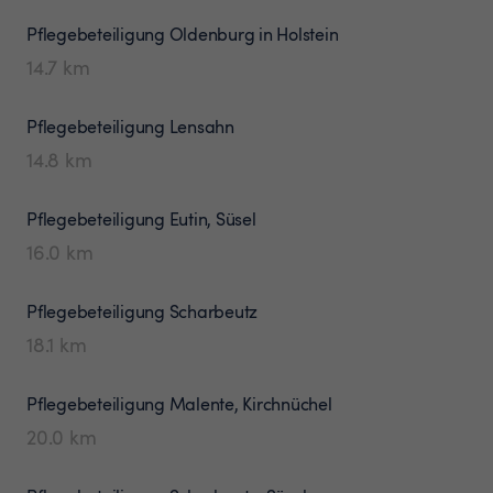
Pflegebeteiligung
Oldenburg in Holstein
14.7
km
Pflegebeteiligung
Lensahn
14.8
km
Pflegebeteiligung
Eutin, Süsel
16.0
km
Pflegebeteiligung
Scharbeutz
18.1
km
Pflegebeteiligung
Malente, Kirchnüchel
20.0
km