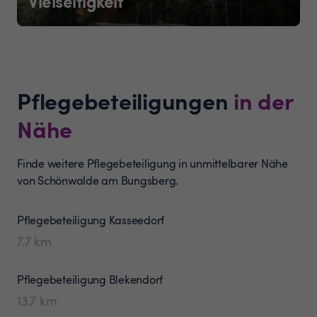
Vielseitigkeit
Pflegebeteiligungen
in der
Nähe
Finde weitere Pflegebeteiligung in unmittelbarer Nähe
von Schönwalde am Bungsberg.
Pflegebeteiligung
Kasseedorf
7.7
km
Pflegebeteiligung
Blekendorf
13.7
km