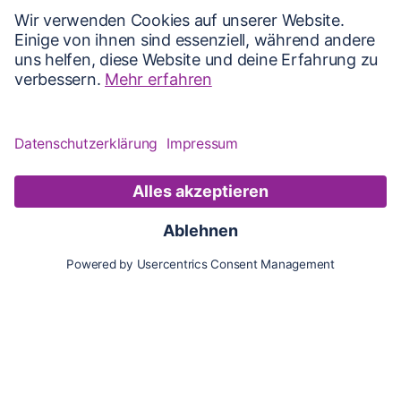
Karte
Updates
Konto