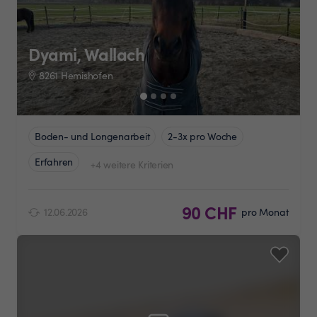
Dyami, Wallach
8261 Hemishofen
Boden- und Longenarbeit
2-3x pro Woche
Erfahren
+4 weitere Kriterien
90 CHF
12.06.2026
pro Monat