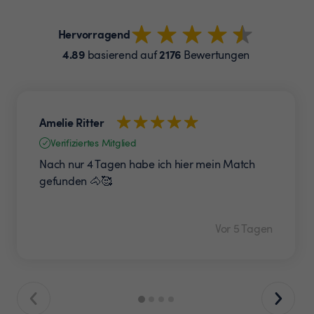
Hervorragend
4.89
2176
basierend auf
Bewertungen
Amelie Ritter
Verifiziertes Mitglied
Nach nur 4 Tagen habe ich hier mein Match
gefunden 🐴🥰
Vor 5 Tagen