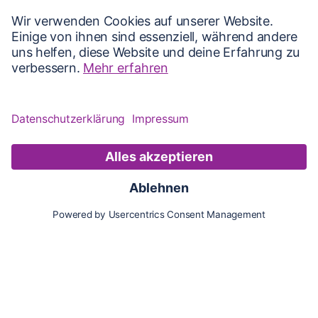
Karte
Updates
Konto