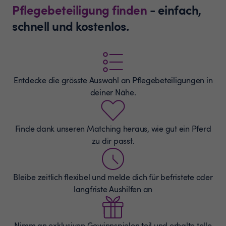
Pflegebeteiligung finden
- einfach,
schnell und kostenlos.
Entdecke die grösste Auswahl an
Pflegebeteiligungen
in
deiner Nähe.
Finde dank unseren Matching heraus, wie gut ein Pferd
zu dir passt.
Bleibe zeitlich flexibel und melde dich für befristete oder
langfriste Aushilfen an
Nimm an exklusiven Gewinnspielen teil und erhalte tolle