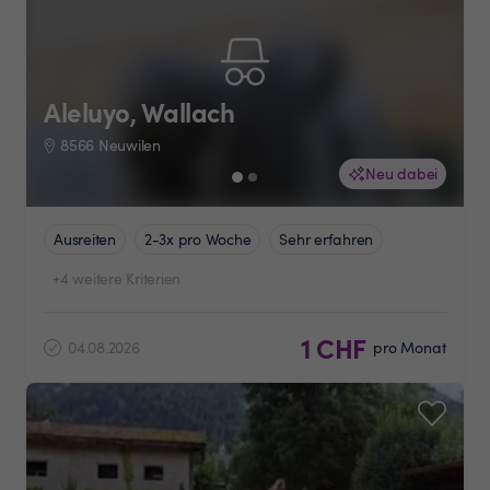
Aleluyo, Wallach
8566 Neuwilen
Neu dabei
Ausreiten
2-3x pro Woche
Sehr erfahren
+4 weitere Kriterien
1 CHF
04.08.2026
pro Monat