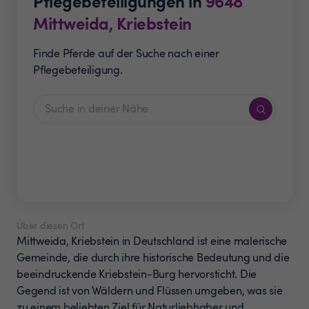
Pflegebeteiligungen in
9648
Mittweida, Kriebstein
Finde Pferde auf der Suche nach einer
Pflegebeteiligung.
Über diesen Ort
Mittweida, Kriebstein in Deutschland ist eine malerische
Gemeinde, die durch ihre historische Bedeutung und die
beeindruckende Kriebstein-Burg hervorsticht. Die
Gegend ist von Wäldern und Flüssen umgeben, was sie
zu einem beliebten Ziel für Naturliebhaber und