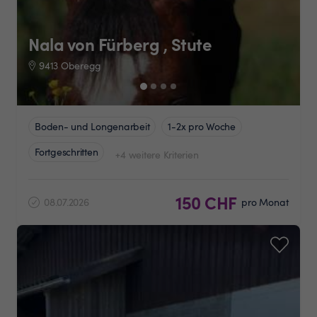
Nala von Fürberg , Stute
9413 Oberegg
Boden- und Longenarbeit
1-2x pro Woche
Fortgeschritten
+4 weitere Kriterien
150 CHF
08.07.2026
pro Monat