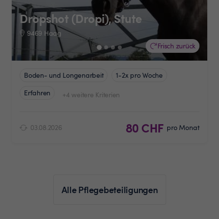
Dropshot (Dropi), Stute
9469 Haag
Frisch zurück
Boden- und Longenarbeit
1-2x pro Woche
Erfahren
+4 weitere Kriterien
80 CHF
03.08.2026
pro Monat
Alle Pflegebeteiligungen