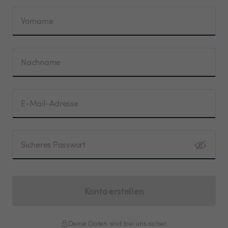
Vorname
Nachname
E-Mail-Adresse
Sicheres Passwort
Konto erstellen
Deine Daten sind bei uns sicher.