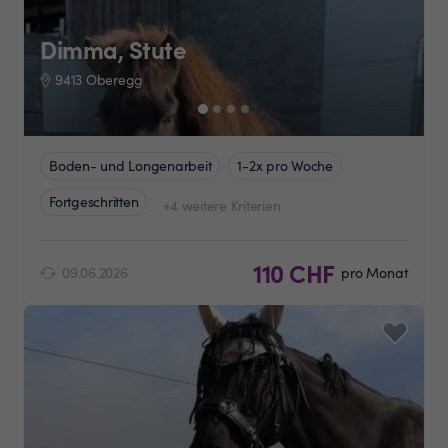
Dimma, Stute
9413 Oberegg
Boden- und Longenarbeit
1-2x pro Woche
Fortgeschritten
+4 weitere Kriterien
110 CHF
09.06.2026
pro Monat