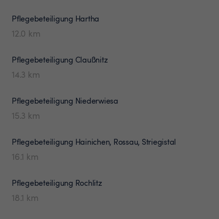
Pflegebeteiligung
Hartha
12.0
km
Pflegebeteiligung
Claußnitz
14.3
km
Pflegebeteiligung
Niederwiesa
15.3
km
Pflegebeteiligung
Hainichen, Rossau, Striegistal
16.1
km
Pflegebeteiligung
Rochlitz
18.1
km