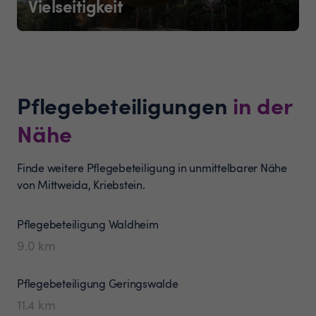
Vielseitigkeit
Pflegebeteiligungen
in der
Nähe
Finde weitere Pflegebeteiligung in unmittelbarer Nähe
von Mittweida, Kriebstein.
Pflegebeteiligung
Waldheim
9.0
km
Pflegebeteiligung
Geringswalde
11.4
km