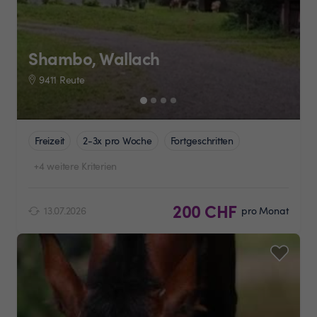
Shambo, Wallach
9411 Reute
Freizeit
2-3x pro Woche
Fortgeschritten
+4 weitere Kriterien
200 CHF
13.07.2026
pro Monat