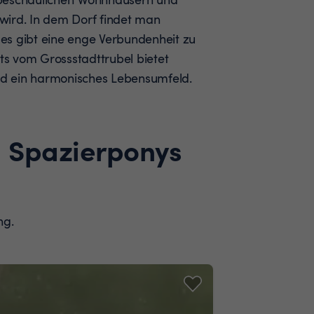
wird. In dem Dorf findet man
d es gibt eine enge Verbundenheit zu
its vom Grossstadttrubel bietet
und ein harmonisches Lebensumfeld.
d Spazierponys
ng.