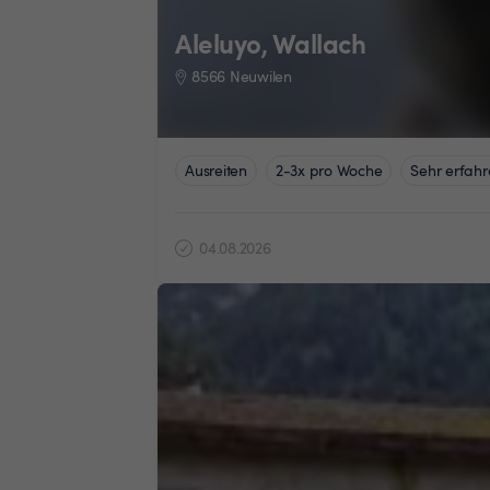
Aleluyo, Wallach
8566 Neuwilen
Ausreiten
2-3x pro Woche
Sehr erfahr
04.08.2026