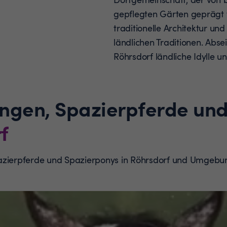
gepflegten Gärten geprägt 
traditionelle Architektur un
ländlichen Traditionen. Abse
Röhrsdorf ländliche Idylle 
ungen, Spazierpferde un
f
pazierpferde und Spazierponys in Röhrsdorf und Umgebu