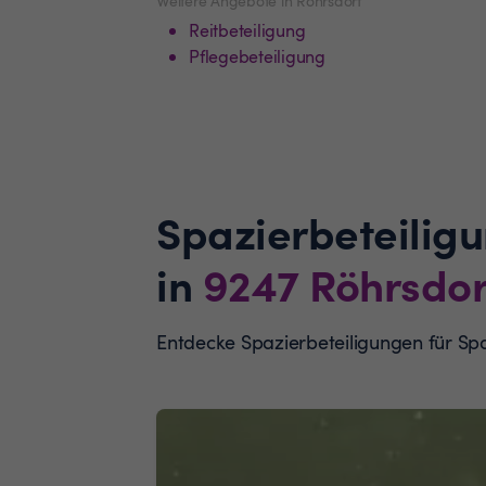
Weitere Angebote in Röhrsdorf
Reitbeteiligung
Pflegebeteiligung
Spazierbeteilig
in
9247
Röhrsdor
Entdecke Spazierbeteiligungen für S