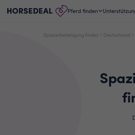
Pferd finden
Unterstützun
Spazierbeteiligung finden
Deutschland
Spaz
f
D