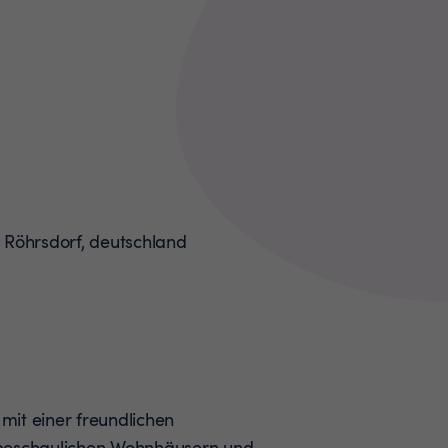
 mit einer freundlichen
 beschaulichen Wohnhäusern und