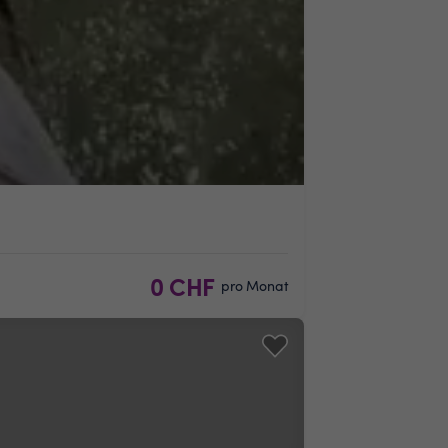
0 CHF
pro Monat