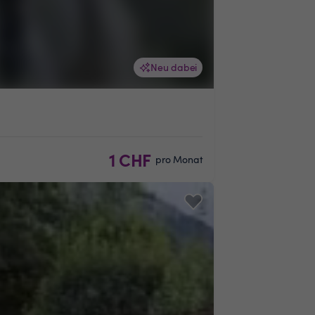
Neu dabei
1 CHF
pro Monat