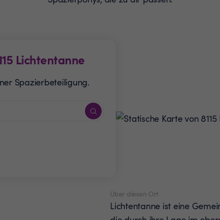
115
Lichtentanne
ner Spazierbeteiligung.
Über diesen Ort
Lichtentanne ist eine Gemei
die durch ihre Lage im obere