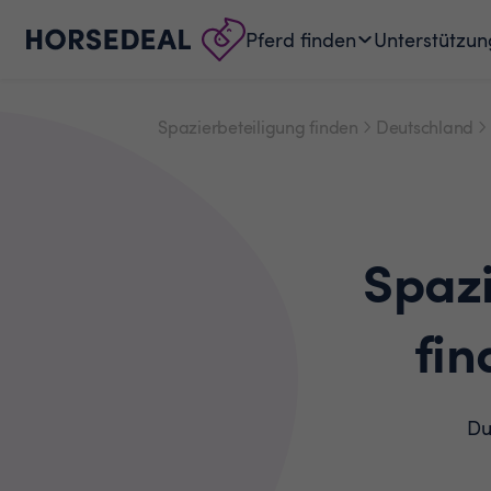
Pferd finden
Unterstützun
Spazierbeteiligung finden
Deutschland
Spaz
fin
Du