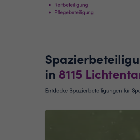
Reitbeteiligung
Pflegebeteiligung
Spazierbeteilig
in
8115
Lichtent
Entdecke Spazierbeteiligungen für S