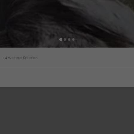
+4 weitere Kriterien