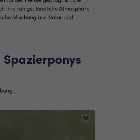
h ihre ruhige, ländliche Atmosphäre
ische Mischung aus Natur und
d Spazierponys
ebung.