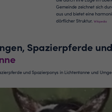
Gemeinde zeichnet sich durc
aus und bietet eine harmon
dörflicher Struktur.
Wikipedia
ungen, Spazierpferde un
anne
pazierpferde und Spazierponys in Lichtentanne und Umg