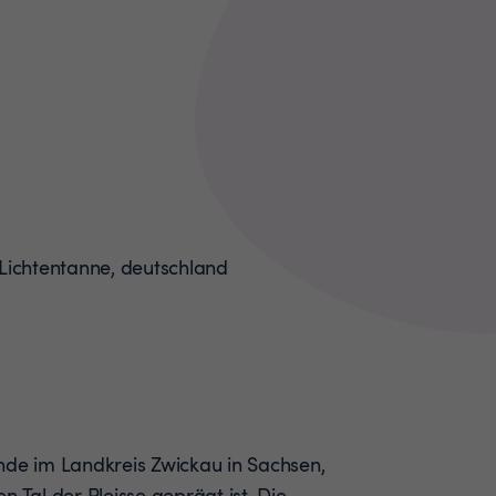
nde im Landkreis Zwickau in Sachsen,
n Tal der Pleisse geprägt ist. Die