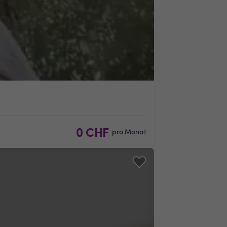
0 CHF
pro Monat