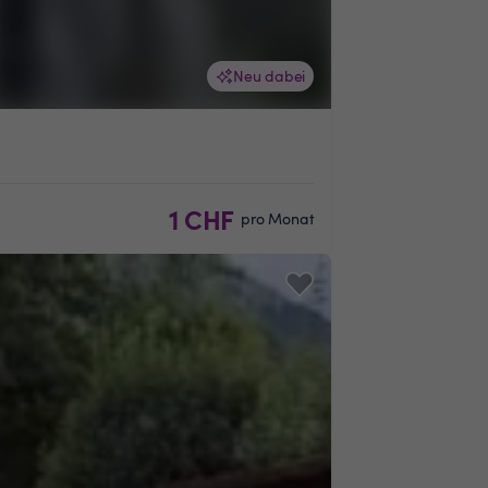
Neu dabei
1 CHF
pro Monat