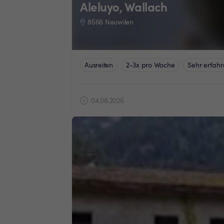
Aleluyo, Wallach
8566 Neuwilen
Ausreiten
2-3x pro Woche
Sehr erfahr
04.08.2026