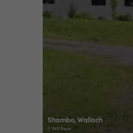
Shambo, Wallach
9411 Reute