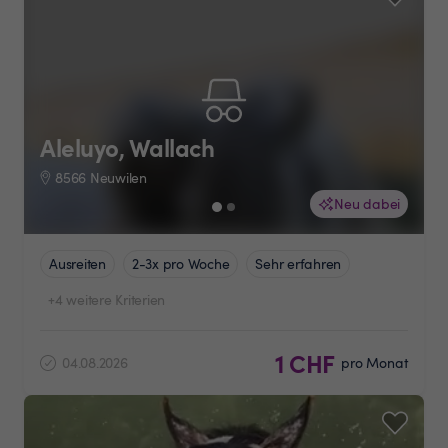
Aleluyo, Wallach
8566 Neuwilen
Neu dabei
Ausreiten
2-3x pro Woche
Sehr erfahren
+4 weitere Kriterien
1 CHF
04.08.2026
pro Monat