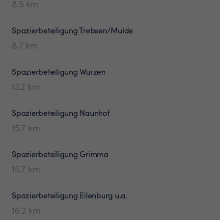
8.5
km
Spazierbeteiligung
Trebsen/Mulde
8.7
km
Spazierbeteiligung
Wurzen
13.2
km
Spazierbeteiligung
Naunhof
15.7
km
Spazierbeteiligung
Grimma
15.7
km
Spazierbeteiligung
Eilenburg u.a.
16.2
km