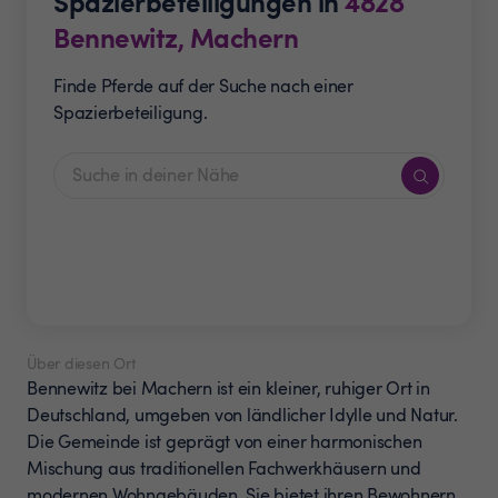
Spazierbeteiligungen in
4828
Bennewitz, Machern
Finde Pferde auf der Suche nach einer
Spazierbeteiligung.
Über diesen Ort
Bennewitz bei Machern ist ein kleiner, ruhiger Ort in
Deutschland, umgeben von ländlicher Idylle und Natur.
Die Gemeinde ist geprägt von einer harmonischen
Mischung aus traditionellen Fachwerkhäusern und
modernen Wohngebäuden. Sie bietet ihren Bewohnern