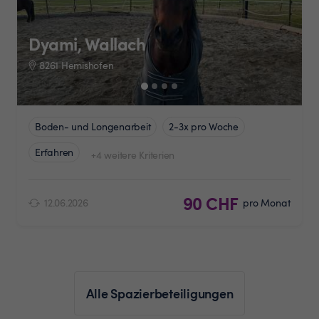
Dyami, Wallach
8261 Hemishofen
Boden- und Longenarbeit
2-3x pro Woche
Erfahren
+4 weitere Kriterien
90 CHF
12.06.2026
pro Monat
Alle Spazierbeteiligungen