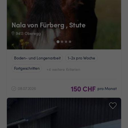
Nala von Fürberg , Stute
9413 Oberegg
Boden- und Longenarbeit
1-2x pro Woche
Fortgeschritten
+4 weitere Kriterien
150 CHF
08.07.2026
pro Monat