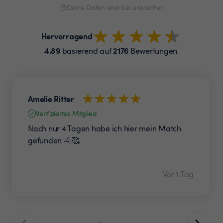
Deine Daten sind bei uns sicher.
Hervorragend
4.89
2176
basierend auf
Bewertungen
Amelie Ritter
Verifiziertes Mitglied
Nach nur 4 Tagen habe ich hier mein Match
gefunden 🐴🥰
Vor 1 Tag