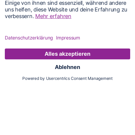
Karte
Updates
Konto
Für Besitzer:innen