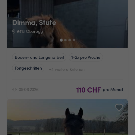
Dimma, Stute
9413 Oberegg
Boden- und Longenarbeit
1-2x pro Woche
Fortgeschritten
+4 weitere Kriterien
110 CHF
09.06.2026
pro Monat