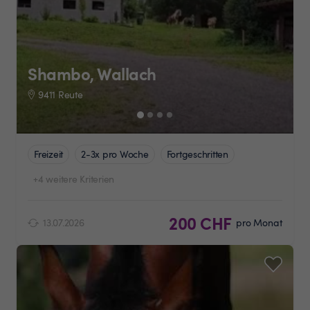
Shambo, Wallach
9411 Reute
Freizeit
2-3x pro Woche
Fortgeschritten
+4 weitere Kriterien
200 CHF
13.07.2026
pro Monat