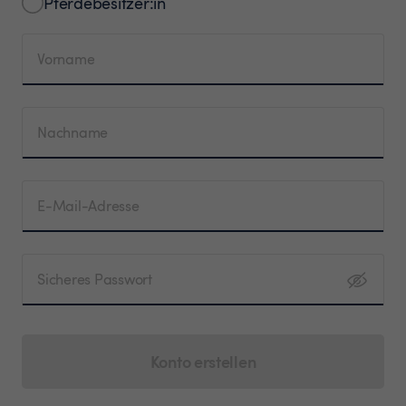
Pferdebesitzer:in
Vorname
Nachname
E-Mail-Adresse
Sicheres Passwort
Konto erstellen