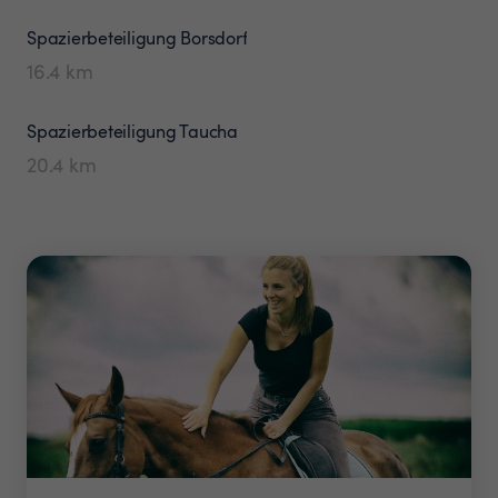
Spazierbeteiligung
Borsdorf
16.4
km
Spazierbeteiligung
Taucha
20.4
km