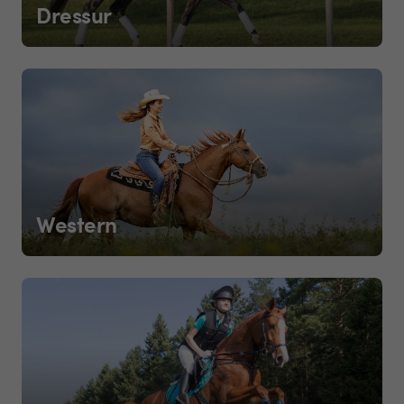
Dressur
Western