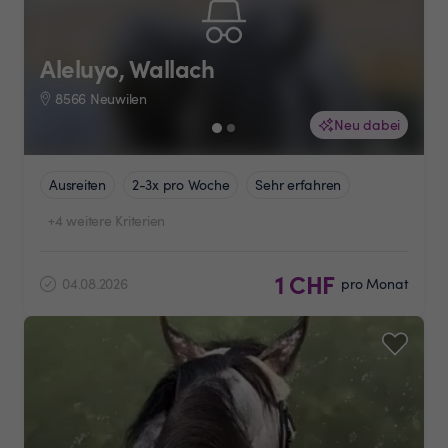
Aleluyo, Wallach
8566 Neuwilen
Neu dabei
Ausreiten
2-3x pro Woche
Sehr erfahren
+4 weitere Kriterien
1 CHF
04.08.2026
pro Monat