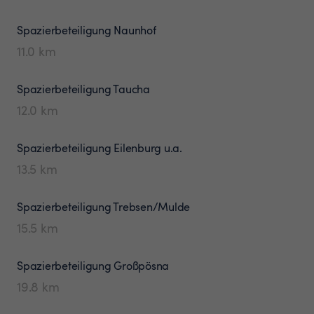
Spazierbeteiligung
Naunhof
11.0
km
Spazierbeteiligung
Taucha
12.0
km
Spazierbeteiligung
Eilenburg u.a.
13.5
km
Spazierbeteiligung
Trebsen/Mulde
15.5
km
Spazierbeteiligung
Großpösna
19.8
km