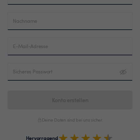
Nachname
E-Mail-Adresse
Sicheres Passwort
Konto erstellen
Deine Daten sind bei uns sicher.
Hervorragend