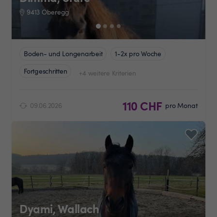
9413 Oberegg
Boden- und Longenarbeit
1-2x pro Woche
Fortgeschritten
+4 weitere Kriterien
110 CHF
09.06.2026
pro Monat
Dyami, Wallach