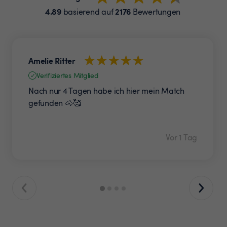
4.89
2176
basierend auf
Bewertungen
Amelie Ritter
Verifiziertes Mitglied
Nach nur 4 Tagen habe ich hier mein Match
gefunden 🐴🥰
Vor 1 Tag