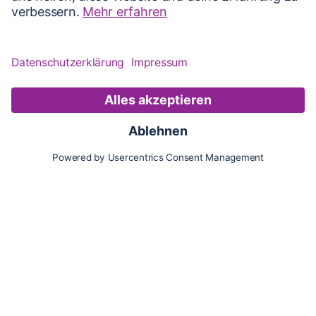
Karte
Updates
Konto
Für Besitzer:innen