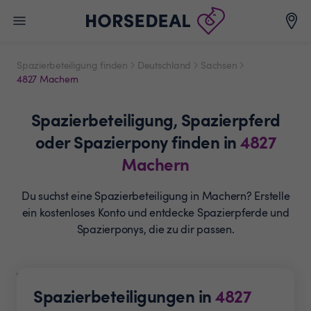
Spazierbeteiligung finden
Deutschland
Sachsen
4827 Machern
Spazierbeteiligung,
Spazierpferd
oder Spazierpony
finden in
4827
Machern
Du suchst eine Spazierbeteiligung in Machern? Erstelle
ein
kostenloses Konto und entdecke Spazierpferde und
Spazierponys, die zu dir passen.
Spazierbeteiligungen in
4827