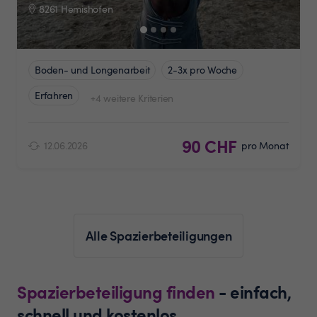
8261 Hemishofen
Boden- und Longenarbeit
2-3x pro Woche
Erfahren
+4 weitere Kriterien
90 CHF
12.06.2026
pro Monat
Alle Spazierbeteiligungen
Spazierbeteiligung finden
- einfach,
schnell und kostenlos.