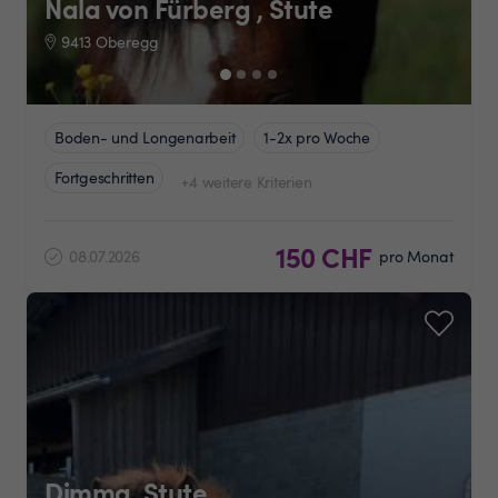
Nala von Fürberg , Stute
9413 Oberegg
Boden- und Longenarbeit
1-2x pro Woche
Fortgeschritten
+4 weitere Kriterien
150 CHF
08.07.2026
pro Monat
Dimma, Stute