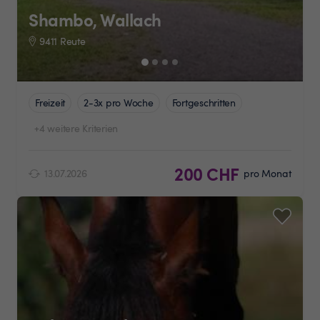
Shambo, Wallach
9411 Reute
Freizeit
2-3x pro Woche
Fortgeschritten
+4 weitere Kriterien
200 CHF
13.07.2026
pro Monat