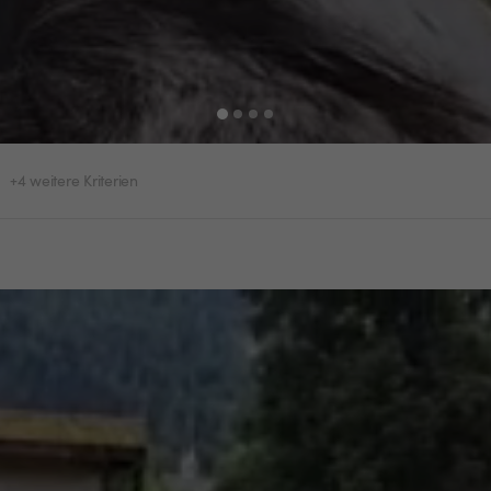
+4 weitere Kriterien