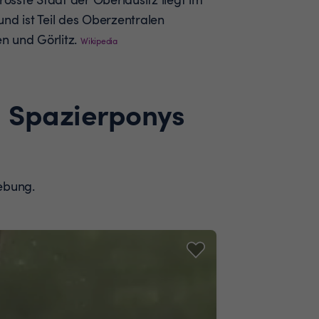
nd ist Teil des Oberzentralen
n und Görlitz.
Wikipedia
d Spazierponys
ebung.