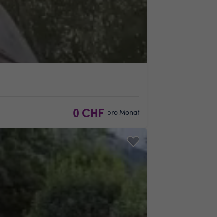
0 CHF
pro Monat