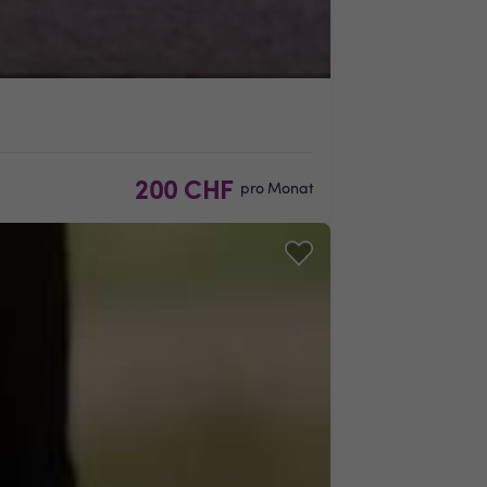
200 CHF
pro Monat