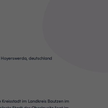
 Kreisstadt im Landkreis Bautzen im
rösste Stadt der Oberlausitz liegt im