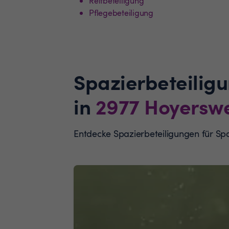
Reitbeteiligung
Pflegebeteiligung
Spazierbeteilig
in
2977
Hoyersw
Entdecke Spazierbeteiligungen für S