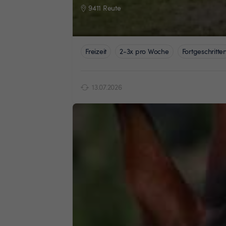
9411 Reute
Freizeit
2-3x pro Woche
Fortgeschritte
13.07.2026