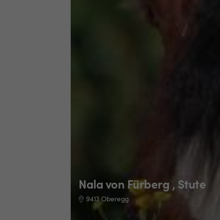
Nala von Fürberg , Stute
9413 Oberegg