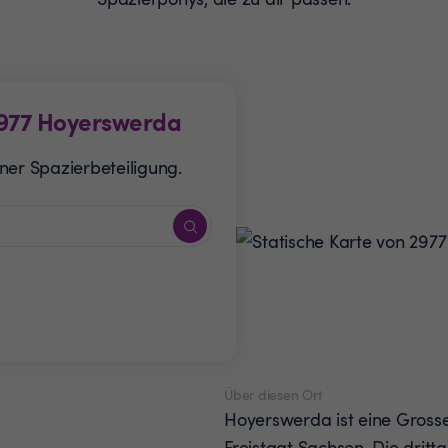
977
Hoyerswerda
ner Spazierbeteiligung.
Über diesen Ort
Hoyerswerda ist eine Grosse
Freistaat Sachsen. Die drittg