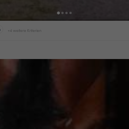
n
+4 weitere Kriterien