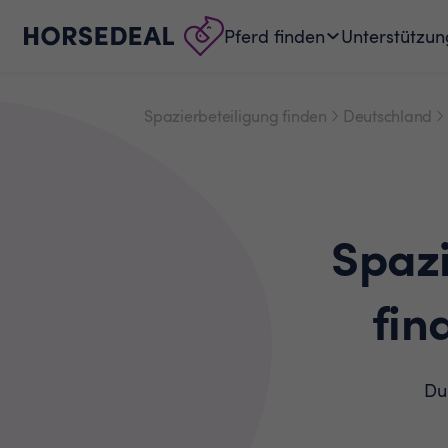
Pferd finden
Unterstützun
Spazierbeteiligung finden
Deutschland
Spaz
fin
Du 