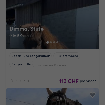
Dimma, Stute
9413 Oberegg
Boden- und Longenarbeit
1-2x pro Woche
Fortgeschritten
+4 weitere Kriterien
110 CHF
09.06.2026
pro Monat