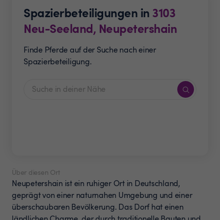
Spazierbeteiligungen in
3103
Neu-Seeland, Neupetershain
Finde Pferde auf der Suche nach einer
Spazierbeteiligung.
Über diesen Ort
Neupetershain ist ein ruhiger Ort in Deutschland,
geprägt von einer naturnahen Umgebung und einer
überschaubaren Bevölkerung. Das Dorf hat einen
ländlichen Charme, der durch traditionelle Bauten und