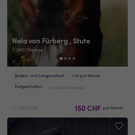
Nala von Fürberg , Stute
9413 Oberegg
Boden- und Longenarbeit
1-2x pro Woche
Fortgeschritten
+4 weitere Kriterien
150 CHF
08.07.2026
pro Monat