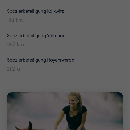
Spazierbeteiligung
Kolkwitz
18.1
km
Spazierbeteiligung
Vetschau
19.7
km
Spazierbeteiligung
Hoyerswerda
21.2
km