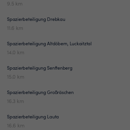
9.5
km
Spazierbeteiligung
Drebkau
11.6
km
Spazierbeteiligung
Altdöbern, Luckaitztal
14.0
km
Spazierbeteiligung
Senftenberg
15.0
km
Spazierbeteiligung
Großräschen
16.3
km
Spazierbeteiligung
Lauta
16.6
km