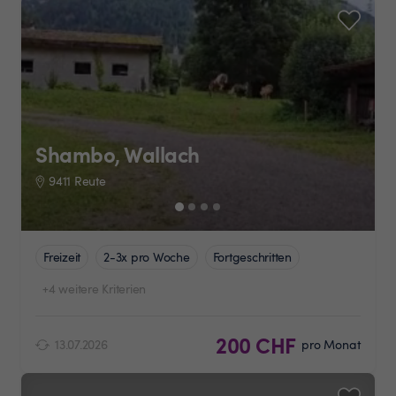
Shambo, Wallach
9411 Reute
Freizeit
2-3x pro Woche
Fortgeschritten
+4 weitere Kriterien
200 CHF
13.07.2026
pro Monat