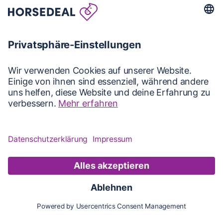
Karte
Updates
Konto