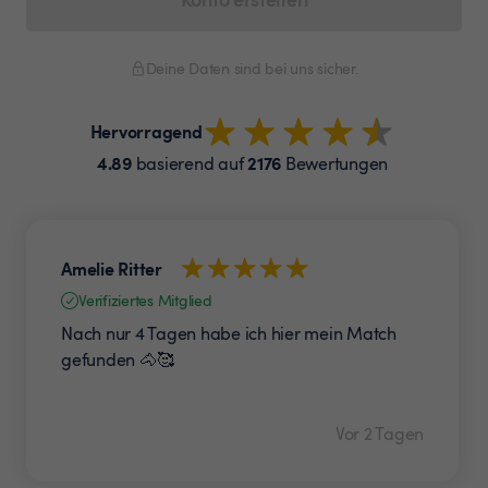
Deine Daten sind bei uns sicher.
Hervorragend
4.89
2176
basierend auf
Bewertungen
Amelie Ritter
Verifiziertes Mitglied
Nach nur 4 Tagen habe ich hier mein Match
gefunden 🐴🥰
Vor 2 Tagen