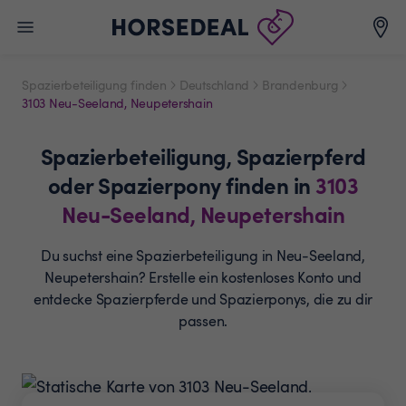
Spazierbeteiligung finden
Deutschland
Brandenburg
3103 Neu-Seeland, Neupetershain
Spazierbeteiligung,
Spazierpferd
oder Spazierpony
finden in
3103
Neu-Seeland, Neupetershain
Du suchst eine Spazierbeteiligung in Neu-Seeland,
Neupetershain? Erstelle ein
kostenloses Konto und
entdecke Spazierpferde und
Spazierponys, die zu dir
passen.