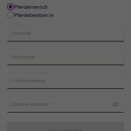
Pferdemensch
Pferdebesitzer:in
Vorname
Nachname
E-Mail-Adresse
Sicheres Passwort
Konto erstellen