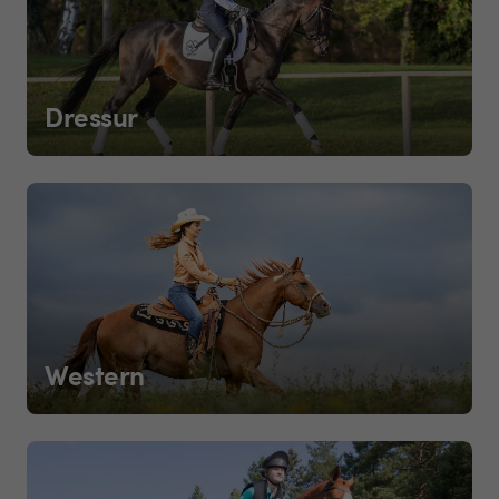
Dressur
Western