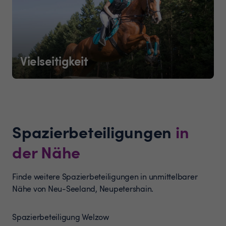
Vielseitigkeit
Spazierbeteiligungen
in
der Nähe
Finde weitere Spazierbeteiligungen in unmittelbarer
Nähe von Neu-Seeland, Neupetershain.
Spazierbeteiligung
Welzow