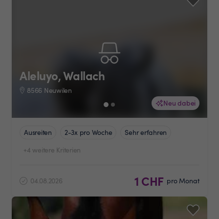
Aleluyo, Wallach
8566 Neuwilen
Neu dabei
Ausreiten
2-3x pro Woche
Sehr erfahren
+4 weitere Kriterien
1 CHF
04.08.2026
pro Monat