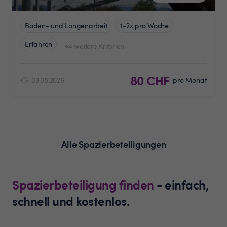
Boden- und Longenarbeit
1-2x pro Woche
Erfahren
+4 weitere Kriterien
80 CHF
03.08.2026
pro Monat
Alle Spazierbeteiligungen
Spazierbeteiligung finden
- einfach,
schnell und kostenlos.