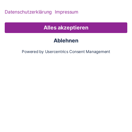
Karte
Updates
Konto
Für Besitzer:innen
Pferd hinzufügen
Vorteile als Besitzer:in