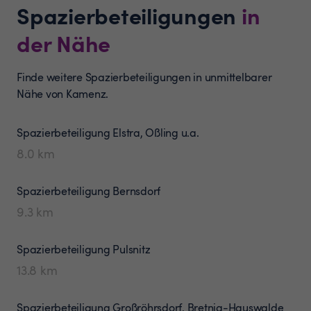
Spazierbeteiligungen
in
der Nähe
Finde weitere Spazierbeteiligungen in unmittelbarer
Nähe von Kamenz.
Spazierbeteiligung
Elstra, Oßling u.a.
8.0
km
Spazierbeteiligung
Bernsdorf
9.3
km
Spazierbeteiligung
Pulsnitz
13.8
km
Spazierbeteiligung
Großröhrsdorf, Bretnig-Hauswalde