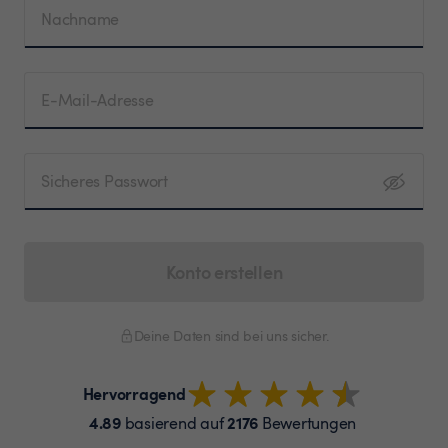
Nachname
E-Mail-Adresse
Sicheres Passwort
Konto erstellen
Deine Daten sind bei uns sicher.
Hervorragend
4.89
2176
basierend auf
Bewertungen