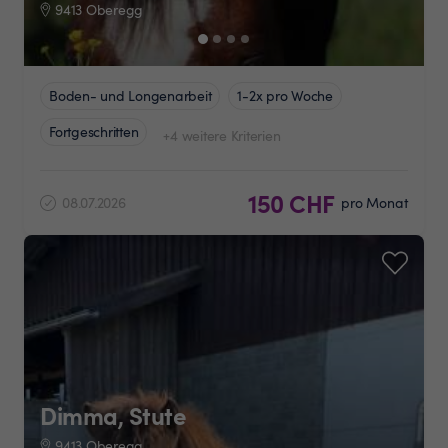
9413 Oberegg
Boden- und Longenarbeit
1-2x pro Woche
Fortgeschritten
+4 weitere Kriterien
150 CHF
08.07.2026
pro Monat
Dimma, Stute
9413 Oberegg