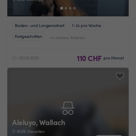
Boden- und Longenarbeit
1-2x pro Woche
Fortgeschritten
+4 weitere Kriterien
110 CHF
09.06.2026
pro Monat
Aleluyo, Wallach
8566 Neuwilen