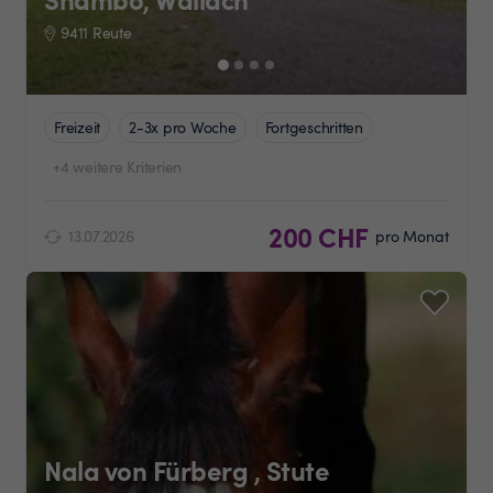
9411 Reute
Freizeit
2-3x pro Woche
Fortgeschritten
+4 weitere Kriterien
200 CHF
13.07.2026
pro Monat
Nala von Fürberg , Stute