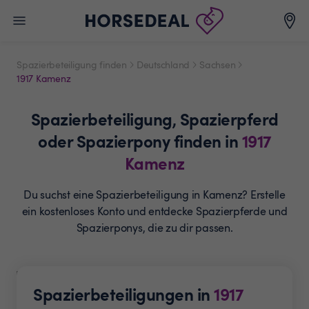
Spazierbeteiligung finden
Deutschland
Sachsen
1917 Kamenz
Spazierbeteiligung,
Spazierpferd
oder Spazierpony
finden in
1917
Kamenz
Du suchst eine Spazierbeteiligung in Kamenz? Erstelle
ein
kostenloses Konto und entdecke Spazierpferde und
Spazierponys, die zu dir passen.
Spazierbeteiligungen in
1917