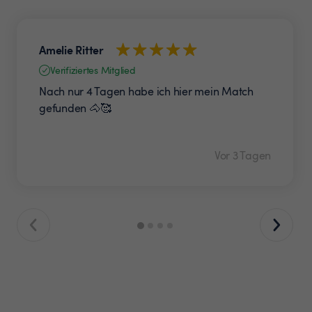
Amelie Ritter
Verifiziertes Mitglied
Nach nur 4 Tagen habe ich hier mein Match
gefunden 🐴🥰
Vor 3 Tagen