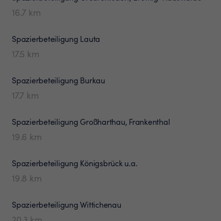
16.7
km
Spazierbeteiligung
Lauta
17.5
km
Spazierbeteiligung
Burkau
17.7
km
Spazierbeteiligung
Großharthau, Frankenthal
19.6
km
Spazierbeteiligung
Königsbrück u.a.
19.8
km
Spazierbeteiligung
Wittichenau
20.3
km